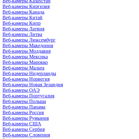
Веб-камеры Казахстан
Веб-камеры Киргизия
Веб-камеры Канада
Веб-камеры Китай
Веб-камеры Кипр
Веб-камеры Латвия
Веб-камеры Литва
Веб-камеры Люксембург
Веб-камеры Македония
Веб-камеры Молдавия
Веб-камеры Мексика
Веб-камеры Марокко
Веб-камеры Мальта
Веб-камеры Нидерланды
Веб-камеры Норвегия
Веб-камеры Новая Зеландия
Веб-камеры ОАЭ
Веб-камеры Португалия
Веб-камеры Польша
Веб-камеры Панама
Веб-камеры Россия
Веб-камеры Румыния
Веб-камеры США
Веб-камеры Сербия
Веб-камеры Словения