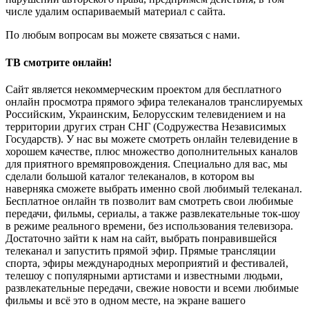
числе удалим оспариваемый материал с сайта.
По любым вопросам вы можете связаться с нами.
ТВ смотрите онлайн!
Сайт является некоммерческим проектом для бесплатного
онлайн просмотра прямого эфира телеканалов транслируемых
Российским, Украинским, Белорусским телевидением и на
территории других стран СНГ (Содружества Независимых
Государств). У нас вы можете смотреть онлайн телевидение в
хорошем качестве, плюс множество дополнительных каналов
для приятного времяпровождения. Специально для вас, мы
сделали большой каталог телеканалов, в котором вы
наверняка сможете выбрать именно свой любимый телеканал.
Бесплатное онлайн тв позволит вам смотреть свои любимые
передачи, фильмы, сериалы, а также развлекательные ток-шоу
в режиме реального времени, без использования телевизора.
Достаточно зайти к нам на сайт, выбрать понравившейся
телеканал и запустить прямой эфир. Прямые трансляции
спорта, эфиры международных мероприятий и фестивалей,
телешоу с популярными артистами и известными людьми,
развлекательные передачи, свежие новости и всеми любимые
фильмы и всё это в одном месте, на экране вашего