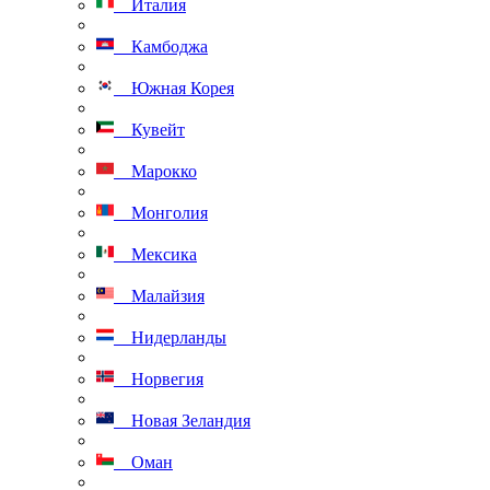
Италия
Камбоджа
Южная Корея
Кувейт
Марокко
Монголия
Мексика
Малайзия
Нидерланды
Норвегия
Новая Зеландия
Оман