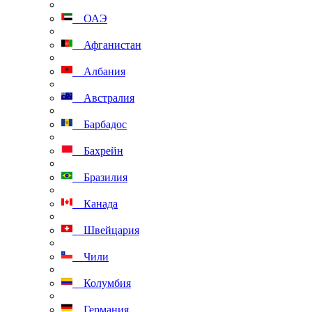
ОАЭ
Афганистан
Албания
Австралия
Барбадос
Бахрейн
Бразилия
Канада
Швейцария
Чили
Колумбия
Германия