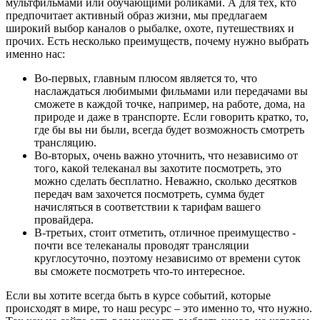
мультфильмами или обучающими роликами. А для тех, кто
предпочитает активный образ жизни, мы предлагаем
широкий выбор каналов о рыбалке, охоте, путешествиях и
прочих. Есть несколько преимуществ, почему нужно выбрать
именно нас:
Во-первых, главным плюсом является то, что
наслаждаться любимыми фильмами или передачами вы
сможете в каждой точке, например, на работе, дома, на
природе и даже в транспорте. Если говорить кратко, то,
где бы вы ни были, всегда будет возможность смотреть
трансляцию.
Во-вторых, очень важно уточнить, что независимо от
того, какой телеканал вы захотите посмотреть, это
можно сделать бесплатно. Неважно, сколько десятков
передач вам захочется посмотреть, сумма будет
начисляться в соответствии к тарифам вашего
провайдера.
В-третьих, стоит отметить, отличное преимущество -
почти все телеканалы проводят трансляции
круглосуточно, поэтому независимо от времени суток
вы сможете посмотреть что-то интересное.
Если вы хотите всегда быть в курсе событий, которые
происходят в мире, то наш ресурс – это именно то, что нужно.