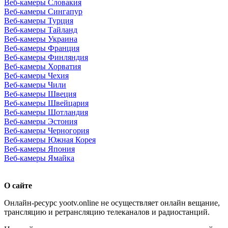
Веб-камеры Словакия
Веб-камеры Сингапур
Веб-камеры Турция
Веб-камеры Тайланд
Веб-камеры Украина
Веб-камеры Франция
Веб-камеры Финляндия
Веб-камеры Хорватия
Веб-камеры Чехия
Веб-камеры Чили
Веб-камеры Швеция
Веб-камеры Швейцария
Веб-камеры Шотландия
Веб-камеры Эстония
Веб-камеры Черногория
Веб-камеры Южная Корея
Веб-камеры Япония
Веб-камеры Ямайка
О сайте
Онлайн-ресурс yootv.online не осуществляет онлайн вещание,
трансляцию и ретрансляцию телеканалов и радиостанций.