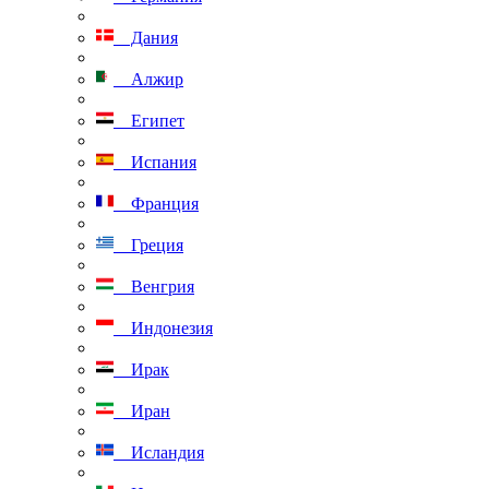
Дания
Алжир
Египет
Испания
Франция
Греция
Венгрия
Индонезия
Ирак
Иран
Исландия