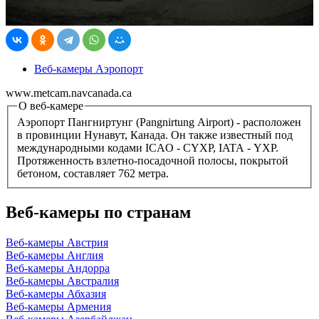
Веб-камеры Аэропорт
www.metcam.navcanada.ca
О веб-камере
Аэропорт Пангниртунг (Pangnirtung Airport) - расположен
в провинции Нунавут, Канада. Он также известный под
международными кодами ICAO - CYXP, IATA - YXP.
Протяженность взлетно-посадочной полосы, покрытой
бетоном, составляет 762 метра.
Веб-камеры по странам
Веб-камеры Австрия
Веб-камеры Англия
Веб-камеры Андорра
Веб-камеры Австралия
Веб-камеры Абхазия
Веб-камеры Армения