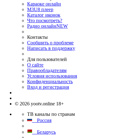
Караоке онлайн
M3U8 плеер
Каталог иконок
Что посмотреть?
Радио онлайн
NEW
Контакты
Сообщить о проблеме
Написать в поддержку
Для пользователей
О сайте
Правообладателям
Условия использования
Конфиденциальность
Вход и регистрация
© 2026 yootv.online 18+
ТВ каналы по странам
Россия
Беларусь