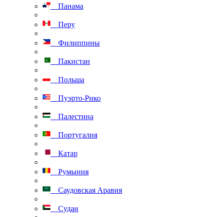
Панама
Перу
Филиппины
Пакистан
Польша
Пуэрто-Рико
Палестина
Португалия
Катар
Румыния
Саудовская Аравия
Судан