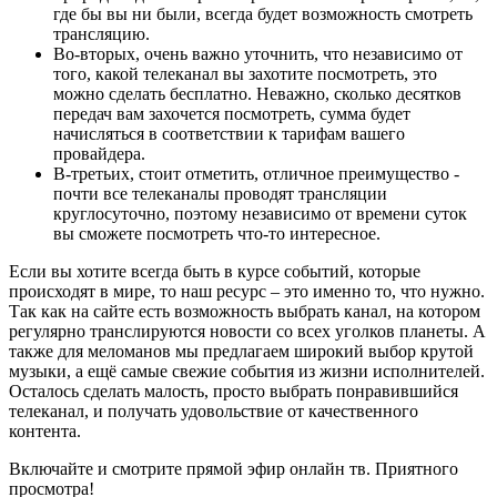
где бы вы ни были, всегда будет возможность смотреть
трансляцию.
Во-вторых, очень важно уточнить, что независимо от
того, какой телеканал вы захотите посмотреть, это
можно сделать бесплатно. Неважно, сколько десятков
передач вам захочется посмотреть, сумма будет
начисляться в соответствии к тарифам вашего
провайдера.
В-третьих, стоит отметить, отличное преимущество -
почти все телеканалы проводят трансляции
круглосуточно, поэтому независимо от времени суток
вы сможете посмотреть что-то интересное.
Если вы хотите всегда быть в курсе событий, которые
происходят в мире, то наш ресурс – это именно то, что нужно.
Так как на сайте есть возможность выбрать канал, на котором
регулярно транслируются новости со всех уголков планеты. А
также для меломанов мы предлагаем широкий выбор крутой
музыки, а ещё самые свежие события из жизни исполнителей.
Осталось сделать малость, просто выбрать понравившийся
телеканал, и получать удовольствие от качественного
контента.
Включайте и смотрите прямой эфир онлайн тв. Приятного
просмотра!