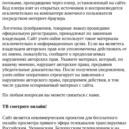
потоками, проходящими через плеер, установленный на сайте.
Код плеера взят из открытых источников и воспроизводится
исключительно на компьютере конечного пользователя
посредством интернет-браузера.
Логотипы (изображения, товарные знаки) прошедшие
официальную регистрацию, принадлежат их законным
владельцам. Сайт yootv.online использует такие материалы
исключительно в информационных целях. Если вы являетесь
владельцем авторских прав или уполномочены действовать от
их имени, пожалуйста, сообщите о предполагаемых
нарушениях авторских прав. Укажите материал, который, по
вашему мнению, нарушает авторские права, предъявив
убедительные доказательства. После получения уведомления,
yootv.online оперативно отреагирует на заявления о
нарушении авторского права, предпримем действия, в том
числе удалим оспариваемый материал с сайта.
По любым вопросам вы можете связаться с нами.
ТВ смотрите онлайн!
Сайт является некоммерческим проектом для бесплатного
онлайн просмотра прямого эфира телеканалов транслируемых
Российским, Украинским, Белорусским телевидением и на