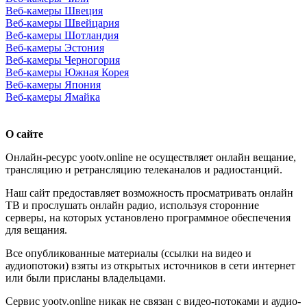
Веб-камеры Швеция
Веб-камеры Швейцария
Веб-камеры Шотландия
Веб-камеры Эстония
Веб-камеры Черногория
Веб-камеры Южная Корея
Веб-камеры Япония
Веб-камеры Ямайка
О сайте
Онлайн-ресурс yootv.online не осуществляет онлайн вещание,
трансляцию и ретрансляцию телеканалов и радиостанций.
Наш сайт предоставляет возможность просматривать онлайн
ТВ и прослушать онлайн радио, используя сторонние
серверы, на которых установлено программное обеспечения
для вещания.
Все опубликованные материалы (ссылки на видео и
аудиопотоки) взяты из открытых источников в сети интернет
или были присланы владельцами.
Сервис yootv.online никак не связан с видео-потоками и аудио-