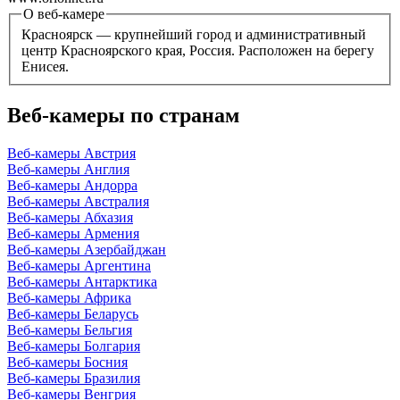
О веб-камере
Красноярск — крупнейший город и административный
центр Красноярского края, Россия. Расположен на берегу
Енисея.
Веб-камеры по странам
Веб-камеры Австрия
Веб-камеры Англия
Веб-камеры Андорра
Веб-камеры Австралия
Веб-камеры Абхазия
Веб-камеры Армения
Веб-камеры Азербайджан
Веб-камеры Аргентина
Веб-камеры Антарктика
Веб-камеры Африка
Веб-камеры Беларусь
Веб-камеры Бельгия
Веб-камеры Болгария
Веб-камеры Босния
Веб-камеры Бразилия
Веб-камеры Венгрия