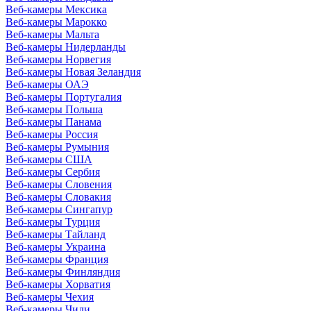
Веб-камеры Мексика
Веб-камеры Марокко
Веб-камеры Мальта
Веб-камеры Нидерланды
Веб-камеры Норвегия
Веб-камеры Новая Зеландия
Веб-камеры ОАЭ
Веб-камеры Португалия
Веб-камеры Польша
Веб-камеры Панама
Веб-камеры Россия
Веб-камеры Румыния
Веб-камеры США
Веб-камеры Сербия
Веб-камеры Словения
Веб-камеры Словакия
Веб-камеры Сингапур
Веб-камеры Турция
Веб-камеры Тайланд
Веб-камеры Украина
Веб-камеры Франция
Веб-камеры Финляндия
Веб-камеры Хорватия
Веб-камеры Чехия
Веб-камеры Чили