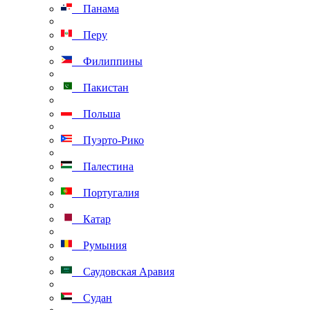
Панама
Перу
Филиппины
Пакистан
Польша
Пуэрто-Рико
Палестина
Португалия
Катар
Румыния
Саудовская Аравия
Судан