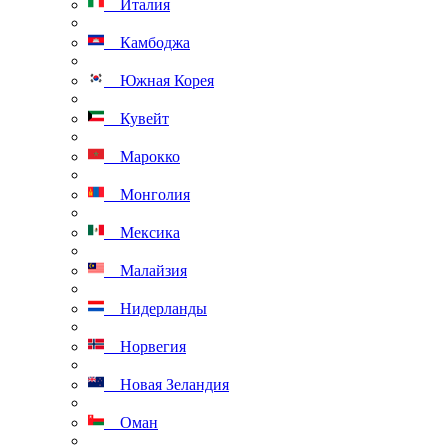
Италия
Камбоджа
Южная Корея
Кувейт
Марокко
Монголия
Мексика
Малайзия
Нидерланды
Норвегия
Новая Зеландия
Оман