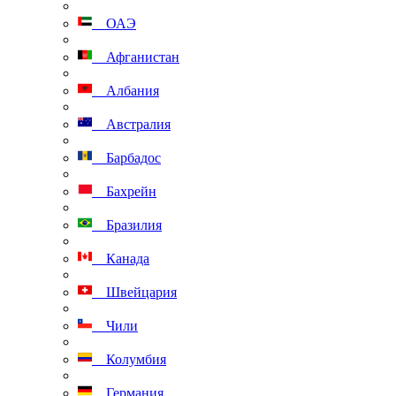
ОАЭ
Афганистан
Албания
Австралия
Барбадос
Бахрейн
Бразилия
Канада
Швейцария
Чили
Колумбия
Германия