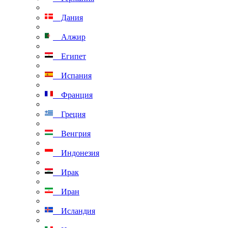
Дания
Алжир
Египет
Испания
Франция
Греция
Венгрия
Индонезия
Ирак
Иран
Исландия