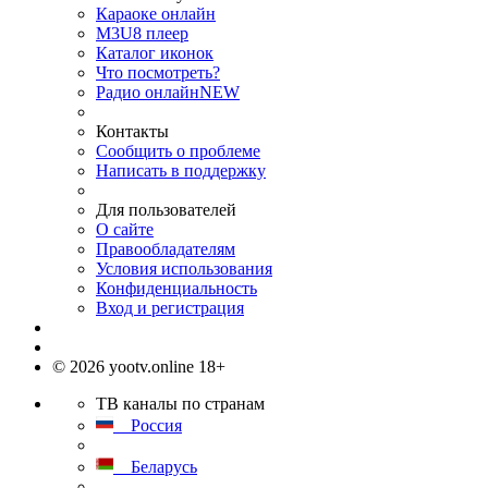
Караоке онлайн
M3U8 плеер
Каталог иконок
Что посмотреть?
Радио онлайн
NEW
Контакты
Сообщить о проблеме
Написать в поддержку
Для пользователей
О сайте
Правообладателям
Условия использования
Конфиденциальность
Вход и регистрация
© 2026 yootv.online 18+
ТВ каналы по странам
Россия
Беларусь