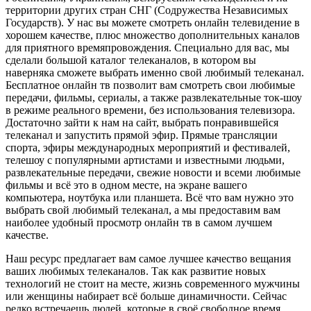
территории других стран СНГ (Содружества Независимых
Государств). У нас вы можете смотреть онлайн телевидение в
хорошем качестве, плюс множество дополнительных каналов
для приятного времяпровождения. Специально для вас, мы
сделали большой каталог телеканалов, в котором вы
наверняка сможете выбрать именно свой любимый телеканал.
Бесплатное онлайн тв позволит вам смотреть свои любимые
передачи, фильмы, сериалы, а также развлекательные ток-шоу
в режиме реального времени, без использования телевизора.
Достаточно зайти к нам на сайт, выбрать понравившейся
телеканал и запустить прямой эфир. Прямые трансляции
спорта, эфиры международных мероприятий и фестивалей,
телешоу с популярными артистами и известными людьми,
развлекательные передачи, свежие новости и всеми любимые
фильмы и всё это в одном месте, на экране вашего
компьютера, ноутбука или планшета. Всё что вам нужно это
выбрать свой любимый телеканал, а мы предоставим вам
наиболее удобный просмотр онлайн тв в самом лучшем
качестве.
Наш ресурс предлагает вам самое лучшее качество вещания
ваших любимых телеканалов. Так как развитие новых
технологий не стоит на месте, жизнь современного мужчины
или женщины набирает всё больше динамичности. Сейчас
редко встречаешь людей, которые в своё свободное время