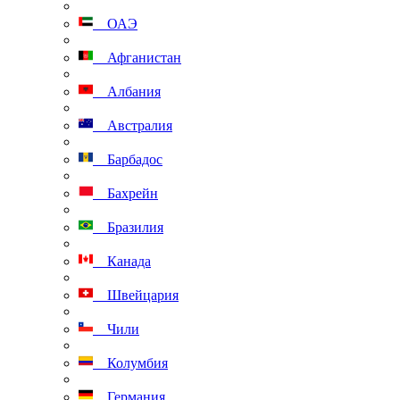
ОАЭ
Афганистан
Албания
Австралия
Барбадос
Бахрейн
Бразилия
Канада
Швейцария
Чили
Колумбия
Германия