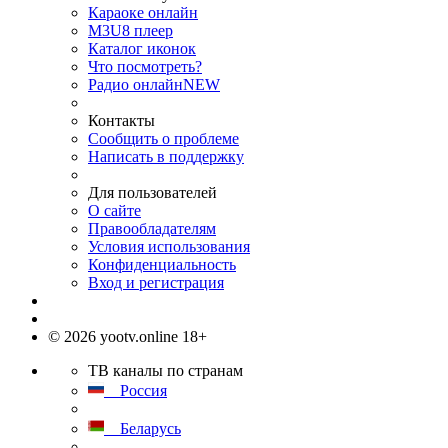
Караоке онлайн
M3U8 плеер
Каталог иконок
Что посмотреть?
Радио онлайн
NEW
Контакты
Сообщить о проблеме
Написать в поддержку
Для пользователей
О сайте
Правообладателям
Условия использования
Конфиденциальность
Вход и регистрация
© 2026 yootv.online 18+
ТВ каналы по странам
Россия
Беларусь