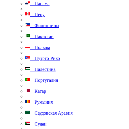
Панама
Перу
Филиппины
Пакистан
Польша
Пуэрто-Рико
Палестина
Португалия
Катар
Румыния
Саудовская Аравия
Судан