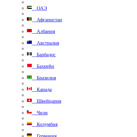
ОАЭ
Афганистан
Албания
Австралия
Барбадос
Бахрейн
Бразилия
Канада
Швейцария
Чили
Колумбия
Германия