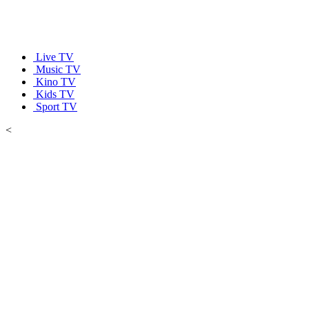
Live TV
Music TV
Kino TV
Kids TV
Sport TV
<