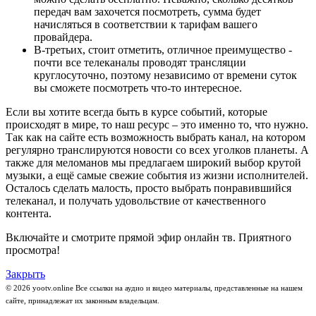
передач вам захочется посмотреть, сумма будет
начисляться в соответствии к тарифам вашего
провайдера.
В-третьих, стоит отметить, отличное преимущество -
почти все телеканалы проводят трансляции
круглосуточно, поэтому независимо от времени суток
вы сможете посмотреть что-то интересное.
Если вы хотите всегда быть в курсе событий, которые
происходят в мире, то наш ресурс – это именно то, что нужно.
Так как на сайте есть возможность выбрать канал, на котором
регулярно транслируются новости со всех уголков планеты. А
также для меломанов мы предлагаем широкий выбор крутой
музыки, а ещё самые свежие события из жизни исполнителей.
Осталось сделать малость, просто выбрать понравившийся
телеканал, и получать удовольствие от качественного
контента.
Включайте и смотрите прямой эфир онлайн тв. Приятного
просмотра!
Закрыть
© 2026 yootv.online Все ссылки на аудио и видео материалы, представленные на нашем
сайте, принадлежат их законным владельцам.