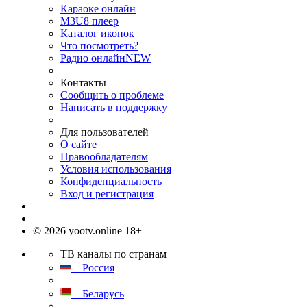
Караоке онлайн
M3U8 плеер
Каталог иконок
Что посмотреть?
Радио онлайн
NEW
Контакты
Сообщить о проблеме
Написать в поддержку
Для пользователей
О сайте
Правообладателям
Условия использования
Конфиденциальность
Вход и регистрация
© 2026 yootv.online 18+
ТВ каналы по странам
Россия
Беларусь