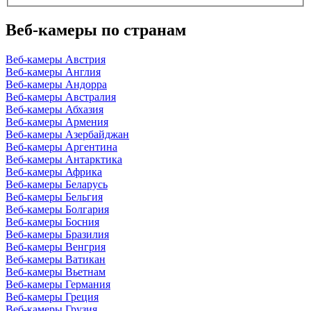
Веб-камеры по странам
Веб-камеры Австрия
Веб-камеры Англия
Веб-камеры Андорра
Веб-камеры Австралия
Веб-камеры Абхазия
Веб-камеры Армения
Веб-камеры Азербайджан
Веб-камеры Аргентина
Веб-камеры Антарктика
Веб-камеры Африка
Веб-камеры Беларусь
Веб-камеры Бельгия
Веб-камеры Болгария
Веб-камеры Босния
Веб-камеры Бразилия
Веб-камеры Венгрия
Веб-камеры Ватикан
Веб-камеры Вьетнам
Веб-камеры Германия
Веб-камеры Греция
Веб-камеры Грузия