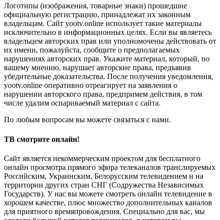
Логотипы (изображения, товарные знаки) прошедшие
официальную регистрацию, принадлежат их законным
владельцам. Сайт yootv.online использует такие материалы
исключительно в информационных целях. Если вы являетесь
владельцем авторских прав или уполномочены действовать от
их имени, пожалуйста, сообщите о предполагаемых
нарушениях авторских прав. Укажите материал, который, по
вашему мнению, нарушает авторские права, предъявив
убедительные доказательства. После получения уведомления,
yootv.online оперативно отреагирует на заявления о
нарушении авторского права, предпримем действия, в том
числе удалим оспариваемый материал с сайта.
По любым вопросам вы можете связаться с нами.
ТВ смотрите онлайн!
Сайт является некоммерческим проектом для бесплатного
онлайн просмотра прямого эфира телеканалов транслируемых
Российским, Украинским, Белорусским телевидением и на
территории других стран СНГ (Содружества Независимых
Государств). У нас вы можете смотреть онлайн телевидение в
хорошем качестве, плюс множество дополнительных каналов
для приятного времяпровождения. Специально для вас, мы