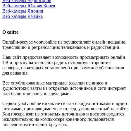
Веб-камеры Черногория
Веб-камеры Южная Корея
Веб-камеры Япония
Веб-камеры Ямайка
О сайте
Онлайн-ресурс yootv.online не осуществляет онлайн вещание,
трансляцию и ретрансляцию телеканалов и радиостанций.
Наш сайт предоставляет возможность просматривать онлайн
ТВ и прослушать онлайн радио, используя сторонние
серверы, на которых установлено программное обеспечения
для вещания.
Все опубликованные материалы (ссылки на видео и
аудиопотоки) взяты из открытых источников в сети интернет
или были присланы владельцами.
Сервис yootv.online никак не связан с видео-потоками и аудио-
потоками, проходящими через плеер, установленный на сайте.
Код плеера взят из открытых источников и воспроизводится
исключительно на компьютере конечного пользователя
посредством интернет-браузера.