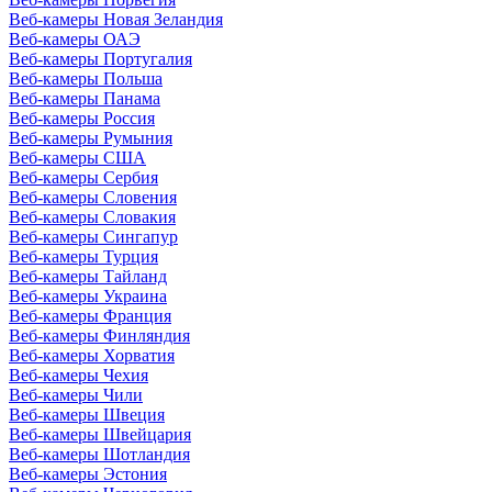
Веб-камеры Новая Зеландия
Веб-камеры ОАЭ
Веб-камеры Португалия
Веб-камеры Польша
Веб-камеры Панама
Веб-камеры Россия
Веб-камеры Румыния
Веб-камеры США
Веб-камеры Сербия
Веб-камеры Словения
Веб-камеры Словакия
Веб-камеры Сингапур
Веб-камеры Турция
Веб-камеры Тайланд
Веб-камеры Украина
Веб-камеры Франция
Веб-камеры Финляндия
Веб-камеры Хорватия
Веб-камеры Чехия
Веб-камеры Чили
Веб-камеры Швеция
Веб-камеры Швейцария
Веб-камеры Шотландия
Веб-камеры Эстония