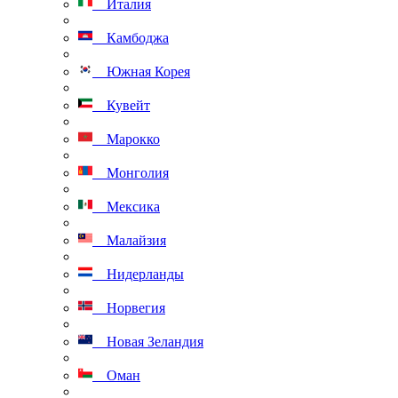
Италия
Камбоджа
Южная Корея
Кувейт
Марокко
Монголия
Мексика
Малайзия
Нидерланды
Норвегия
Новая Зеландия
Оман