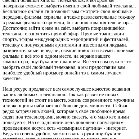
сделали большой каталог телеканалов, в котором вы
наверняка сможете выбрать именно свой любимый телеканал.
Бесплатное онлайн тв позволит вам смотреть свои любимые
передачи, фильмы, сериалы, а также развлекательные ток-шоу
в режиме реального времени, без использования телевизора.
Достаточно зайти к нам на сайт, выбрать понравившейся
телеканал и запустить прямой эфир. Прямые трансляции
спорта, эфиры международных мероприятий и фестивалей,
телешоу с популярными артистами и известными людьми,
развлекательные передачи, свежие новости и всеми любимые
фильмы и всё это в одном месте, на экране вашего
компьютера, ноутбука или планшета. Всё что вам нужно это
выбрать свой любимый телеканал, а мы предоставим вам
наиболее удобный просмотр онлайн тв в самом лучшем
качестве.
Наш ресурс предлагает вам самое лучшее качество вещания
ваших любимых телеканалов. Так как развитие новых
технологий не стоит на месте, жизнь современного мужчины
или женщины набирает всё больше динамичности. Сейчас
редко встречаешь людей, которые в своё свободное время
сидят под телевизорами, можно сказать, что мало кто ними
пользуется. На сегодняшний день довольно популярным
проведением досуга есть «всемирная паутина» - интернет.
Ведь это очень удобно, можно взять в руки ноутбук или