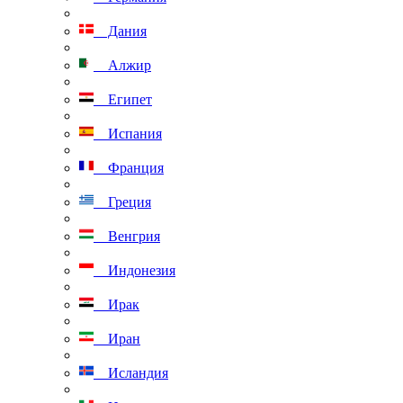
Дания
Алжир
Египет
Испания
Франция
Греция
Венгрия
Индонезия
Ирак
Иран
Исландия