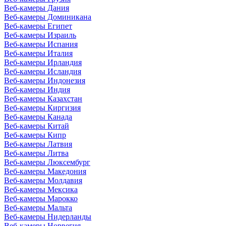
Веб-камеры Дания
Веб-камеры Доминикана
Веб-камеры Египет
Веб-камеры Израиль
Веб-камеры Испания
Веб-камеры Италия
Веб-камеры Ирландия
Веб-камеры Исландия
Веб-камеры Индонезия
Веб-камеры Индия
Веб-камеры Казахстан
Веб-камеры Киргизия
Веб-камеры Канада
Веб-камеры Китай
Веб-камеры Кипр
Веб-камеры Латвия
Веб-камеры Литва
Веб-камеры Люксембург
Веб-камеры Македония
Веб-камеры Молдавия
Веб-камеры Мексика
Веб-камеры Марокко
Веб-камеры Мальта
Веб-камеры Нидерланды
Веб-камеры Норвегия