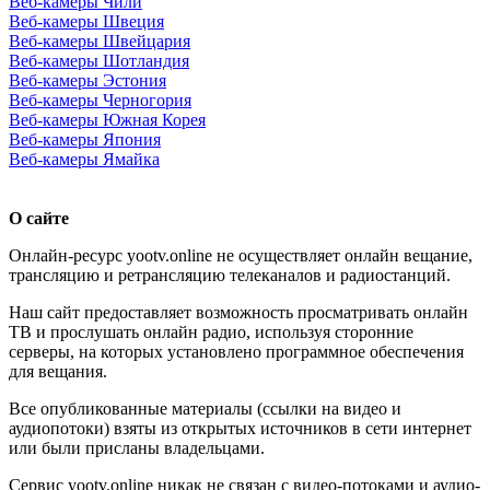
Веб-камеры Чили
Веб-камеры Швеция
Веб-камеры Швейцария
Веб-камеры Шотландия
Веб-камеры Эстония
Веб-камеры Черногория
Веб-камеры Южная Корея
Веб-камеры Япония
Веб-камеры Ямайка
О сайте
Онлайн-ресурс yootv.online не осуществляет онлайн вещание,
трансляцию и ретрансляцию телеканалов и радиостанций.
Наш сайт предоставляет возможность просматривать онлайн
ТВ и прослушать онлайн радио, используя сторонние
серверы, на которых установлено программное обеспечения
для вещания.
Все опубликованные материалы (ссылки на видео и
аудиопотоки) взяты из открытых источников в сети интернет
или были присланы владельцами.
Сервис yootv.online никак не связан с видео-потоками и аудио-