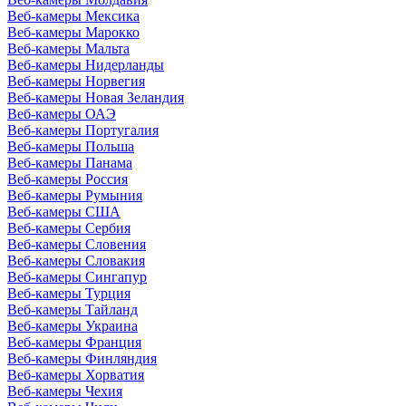
Веб-камеры Мексика
Веб-камеры Марокко
Веб-камеры Мальта
Веб-камеры Нидерланды
Веб-камеры Норвегия
Веб-камеры Новая Зеландия
Веб-камеры ОАЭ
Веб-камеры Португалия
Веб-камеры Польша
Веб-камеры Панама
Веб-камеры Россия
Веб-камеры Румыния
Веб-камеры США
Веб-камеры Сербия
Веб-камеры Словения
Веб-камеры Словакия
Веб-камеры Сингапур
Веб-камеры Турция
Веб-камеры Тайланд
Веб-камеры Украина
Веб-камеры Франция
Веб-камеры Финляндия
Веб-камеры Хорватия
Веб-камеры Чехия