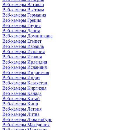
Веб-камеры Ватикан
Веб-камеры Вьетнам
Веб-камеры Германия
Веб-камеры Греция
Веб-камеры Грузия
Веб-камеры Дания
Веб-камеры Доминикана
Веб-камеры Египет
Веб-камеры Израиль
Веб-камеры Испания
Веб-камеры Италия
Веб-камеры Ирландия
Веб-камеры Исландия
Веб-камеры Индонезия
Веб-камеры Индия
Веб-камеры Казахстан
Веб-камеры Киргизия
Веб-камеры Канада
Веб-камеры Китай
Веб-камеры Кипр
Веб-камеры Латвия
Веб-камеры Литва
Веб-камеры Люксембург
Веб-камеры Македония
Веб-камеры Молдавия