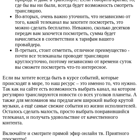
где бы вы ни были, всегда будет возможность смотреть
трансляцию.
Во-вторых, очень важно уточнить, что независимо от
того, какой телеканал вы захотите посмотреть, это
можно сделать бесплатно. Неважно, сколько десятков
передач вам захочется посмотреть, сумма будет
начисляться в соответствии к тарифам вашего
провайдера.
В-третьих, стоит отметить, отличное преимущество -
почти все телеканалы проводят трансляции
круглосуточно, поэтому независимо от времени суток
вы сможете посмотреть что-то интересное.
Если вы хотите всегда быть в курсе событий, которые
происходят в мире, то наш ресурс – это именно то, что нужно.
Так как на сайте есть возможность выбрать канал, на котором
регулярно транслируются новости со всех уголков планеты. А
также для меломанов мы предлагаем широкий выбор крутой
музыки, а ещё самые свежие события из жизни исполнителей.
Осталось сделать малость, просто выбрать понравившийся
телеканал, и получать удовольствие от качественного
контента.
Включайте и смотрите прямой эфир онлайн тв. Приятного
просмотра!