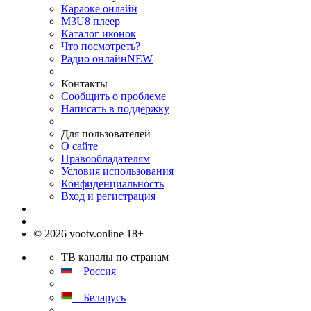
Караоке онлайн
M3U8 плеер
Каталог иконок
Что посмотреть?
Радио онлайн
NEW
Контакты
Сообщить о проблеме
Написать в поддержку
Для пользователей
О сайте
Правообладателям
Условия использования
Конфиденциальность
Вход и регистрация
© 2026 yootv.online 18+
ТВ каналы по странам
Россия
Беларусь