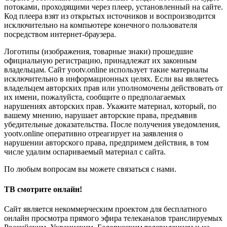
потоками, проходящими через плеер, установленный на сайте.
Код плеера взят из открытых источников и воспроизводится
исключительно на компьютере конечного пользователя
посредством интернет-браузера.
Логотипы (изображения, товарные знаки) прошедшие
официальную регистрацию, принадлежат их законным
владельцам. Сайт yootv.online использует такие материалы
исключительно в информационных целях. Если вы являетесь
владельцем авторских прав или уполномочены действовать от
их имени, пожалуйста, сообщите о предполагаемых
нарушениях авторских прав. Укажите материал, который, по
вашему мнению, нарушает авторские права, предъявив
убедительные доказательства. После получения уведомления,
yootv.online оперативно отреагирует на заявления о
нарушении авторского права, предпримем действия, в том
числе удалим оспариваемый материал с сайта.
По любым вопросам вы можете связаться с нами.
ТВ смотрите онлайн!
Сайт является некоммерческим проектом для бесплатного
онлайн просмотра прямого эфира телеканалов транслируемых