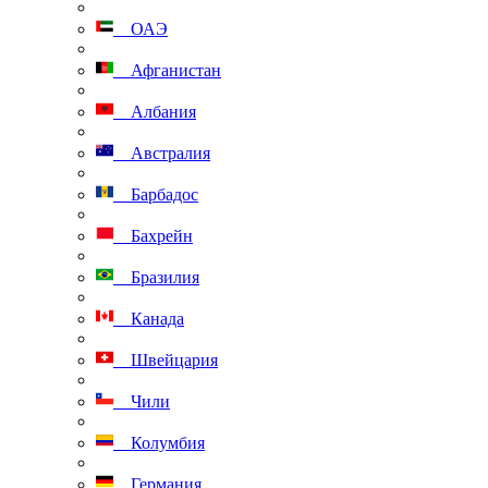
ОАЭ
Афганистан
Албания
Австралия
Барбадос
Бахрейн
Бразилия
Канада
Швейцария
Чили
Колумбия
Германия