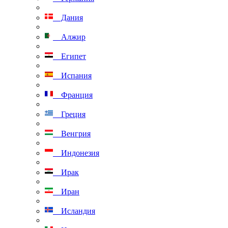
Дания
Алжир
Египет
Испания
Франция
Греция
Венгрия
Индонезия
Ирак
Иран
Исландия