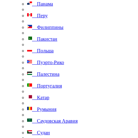
Панама
Перу
Филиппины
Пакистан
Польша
Пуэрто-Рико
Палестина
Португалия
Катар
Румыния
Саудовская Аравия
Судан