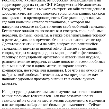
Российским, Украинским, Белорусским телевидением и на
территории других стран СНГ (Содружества Независимых
Государств). У нас вы можете смотреть онлайн телевидение в
хорошем качестве, плюс множество дополнительных каналов
для приятного времяпровождения. Специально для вас, мы
сделали большой каталог телеканалов, в котором вы
наверняка сможете выбрать именно свой любимый телеканал.
Бесплатное онлайн тв позволит вам смотреть свои любимые
передачи, фильмы, сериалы, а также развлекательные ток-шоу
в режиме реального времени, без использования телевизора.
Достаточно зайти к нам на сайт, выбрать понравившейся
телеканал и запустить прямой эфир. Прямые трансляции
спорта, эфиры международных мероприятий и фестивалей,
телешоу с популярными артистами и известными людьми,
развлекательные передачи, свежие новости и всеми любимые
фильмы и всё это в одном месте, на экране вашего
компьютера, ноутбука или планшета. Всё что вам нужно это
выбрать свой любимый телеканал, а мы предоставим вам
наиболее удобный просмотр онлайн тв в самом лучшем
качестве.
Наш ресурс предлагает вам самое лучшее качество вещания
ваших любимых телеканалов. Так как развитие новых
технологий не стоит на месте, жизнь современного мужчины
или женщины набирает всё больше динамичности. Сейчас