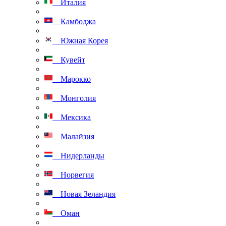
Италия
Камбоджа
Южная Корея
Кувейт
Марокко
Монголия
Мексика
Малайзия
Нидерланды
Норвегия
Новая Зеландия
Оман