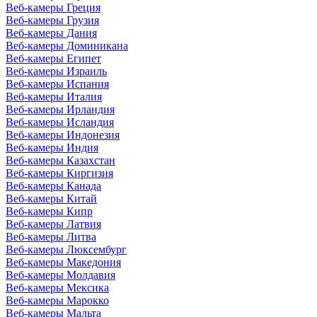
Веб-камеры Греция
Веб-камеры Грузия
Веб-камеры Дания
Веб-камеры Доминикана
Веб-камеры Египет
Веб-камеры Израиль
Веб-камеры Испания
Веб-камеры Италия
Веб-камеры Ирландия
Веб-камеры Исландия
Веб-камеры Индонезия
Веб-камеры Индия
Веб-камеры Казахстан
Веб-камеры Киргизия
Веб-камеры Канада
Веб-камеры Китай
Веб-камеры Кипр
Веб-камеры Латвия
Веб-камеры Литва
Веб-камеры Люксембург
Веб-камеры Македония
Веб-камеры Молдавия
Веб-камеры Мексика
Веб-камеры Марокко
Веб-камеры Мальта