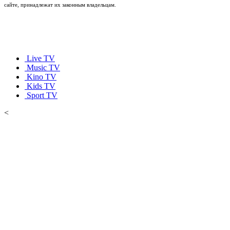
сайте, принадлежат их законным владельцам.
Live TV
Music TV
Kino TV
Kids TV
Sport TV
<