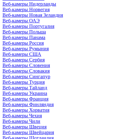
Веб-камеры Нидерланды
Веб-камеры Норвегия
Веб-камеры Новая Зеландия
Веб-камеры ОАЭ
Веб-камеры Португалия
Веб-камеры Польша
Веб-камеры Панама
Веб-камеры Россия
Веб-камеры Румыния
Веб-камеры США
Веб-камеры Сербия
Веб-камеры Словения
Веб-камеры Словакия
Веб-камеры Сингапур
Веб-камеры Турция
Веб-камеры Тайланд
Веб-камеры Украина
Веб-камеры Франция
Веб-камеры Финляндия
Веб-камеры Хорватия
Веб-камеры Чехия
Веб-камеры Чили
Веб-камеры Швеция
Веб-камеры Швейцария
Веб-камеры Шотландия