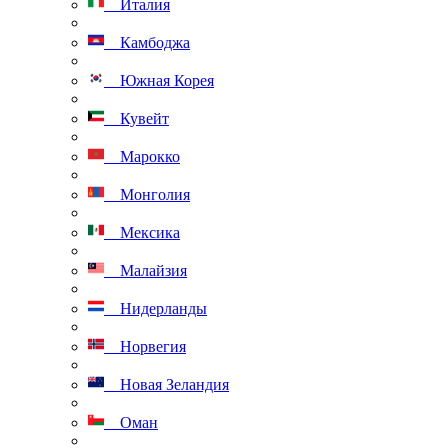
Италия
Камбоджа
Южная Корея
Кувейт
Марокко
Монголия
Мексика
Малайзия
Нидерланды
Норвегия
Новая Зеландия
Оман