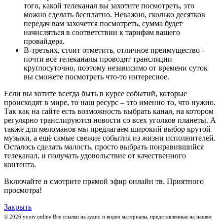
того, какой телеканал вы захотите посмотреть, это
можно сделать бесплатно. Неважно, сколько десятков
передач вам захочется посмотреть, сумма будет
начисляться в соответствии к тарифам вашего
провайдера.
В-третьих, стоит отметить, отличное преимущество -
почти все телеканалы проводят трансляции
круглосуточно, поэтому независимо от времени суток
вы сможете посмотреть что-то интересное.
Если вы хотите всегда быть в курсе событий, которые
происходят в мире, то наш ресурс – это именно то, что нужно.
Так как на сайте есть возможность выбрать канал, на котором
регулярно транслируются новости со всех уголков планеты. А
также для меломанов мы предлагаем широкий выбор крутой
музыки, а ещё самые свежие события из жизни исполнителей.
Осталось сделать малость, просто выбрать понравившийся
телеканал, и получать удовольствие от качественного
контента.
Включайте и смотрите прямой эфир онлайн тв. Приятного
просмотра!
Закрыть
© 2026 yootv.online Все ссылки на аудио и видео материалы, представленные на нашем