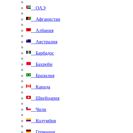
ОАЭ
Афганистан
Албания
Австралия
Барбадос
Бахрейн
Бразилия
Канада
Швейцария
Чили
Колумбия
Германия