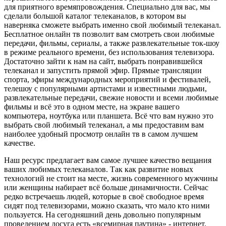
для приятного времяпровождения. Специально для вас, мы
сделали большой каталог телеканалов, в котором вы
наверняка сможете выбрать именно свой любимый телеканал.
Бесплатное онлайн тв позволит вам смотреть свои любимые
передачи, фильмы, сериалы, а также развлекательные ток-шоу
в режиме реального времени, без использования телевизора.
Достаточно зайти к нам на сайт, выбрать понравившейся
телеканал и запустить прямой эфир. Прямые трансляции
спорта, эфиры международных мероприятий и фестивалей,
телешоу с популярными артистами и известными людьми,
развлекательные передачи, свежие новости и всеми любимые
фильмы и всё это в одном месте, на экране вашего
компьютера, ноутбука или планшета. Всё что вам нужно это
выбрать свой любимый телеканал, а мы предоставим вам
наиболее удобный просмотр онлайн тв в самом лучшем
качестве.
Наш ресурс предлагает вам самое лучшее качество вещания
ваших любимых телеканалов. Так как развитие новых
технологий не стоит на месте, жизнь современного мужчины
или женщины набирает всё больше динамичности. Сейчас
редко встречаешь людей, которые в своё свободное время
сидят под телевизорами, можно сказать, что мало кто ними
пользуется. На сегодняшний день довольно популярным
проведением досуга есть «всемирная паутина» - интернет.