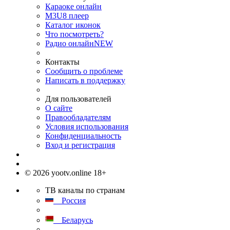
Караоке онлайн
M3U8 плеер
Каталог иконок
Что посмотреть?
Радио онлайн
NEW
Контакты
Сообщить о проблеме
Написать в поддержку
Для пользователей
О сайте
Правообладателям
Условия использования
Конфиденциальность
Вход и регистрация
© 2026 yootv.online 18+
ТВ каналы по странам
Россия
Беларусь