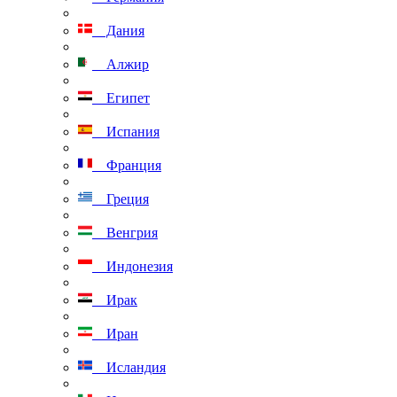
Дания
Алжир
Египет
Испания
Франция
Греция
Венгрия
Индонезия
Ирак
Иран
Исландия