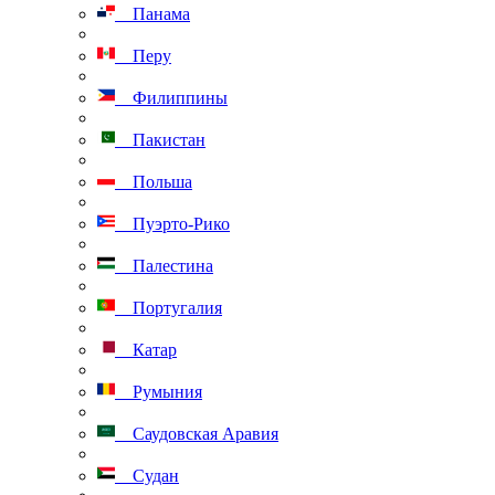
Панама
Перу
Филиппины
Пакистан
Польша
Пуэрто-Рико
Палестина
Португалия
Катар
Румыния
Саудовская Аравия
Судан