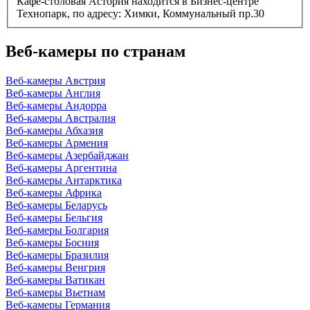
Кафе-столовая Астория находится в Бизнес-центре
Технопарк, по адресу: Химки, Коммунальный пр.30
Веб-камеры по странам
Веб-камеры Австрия
Веб-камеры Англия
Веб-камеры Андорра
Веб-камеры Австралия
Веб-камеры Абхазия
Веб-камеры Армения
Веб-камеры Азербайджан
Веб-камеры Аргентина
Веб-камеры Антарктика
Веб-камеры Африка
Веб-камеры Беларусь
Веб-камеры Бельгия
Веб-камеры Болгария
Веб-камеры Босния
Веб-камеры Бразилия
Веб-камеры Венгрия
Веб-камеры Ватикан
Веб-камеры Вьетнам
Веб-камеры Германия