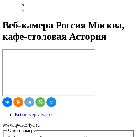
Веб-камера Россия Москва,
кафе-столовая Астория
Веб-камеры Кафе
www.tp-astoriya.ru
О веб-камере