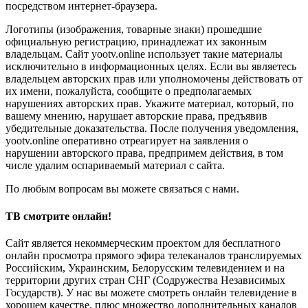
посредством интернет-браузера.
Логотипы (изображения, товарные знаки) прошедшие
официальную регистрацию, принадлежат их законным
владельцам. Сайт yootv.online использует такие материалы
исключительно в информационных целях. Если вы являетесь
владельцем авторских прав или уполномочены действовать от
их имени, пожалуйста, сообщите о предполагаемых
нарушениях авторских прав. Укажите материал, который, по
вашему мнению, нарушает авторские права, предъявив
убедительные доказательства. После получения уведомления,
yootv.online оперативно отреагирует на заявления о
нарушении авторского права, предпримем действия, в том
числе удалим оспариваемый материал с сайта.
По любым вопросам вы можете связаться с нами.
ТВ смотрите онлайн!
Сайт является некоммерческим проектом для бесплатного
онлайн просмотра прямого эфира телеканалов транслируемых
Российским, Украинским, Белорусским телевидением и на
территории других стран СНГ (Содружества Независимых
Государств). У нас вы можете смотреть онлайн телевидение в
хорошем качестве, плюс множество дополнительных каналов