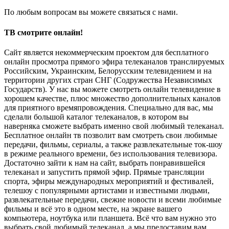
По любым вопросам вы можете связаться с нами.
ТВ смотрите онлайн!
Сайт является некоммерческим проектом для бесплатного
онлайн просмотра прямого эфира телеканалов транслируемых
Российским, Украинским, Белорусским телевидением и на
территории других стран СНГ (Содружества Независимых
Государств). У нас вы можете смотреть онлайн телевидение в
хорошем качестве, плюс множество дополнительных каналов
для приятного времяпровождения. Специально для вас, мы
сделали большой каталог телеканалов, в котором вы
наверняка сможете выбрать именно свой любимый телеканал.
Бесплатное онлайн тв позволит вам смотреть свои любимые
передачи, фильмы, сериалы, а также развлекательные ток-шоу
в режиме реального времени, без использования телевизора.
Достаточно зайти к нам на сайт, выбрать понравившейся
телеканал и запустить прямой эфир. Прямые трансляции
спорта, эфиры международных мероприятий и фестивалей,
телешоу с популярными артистами и известными людьми,
развлекательные передачи, свежие новости и всеми любимые
фильмы и всё это в одном месте, на экране вашего
компьютера, ноутбука или планшета. Всё что вам нужно это
выбрать свой любимый телеканал, а мы предоставим вам