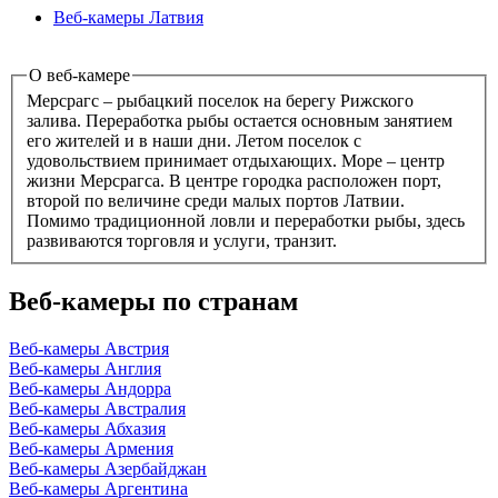
Веб-камеры Латвия
О веб-камере
Мерсрагс – рыбацкий поселок на берегу Рижского
залива. Переработка рыбы остается основным занятием
его жителей и в наши дни. Летом поселок с
удовольствием принимает отдыхающих. Море – центр
жизни Мерсрагса. В центре городка расположен порт,
второй по величине среди малых портов Латвии.
Помимо традиционной ловли и переработки рыбы, здесь
развиваются торговля и услуги, транзит.
Веб-камеры по странам
Веб-камеры Австрия
Веб-камеры Англия
Веб-камеры Андорра
Веб-камеры Австралия
Веб-камеры Абхазия
Веб-камеры Армения
Веб-камеры Азербайджан
Веб-камеры Аргентина