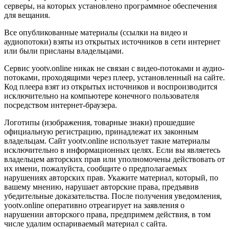
серверы, на которых установлено программное обеспечения
для вещания.
Все опубликованные материалы (ссылки на видео и
аудиопотоки) взяты из открытых источников в сети интернет
или были присланы владельцами.
Сервис yootv.online никак не связан с видео-потоками и аудио-
потоками, проходящими через плеер, установленный на сайте.
Код плеера взят из открытых источников и воспроизводится
исключительно на компьютере конечного пользователя
посредством интернет-браузера.
Логотипы (изображения, товарные знаки) прошедшие
официальную регистрацию, принадлежат их законным
владельцам. Сайт yootv.online использует такие материалы
исключительно в информационных целях. Если вы являетесь
владельцем авторских прав или уполномочены действовать от
их имени, пожалуйста, сообщите о предполагаемых
нарушениях авторских прав. Укажите материал, который, по
вашему мнению, нарушает авторские права, предъявив
убедительные доказательства. После получения уведомления,
yootv.online оперативно отреагирует на заявления о
нарушении авторского права, предпримем действия, в том
числе удалим оспариваемый материал с сайта.