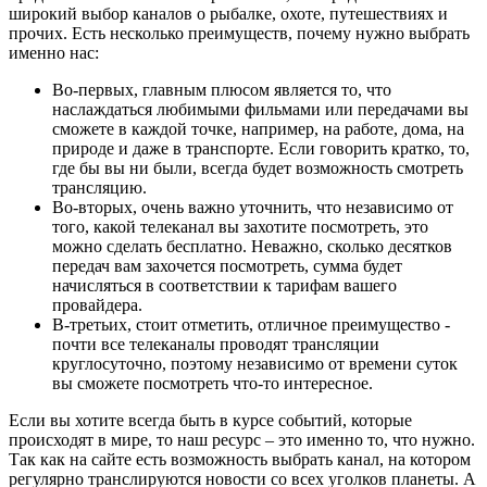
широкий выбор каналов о рыбалке, охоте, путешествиях и
прочих. Есть несколько преимуществ, почему нужно выбрать
именно нас:
Во-первых, главным плюсом является то, что
наслаждаться любимыми фильмами или передачами вы
сможете в каждой точке, например, на работе, дома, на
природе и даже в транспорте. Если говорить кратко, то,
где бы вы ни были, всегда будет возможность смотреть
трансляцию.
Во-вторых, очень важно уточнить, что независимо от
того, какой телеканал вы захотите посмотреть, это
можно сделать бесплатно. Неважно, сколько десятков
передач вам захочется посмотреть, сумма будет
начисляться в соответствии к тарифам вашего
провайдера.
В-третьих, стоит отметить, отличное преимущество -
почти все телеканалы проводят трансляции
круглосуточно, поэтому независимо от времени суток
вы сможете посмотреть что-то интересное.
Если вы хотите всегда быть в курсе событий, которые
происходят в мире, то наш ресурс – это именно то, что нужно.
Так как на сайте есть возможность выбрать канал, на котором
регулярно транслируются новости со всех уголков планеты. А