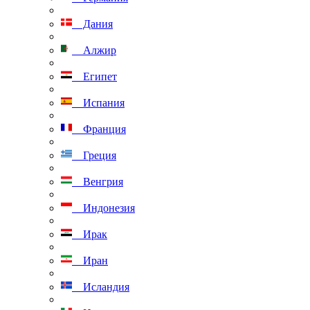
Дания
Алжир
Египет
Испания
Франция
Греция
Венгрия
Индонезия
Ирак
Иран
Исландия