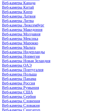
Веб-камеры Канада
Веб-камеры Китай
Веб-камеры Кипр
Веб-камеры Латвия
Веб-камеры Литва
Веб-камеры Люксембург
Веб-камеры Македония
Веб-камеры Молдавия
Веб-камеры Мексика
Веб-камеры Марокко
Веб-камеры Мальта
Веб-камеры Нидерланды
Веб-камеры Норвегия
Веб-камеры Новая Зеландия
Веб-камеры ОАЭ
Веб-камеры Португалия
Веб-камеры Польша
Веб-камеры Панама
Веб-камеры Россия
Веб-камеры Румыния
Веб-камеры США
Веб-камеры Сербия
Веб-камеры Словения
Веб-камеры Словакия
Веб-камеры Сингапур