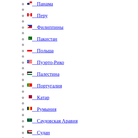
Панама
Перу
Филиппины
Пакистан
Польша
Пуэрто-Рико
Палестина
Португалия
Катар
Румыния
Саудовская Аравия
Судан