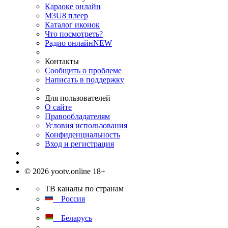
Караоке онлайн
M3U8 плеер
Каталог иконок
Что посмотреть?
Радио онлайн
NEW
Контакты
Сообщить о проблеме
Написать в поддержку
Для пользователей
О сайте
Правообладателям
Условия использования
Конфиденциальность
Вход и регистрация
© 2026 yootv.online 18+
ТВ каналы по странам
Россия
Беларусь