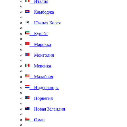
Италия
Камбоджа
Южная Корея
Кувейт
Марокко
Монголия
Мексика
Малайзия
Нидерланды
Норвегия
Новая Зеландия
Оман