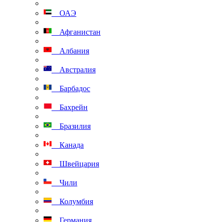
ОАЭ
Афганистан
Албания
Австралия
Барбадос
Бахрейн
Бразилия
Канада
Швейцария
Чили
Колумбия
Германия