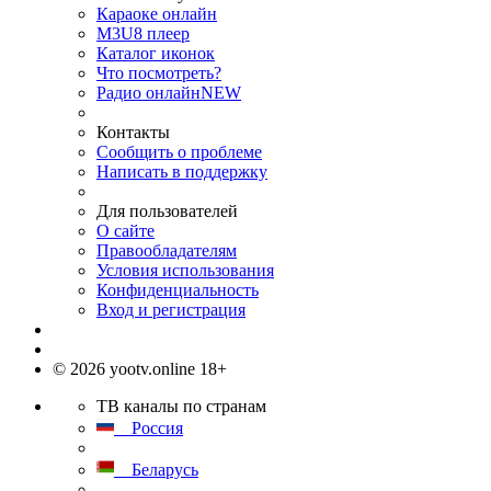
Караоке онлайн
M3U8 плеер
Каталог иконок
Что посмотреть?
Радио онлайн
NEW
Контакты
Сообщить о проблеме
Написать в поддержку
Для пользователей
О сайте
Правообладателям
Условия использования
Конфиденциальность
Вход и регистрация
© 2026 yootv.online 18+
ТВ каналы по странам
Россия
Беларусь