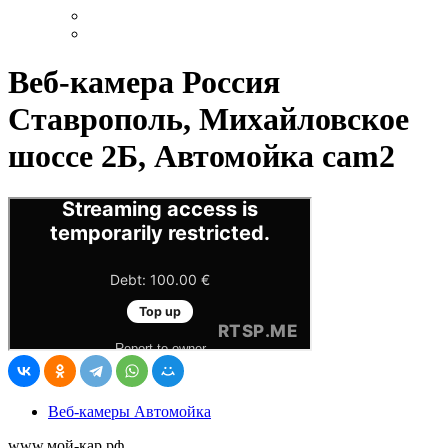
Веб-камера Россия
Ставрополь, Михайловское
шоссе 2Б, Автомойка cam2
Веб-камеры Автомойка
www.мой-кар.рф