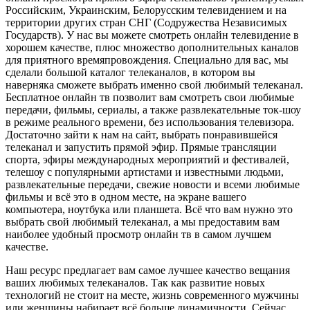
Российским, Украинским, Белорусским телевидением и на
территории других стран СНГ (Содружества Независимых
Государств). У нас вы можете смотреть онлайн телевидение в
хорошем качестве, плюс множество дополнительных каналов
для приятного времяпровождения. Специально для вас, мы
сделали большой каталог телеканалов, в котором вы
наверняка сможете выбрать именно свой любимый телеканал.
Бесплатное онлайн тв позволит вам смотреть свои любимые
передачи, фильмы, сериалы, а также развлекательные ток-шоу
в режиме реального времени, без использования телевизора.
Достаточно зайти к нам на сайт, выбрать понравившейся
телеканал и запустить прямой эфир. Прямые трансляции
спорта, эфиры международных мероприятий и фестивалей,
телешоу с популярными артистами и известными людьми,
развлекательные передачи, свежие новости и всеми любимые
фильмы и всё это в одном месте, на экране вашего
компьютера, ноутбука или планшета. Всё что вам нужно это
выбрать свой любимый телеканал, а мы предоставим вам
наиболее удобный просмотр онлайн тв в самом лучшем
качестве.
Наш ресурс предлагает вам самое лучшее качество вещания
ваших любимых телеканалов. Так как развитие новых
технологий не стоит на месте, жизнь современного мужчины
или женщины набирает всё больше динамичности. Сейчас