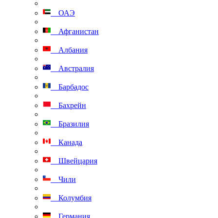
ОАЭ
Афганистан
Албания
Австралия
Барбадос
Бахрейн
Бразилия
Канада
Швейцария
Чили
Колумбия
Германия