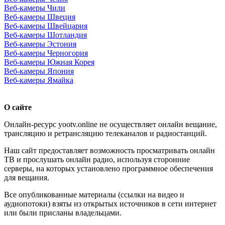
Веб-камеры Чили
Веб-камеры Швеция
Веб-камеры Швейцария
Веб-камеры Шотландия
Веб-камеры Эстония
Веб-камеры Черногория
Веб-камеры Южная Корея
Веб-камеры Япония
Веб-камеры Ямайка
О сайте
Онлайн-ресурс yootv.online не осуществляет онлайн вещание,
трансляцию и ретрансляцию телеканалов и радиостанций.
Наш сайт предоставляет возможность просматривать онлайн
ТВ и прослушать онлайн радио, используя сторонние
серверы, на которых установлено программное обеспечения
для вещания.
Все опубликованные материалы (ссылки на видео и
аудиопотоки) взяты из открытых источников в сети интернет
или были присланы владельцами.