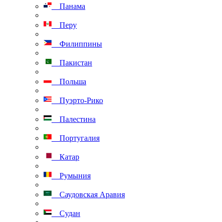
Панама
Перу
Филиппины
Пакистан
Польша
Пуэрто-Рико
Палестина
Португалия
Катар
Румыния
Саудовская Аравия
Судан