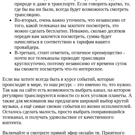
природе и даже в транспорте. Если говорить кратко, то,
где бы вы ни были, всегда будет возможность смотреть
трансляцию.
Во-вторых, очень важно уточнить, что независимо от
того, какой телеканал вы захотите посмотреть, это
можно сделать бесплатно. Неважно, сколько десятков
передач вам захочется посмотреть, сумма будет
начисляться в соответствии к тарифам вашего
провайдера.
В-третьих, стоит отметить, отличное преимущество -
почти все телеканалы проводят трансляции
круглосуточно, поэтому независимо от времени суток
вы сможете посмотреть что-то интересное.
Если вы хотите всегда быть в курсе событий, которые
происходят в мире, то наш ресурс – это именно то, что нужно.
Так как на сайте есть возможность выбрать канал, на котором
регулярно транслируются новости со всех уголков планеты. А
также для меломанов мы предлагаем широкий выбор крутой
музыки, а ещё самые свежие события из жизни исполнителей.
Осталось сделать малость, просто выбрать понравившийся
телеканал, и получать удовольствие от качественного
контента.
Включайте и смотрите прямой эфир онлайн тв. Приятного