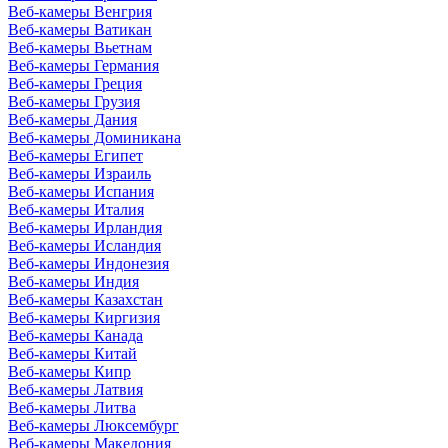
Веб-камеры Венгрия
Веб-камеры Ватикан
Веб-камеры Вьетнам
Веб-камеры Германия
Веб-камеры Греция
Веб-камеры Грузия
Веб-камеры Дания
Веб-камеры Доминикана
Веб-камеры Египет
Веб-камеры Израиль
Веб-камеры Испания
Веб-камеры Италия
Веб-камеры Ирландия
Веб-камеры Исландия
Веб-камеры Индонезия
Веб-камеры Индия
Веб-камеры Казахстан
Веб-камеры Киргизия
Веб-камеры Канада
Веб-камеры Китай
Веб-камеры Кипр
Веб-камеры Латвия
Веб-камеры Литва
Веб-камеры Люксембург
Веб-камеры Македония