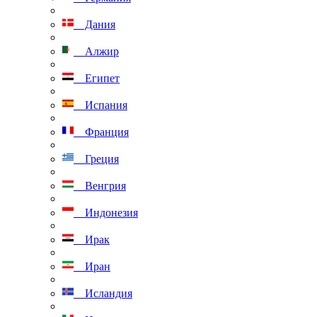
Дания
Алжир
Египет
Испания
Франция
Греция
Венгрия
Индонезия
Ирак
Иран
Исландия