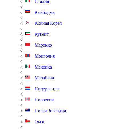
Италия
Камбоджа
Южная Корея
Кувейт
Марокко
Монголия
Мексика
Малайзия
Нидерланды
Норвегия
Новая Зеландия
Оман