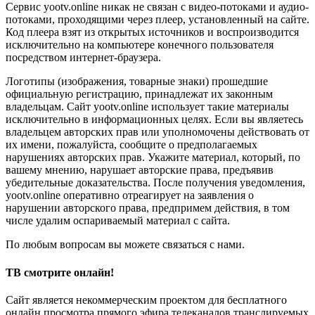
Сервис yootv.online никак не связан с видео-потоками и аудио-
потоками, проходящими через плеер, установленный на сайте.
Код плеера взят из открытых источников и воспроизводится
исключительно на компьютере конечного пользователя
посредством интернет-браузера.
Логотипы (изображения, товарные знаки) прошедшие
официальную регистрацию, принадлежат их законным
владельцам. Сайт yootv.online использует такие материалы
исключительно в информационных целях. Если вы являетесь
владельцем авторских прав или уполномочены действовать от
их имени, пожалуйста, сообщите о предполагаемых
нарушениях авторских прав. Укажите материал, который, по
вашему мнению, нарушает авторские права, предъявив
убедительные доказательства. После получения уведомления,
yootv.online оперативно отреагирует на заявления о
нарушении авторского права, предпримем действия, в том
числе удалим оспариваемый материал с сайта.
По любым вопросам вы можете связаться с нами.
ТВ смотрите онлайн!
Сайт является некоммерческим проектом для бесплатного
онлайн просмотра прямого эфира телеканалов транслируемых