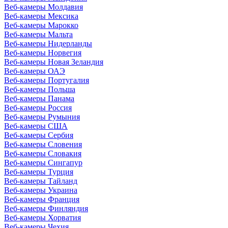
Веб-камеры Молдавия
Веб-камеры Мексика
Веб-камеры Марокко
Веб-камеры Мальта
Веб-камеры Нидерланды
Веб-камеры Норвегия
Веб-камеры Новая Зеландия
Веб-камеры ОАЭ
Веб-камеры Португалия
Веб-камеры Польша
Веб-камеры Панама
Веб-камеры Россия
Веб-камеры Румыния
Веб-камеры США
Веб-камеры Сербия
Веб-камеры Словения
Веб-камеры Словакия
Веб-камеры Сингапур
Веб-камеры Турция
Веб-камеры Тайланд
Веб-камеры Украина
Веб-камеры Франция
Веб-камеры Финляндия
Веб-камеры Хорватия
Веб-камеры Чехия