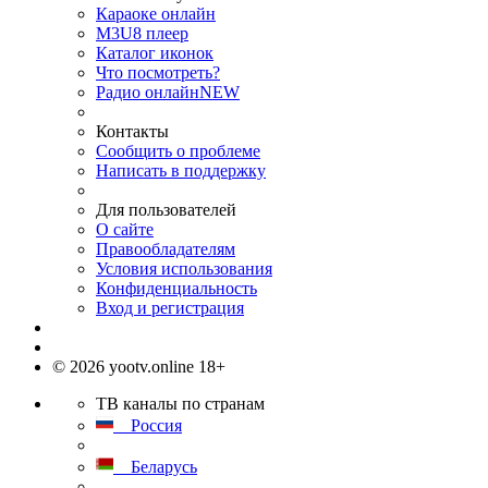
Караоке онлайн
M3U8 плеер
Каталог иконок
Что посмотреть?
Радио онлайн
NEW
Контакты
Сообщить о проблеме
Написать в поддержку
Для пользователей
О сайте
Правообладателям
Условия использования
Конфиденциальность
Вход и регистрация
© 2026 yootv.online 18+
ТВ каналы по странам
Россия
Беларусь