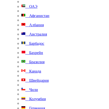
ОАЭ
Афганистан
Албания
Австралия
Барбадос
Бахрейн
Бразилия
Канада
Швейцария
Чили
Колумбия
Германия