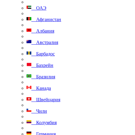
ОАЭ
Афганистан
Албания
Австралия
Барбадос
Бахрейн
Бразилия
Канада
Швейцария
Чили
Колумбия
Германия