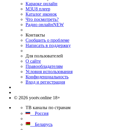
Караоке онлайн
M3U8 плеер
Каталог иконок
Что посмотреть?
Радио онлайн
NEW
Контакты
Сообщить о проблеме
Написать в поддержку
Для пользователей
О сайте
Правообладателям
Условия использования
Конфиденциальность
Вход и регистрация
© 2026 yootv.online 18+
ТВ каналы по странам
Россия
Беларусь