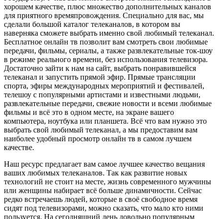
хорошем качестве, плюс множество дополнительных каналов
для приятного времяпровождения. Специально для вас, мы
сделали большой каталог телеканалов, в котором вы
наверняка сможете выбрать именно свой любимый телеканал.
Бесплатное онлайн тв позволит вам смотреть свои любимые
передачи, фильмы, сериалы, а также развлекательные ток-шоу
в режиме реального времени, без использования телевизора.
Достаточно зайти к нам на сайт, выбрать понравившейся
телеканал и запустить прямой эфир. Прямые трансляции
спорта, эфиры международных мероприятий и фестивалей,
телешоу с популярными артистами и известными людьми,
развлекательные передачи, свежие новости и всеми любимые
фильмы и всё это в одном месте, на экране вашего
компьютера, ноутбука или планшета. Всё что вам нужно это
выбрать свой любимый телеканал, а мы предоставим вам
наиболее удобный просмотр онлайн тв в самом лучшем
качестве.
Наш ресурс предлагает вам самое лучшее качество вещания
ваших любимых телеканалов. Так как развитие новых
технологий не стоит на месте, жизнь современного мужчины
или женщины набирает всё больше динамичности. Сейчас
редко встречаешь людей, которые в своё свободное время
сидят под телевизорами, можно сказать, что мало кто ними
пользуется. На сегодняшний день довольно популярным