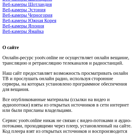
Веб-камеры Шотландия
Веб-камеры Эстония
Веб-камеры Черногория
Веб-камеры Южная Корея
Веб-камеры Япония
Веб-камеры Ямайка
О сайте
Онлайн-ресурс yootv.online не осуществляет онлайн вещание,
трансляцию и ретрансляцию телеканалов и радиостанций.
Наш сайт предоставляет возможность просматривать онлайн
ТВ и прослушать онлайн радио, используя сторонние
серверы, на которых установлено программное обеспечения
для вещания.
Все опубликованные материалы (ссылки на видео и
аудиопотоки) взяты из открытых источников в сети интернет
или были присланы владельцами.
Сервис yootv.online никак не связан с видео-потоками и аудио-
потоками, проходящими через плеер, установленный на сайте.
Код плеера взят из открытых источников и воспроизводится