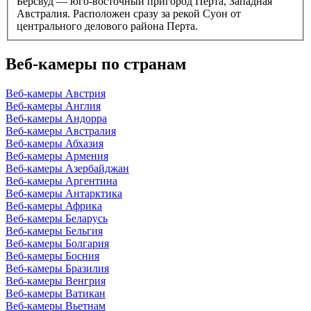
Берсвуд — юго-восточный пригород Перта, Западная
Австралия. Расположен сразу за рекой Суон от
центрального делового района Перта.
Веб-камеры по странам
Веб-камеры Австрия
Веб-камеры Англия
Веб-камеры Андорра
Веб-камеры Австралия
Веб-камеры Абхазия
Веб-камеры Армения
Веб-камеры Азербайджан
Веб-камеры Аргентина
Веб-камеры Антарктика
Веб-камеры Африка
Веб-камеры Беларусь
Веб-камеры Бельгия
Веб-камеры Болгария
Веб-камеры Босния
Веб-камеры Бразилия
Веб-камеры Венгрия
Веб-камеры Ватикан
Веб-камеры Вьетнам