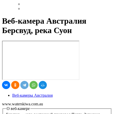
Веб-камера Австралия
Берсвуд, река Суон
Веб-камеры Австралия
www.waterskiwa.com.au
О веб-камере