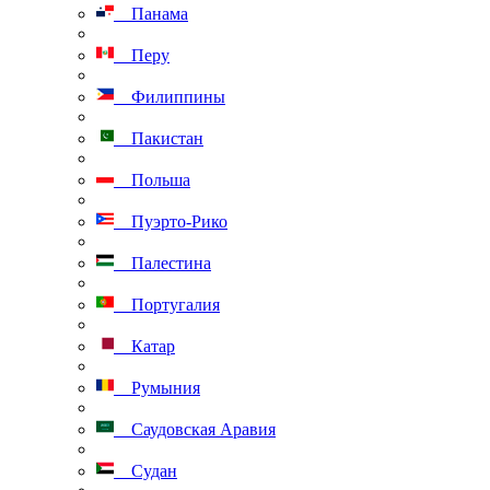
Панама
Перу
Филиппины
Пакистан
Польша
Пуэрто-Рико
Палестина
Португалия
Катар
Румыния
Саудовская Аравия
Судан