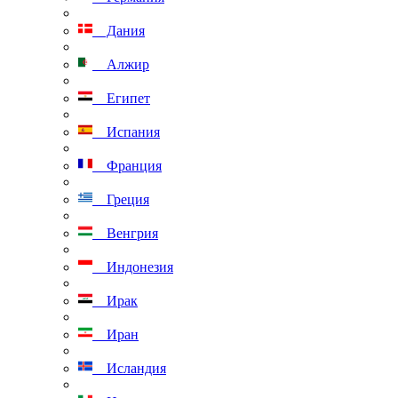
Дания
Алжир
Египет
Испания
Франция
Греция
Венгрия
Индонезия
Ирак
Иран
Исландия