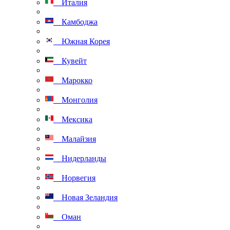
Италия
Камбоджа
Южная Корея
Кувейт
Марокко
Монголия
Мексика
Малайзия
Нидерланды
Норвегия
Новая Зеландия
Оман