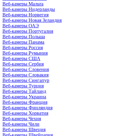
Веб-камеры Мальта
Веб-камеры Нидерланды
Веб-камеры Норвегия
Веб-камеры Новая Зеландия
Веб-камеры ОАЭ
Веб-камеры Португалия
Веб-камеры Польша
Веб-камеры Панама
Веб-камеры Россия
Веб-камеры Румыния
Веб-камеры США
Веб-камеры Сербия
Веб-камеры Словения
Веб-камеры Словакия
Веб-камеры Сингапур
Веб-камеры Турция
Веб-камеры Тайланд
Веб-камеры Украина
Веб-камеры Франция
Веб-камеры Финляндия
Веб-камеры Хорватия
Веб-камеры Чехия
Веб-камеры Чили
Веб-камеры Швеция
Веб-камеры Швейцария