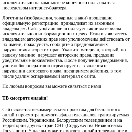
исключительно на компьютере конечного пользователя
посредством интернет-браузера.
Логотипы (изображения, товарные знаки) прошедшие
официальную регистрацию, принадлежат их законным
владельцам. Сайт yootv.online использует такие материалы
исключительно в информационных целях. Если вы являетесь
владельцем авторских прав или уполномочены действовать от
их имени, пожалуйста, сообщите о предполагаемых
нарушениях авторских прав. Укажите материал, который, по
вашему мнению, нарушает авторские права, предъявив
убедительные доказательства. После получения уведомления,
yootv.online оперативно отреагирует на заявления о
нарушении авторского права, предпримем действия, в том
числе удалим оспариваемый материал с сайта.
По любым вопросам вы можете связаться с нами.
ТВ смотрите онлайн!
Сайт является некоммерческим проектом для бесплатного
онлайн просмотра прямого эфира телеканалов транслируемых
Российским, Украинским, Белорусским телевидением и на
территории других стран СНГ (Содружества Независимых
Государств). У нас вы можете смотреть онлайн телевидение в