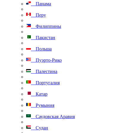
Панама
Перу
Филиппины
Пакистан
Польша
Пуэрто-Рико
Палестина
Португалия
Катар
Румыния
Саудовская Аравия
Судан