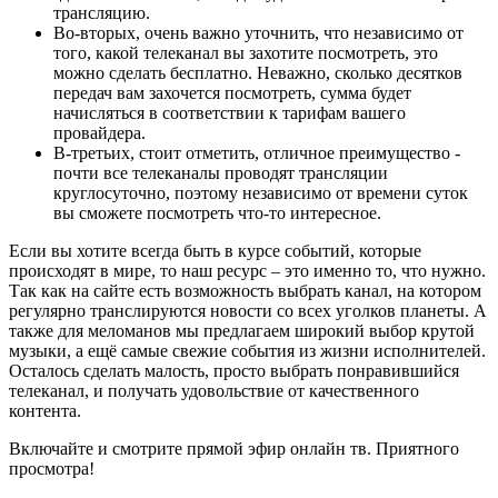
трансляцию.
Во-вторых, очень важно уточнить, что независимо от
того, какой телеканал вы захотите посмотреть, это
можно сделать бесплатно. Неважно, сколько десятков
передач вам захочется посмотреть, сумма будет
начисляться в соответствии к тарифам вашего
провайдера.
В-третьих, стоит отметить, отличное преимущество -
почти все телеканалы проводят трансляции
круглосуточно, поэтому независимо от времени суток
вы сможете посмотреть что-то интересное.
Если вы хотите всегда быть в курсе событий, которые
происходят в мире, то наш ресурс – это именно то, что нужно.
Так как на сайте есть возможность выбрать канал, на котором
регулярно транслируются новости со всех уголков планеты. А
также для меломанов мы предлагаем широкий выбор крутой
музыки, а ещё самые свежие события из жизни исполнителей.
Осталось сделать малость, просто выбрать понравившийся
телеканал, и получать удовольствие от качественного
контента.
Включайте и смотрите прямой эфир онлайн тв. Приятного
просмотра!