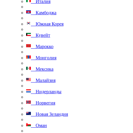
Италия
Камбоджа
Южная Корея
Кувейт
Марокко
Монголия
Мексика
Малайзия
Нидерланды
Норвегия
Новая Зеландия
Оман