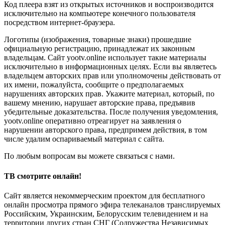
Код плеера взят из открытых источников и воспроизводится
исключительно на компьютере конечного пользователя
посредством интернет-браузера.
Логотипы (изображения, товарные знаки) прошедшие
официальную регистрацию, принадлежат их законным
владельцам. Сайт yootv.online использует такие материалы
исключительно в информационных целях. Если вы являетесь
владельцем авторских прав или уполномочены действовать от
их имени, пожалуйста, сообщите о предполагаемых
нарушениях авторских прав. Укажите материал, который, по
вашему мнению, нарушает авторские права, предъявив
убедительные доказательства. После получения уведомления,
yootv.online оперативно отреагирует на заявления о
нарушении авторского права, предпримем действия, в том
числе удалим оспариваемый материал с сайта.
По любым вопросам вы можете связаться с нами.
ТВ смотрите онлайн!
Сайт является некоммерческим проектом для бесплатного
онлайн просмотра прямого эфира телеканалов транслируемых
Российским, Украинским, Белорусским телевидением и на
территории других стран СНГ (Содружества Независимых