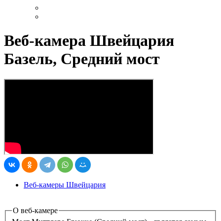
Веб-камера Швейцария
Базель, Средний мост
Веб-камеры Швейцария
О веб-камере