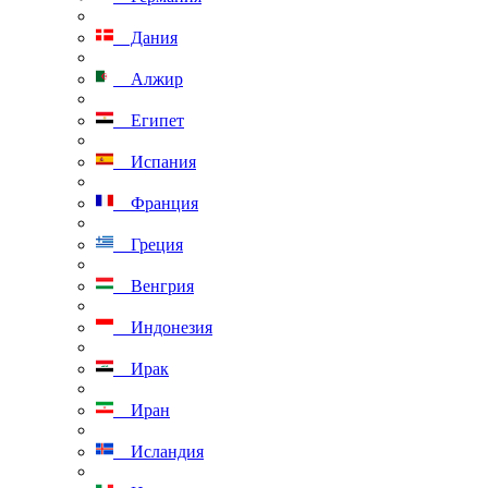
Дания
Алжир
Египет
Испания
Франция
Греция
Венгрия
Индонезия
Ирак
Иран
Исландия