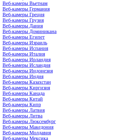
Веб-камеры Вьетнам
Веб-камеры Германия
Веб-камеры Греция
Веб-камеры Грузия
Веб-камеры Дания
Веб-камеры Доминикана
Веб-камеры Египет
Веб-камеры Израиль
Веб-камеры Испания
Веб-камеры Италия
Веб-камеры Ирландия
Веб-камеры Исландия
Веб-камеры Индонезия
Веб-камеры Индия
Веб-камеры Казахстан
Веб-камеры Киргизия
Веб-камеры Канада
Веб-камеры Китай
Веб-камеры Кипр
Веб-камеры Латвия
Веб-камеры Литва
Веб-камеры Люксембург
Веб-камеры Македония
Веб-камеры Молдавия
Веб-камеры Мексика