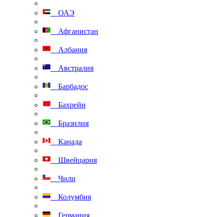
ОАЭ
Афганистан
Албания
Австралия
Барбадос
Бахрейн
Бразилия
Канада
Швейцария
Чили
Колумбия
Германия