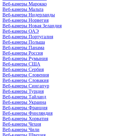
Веб-камеры Марокко
Веб-камеры Мальта
Веб-камеры Нидерланды
Веб-камеры Норвегия
Веб-камеры Новая Зеландия
Веб-камеры ОАЭ
Веб-камеры Португалия
Веб-камеры Польша
Веб-камеры Панама
Веб-камеры Россия
Веб-камеры Румыния
Веб-камеры США
Веб-камеры Сербия
Веб-камеры Словения
Веб-камеры Словакия
Веб-камеры Сингапур
Веб-камеры Турция
Веб-камеры Тайланд
Веб-камеры Украина
Веб-камеры Франция
Веб-камеры Финляндия
Веб-камеры Хорватия
Веб-камеры Чехия
Веб-камеры Чили
Веб-камеры Швеция