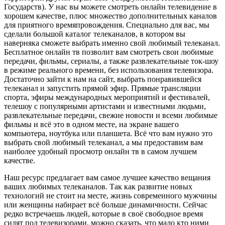
Государств). У нас вы можете смотреть онлайн телевидение в
хорошем качестве, плюс множество дополнительных каналов
для приятного времяпровождения. Специально для вас, мы
сделали большой каталог телеканалов, в котором вы
наверняка сможете выбрать именно свой любимый телеканал.
Бесплатное онлайн тв позволит вам смотреть свои любимые
передачи, фильмы, сериалы, а также развлекательные ток-шоу
в режиме реального времени, без использования телевизора.
Достаточно зайти к нам на сайт, выбрать понравившейся
телеканал и запустить прямой эфир. Прямые трансляции
спорта, эфиры международных мероприятий и фестивалей,
телешоу с популярными артистами и известными людьми,
развлекательные передачи, свежие новости и всеми любимые
фильмы и всё это в одном месте, на экране вашего
компьютера, ноутбука или планшета. Всё что вам нужно это
выбрать свой любимый телеканал, а мы предоставим вам
наиболее удобный просмотр онлайн тв в самом лучшем
качестве.
Наш ресурс предлагает вам самое лучшее качество вещания
ваших любимых телеканалов. Так как развитие новых
технологий не стоит на месте, жизнь современного мужчины
или женщины набирает всё больше динамичности. Сейчас
редко встречаешь людей, которые в своё свободное время
сидят под телевизорами, можно сказать, что мало кто ними