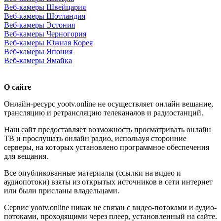
Веб-камеры Швейцария
Веб-камеры Шотландия
Веб-камеры Эстония
Веб-камеры Черногория
Веб-камеры Южная Корея
Веб-камеры Япония
Веб-камеры Ямайка
О сайте
Онлайн-ресурс yootv.online не осуществляет онлайн вещание,
трансляцию и ретрансляцию телеканалов и радиостанций.
Наш сайт предоставляет возможность просматривать онлайн
ТВ и прослушать онлайн радио, используя сторонние
серверы, на которых установлено программное обеспечения
для вещания.
Все опубликованные материалы (ссылки на видео и
аудиопотоки) взяты из открытых источников в сети интернет
или были присланы владельцами.
Сервис yootv.online никак не связан с видео-потоками и аудио-
потоками, проходящими через плеер, установленный на сайте.