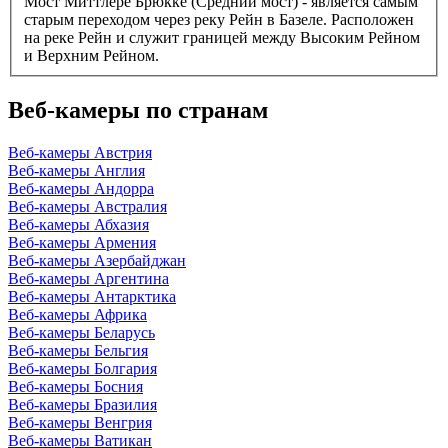
Мост Миттлере Брюкке (Средний мост) - является самым
старым переходом через реку Рейн в Базеле. Расположен
на реке Рейн и служит границей между Высоким Рейном
и Верхним Рейном.
Веб-камеры по странам
Веб-камеры Австрия
Веб-камеры Англия
Веб-камеры Андорра
Веб-камеры Австралия
Веб-камеры Абхазия
Веб-камеры Армения
Веб-камеры Азербайджан
Веб-камеры Аргентина
Веб-камеры Антарктика
Веб-камеры Африка
Веб-камеры Беларусь
Веб-камеры Бельгия
Веб-камеры Болгария
Веб-камеры Босния
Веб-камеры Бразилия
Веб-камеры Венгрия
Веб-камеры Ватикан