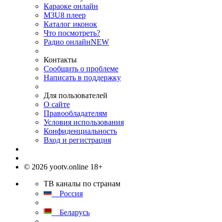
Караоке онлайн
M3U8 плеер
Каталог иконок
Что посмотреть?
Радио онлайн
NEW
Контакты
Сообщить о проблеме
Написать в поддержку
Для пользователей
О сайте
Правообладателям
Условия использования
Конфиденциальность
Вход и регистрация
© 2026 yootv.online 18+
ТВ каналы по странам
Россия
Беларусь