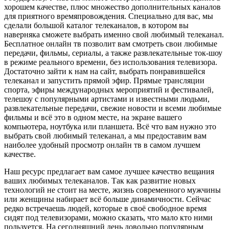
хорошем качестве, плюс множество дополнительных каналов
для приятного времяпровождения. Специально для вас, мы
сделали большой каталог телеканалов, в котором вы
наверняка сможете выбрать именно свой любимый телеканал.
Бесплатное онлайн тв позволит вам смотреть свои любимые
передачи, фильмы, сериалы, а также развлекательные ток-шоу
в режиме реального времени, без использования телевизора.
Достаточно зайти к нам на сайт, выбрать понравившейся
телеканал и запустить прямой эфир. Прямые трансляции
спорта, эфиры международных мероприятий и фестивалей,
телешоу с популярными артистами и известными людьми,
развлекательные передачи, свежие новости и всеми любимые
фильмы и всё это в одном месте, на экране вашего
компьютера, ноутбука или планшета. Всё что вам нужно это
выбрать свой любимый телеканал, а мы предоставим вам
наиболее удобный просмотр онлайн тв в самом лучшем
качестве.
Наш ресурс предлагает вам самое лучшее качество вещания
ваших любимых телеканалов. Так как развитие новых
технологий не стоит на месте, жизнь современного мужчины
или женщины набирает всё больше динамичности. Сейчас
редко встречаешь людей, которые в своё свободное время
сидят под телевизорами, можно сказать, что мало кто ними
пользуется. На сегодняшний день довольно популярным