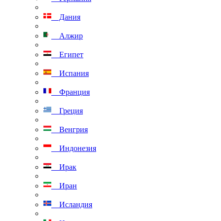
Дания
Алжир
Египет
Испания
Франция
Греция
Венгрия
Индонезия
Ирак
Иран
Исландия