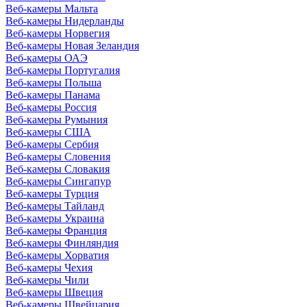
Веб-камеры Мальта
Веб-камеры Нидерланды
Веб-камеры Норвегия
Веб-камеры Новая Зеландия
Веб-камеры ОАЭ
Веб-камеры Португалия
Веб-камеры Польша
Веб-камеры Панама
Веб-камеры Россия
Веб-камеры Румыния
Веб-камеры США
Веб-камеры Сербия
Веб-камеры Словения
Веб-камеры Словакия
Веб-камеры Сингапур
Веб-камеры Турция
Веб-камеры Тайланд
Веб-камеры Украина
Веб-камеры Франция
Веб-камеры Финляндия
Веб-камеры Хорватия
Веб-камеры Чехия
Веб-камеры Чили
Веб-камеры Швеция
Веб-камеры Швейцария