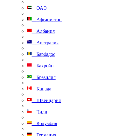
ОАЭ
Афганистан
Албания
Австралия
Барбадос
Бахрейн
Бразилия
Канада
Швейцария
Чили
Колумбия
Германия