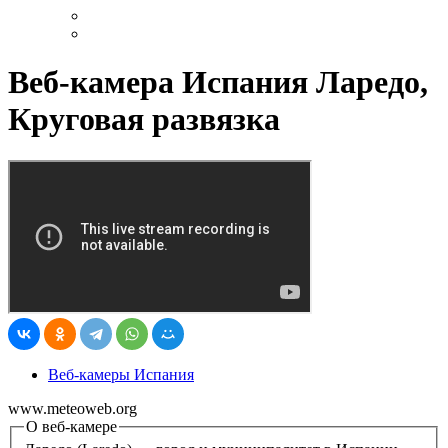
Веб-камера Испания Ларедо,
Круговая развязка
Веб-камеры Испания
www.meteoweb.org
О веб-камере