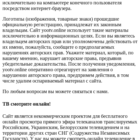
исключительно на компьютере конечного пользователя
посредством интернет-браузера.
Логотипы (изображения, товарные знаки) прошедшие
официальную регистрацию, принадлежат их законным
владельцам. Сайт yootv.online использует такие материалы
исключительно в информационных целях. Если вы являетесь
владельцем авторских прав или уполномочены действовать от
их имени, пожалуйста, сообщите о предполагаемых
нарушениях авторских прав. Укажите материал, который, по
вашему мнению, нарушает авторские права, предъявив
убедительные доказательства. После получения уведомления,
yootv.online оперативно отреагирует на заявления о
нарушении авторского права, предпримем действия, в том
числе удалим оспариваемый материал с сайта.
По любым вопросам вы можете связаться с нами.
ТВ смотрите онлайн!
Сайт является некоммерческим проектом для бесплатного
онлайн просмотра прямого эфира телеканалов транслируемых
Российским, Украинским, Белорусским телевидением и на
территории других стран СНГ (Содружества Независимых
Государств). У нас вы можете смотреть онлайн телевидение в