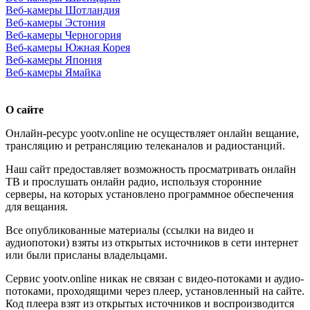
Веб-камеры Шотландия
Веб-камеры Эстония
Веб-камеры Черногория
Веб-камеры Южная Корея
Веб-камеры Япония
Веб-камеры Ямайка
О сайте
Онлайн-ресурс yootv.online не осуществляет онлайн вещание,
трансляцию и ретрансляцию телеканалов и радиостанций.
Наш сайт предоставляет возможность просматривать онлайн
ТВ и прослушать онлайн радио, используя сторонние
серверы, на которых установлено программное обеспечения
для вещания.
Все опубликованные материалы (ссылки на видео и
аудиопотоки) взяты из открытых источников в сети интернет
или были присланы владельцами.
Сервис yootv.online никак не связан с видео-потоками и аудио-
потоками, проходящими через плеер, установленный на сайте.
Код плеера взят из открытых источников и воспроизводится