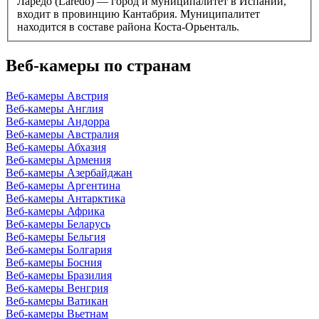
Ларедо (Laredo) — город и муниципалитет в Испании,
входит в провинцию Кантабрия. Муниципалитет
находится в составе района Коста-Орьенталь.
Веб-камеры по странам
Веб-камеры Австрия
Веб-камеры Англия
Веб-камеры Андорра
Веб-камеры Австралия
Веб-камеры Абхазия
Веб-камеры Армения
Веб-камеры Азербайджан
Веб-камеры Аргентина
Веб-камеры Антарктика
Веб-камеры Африка
Веб-камеры Беларусь
Веб-камеры Бельгия
Веб-камеры Болгария
Веб-камеры Босния
Веб-камеры Бразилия
Веб-камеры Венгрия
Веб-камеры Ватикан
Веб-камеры Вьетнам