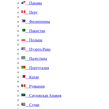
Панама
Перу
Филиппины
Пакистан
Польша
Пуэрто-Рико
Палестина
Португалия
Катар
Румыния
Саудовская Аравия
Судан