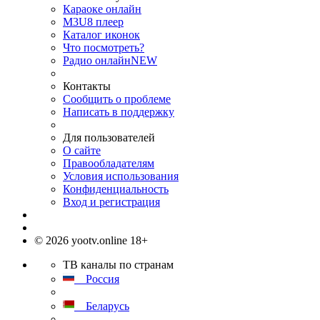
Караоке онлайн
M3U8 плеер
Каталог иконок
Что посмотреть?
Радио онлайн
NEW
Контакты
Сообщить о проблеме
Написать в поддержку
Для пользователей
О сайте
Правообладателям
Условия использования
Конфиденциальность
Вход и регистрация
© 2026 yootv.online 18+
ТВ каналы по странам
Россия
Беларусь