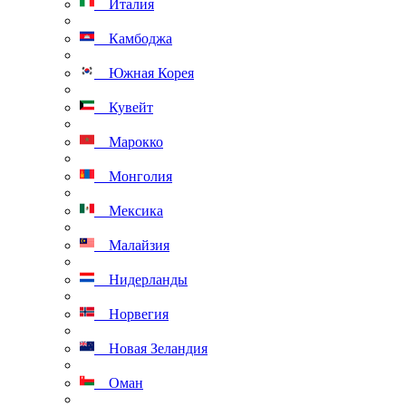
Италия
Камбоджа
Южная Корея
Кувейт
Марокко
Монголия
Мексика
Малайзия
Нидерланды
Норвегия
Новая Зеландия
Оман