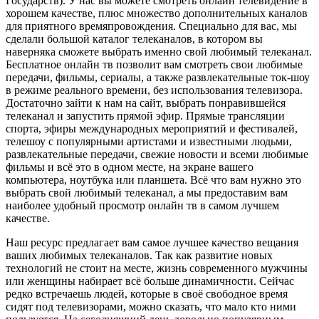
Государств). У нас вы можете смотреть онлайн телевидение в
хорошем качестве, плюс множество дополнительных каналов
для приятного времяпровождения. Специально для вас, мы
сделали большой каталог телеканалов, в котором вы
наверняка сможете выбрать именно свой любимый телеканал.
Бесплатное онлайн тв позволит вам смотреть свои любимые
передачи, фильмы, сериалы, а также развлекательные ток-шоу
в режиме реального времени, без использования телевизора.
Достаточно зайти к нам на сайт, выбрать понравившейся
телеканал и запустить прямой эфир. Прямые трансляции
спорта, эфиры международных мероприятий и фестивалей,
телешоу с популярными артистами и известными людьми,
развлекательные передачи, свежие новости и всеми любимые
фильмы и всё это в одном месте, на экране вашего
компьютера, ноутбука или планшета. Всё что вам нужно это
выбрать свой любимый телеканал, а мы предоставим вам
наиболее удобный просмотр онлайн тв в самом лучшем
качестве.
Наш ресурс предлагает вам самое лучшее качество вещания
ваших любимых телеканалов. Так как развитие новых
технологий не стоит на месте, жизнь современного мужчины
или женщины набирает всё больше динамичности. Сейчас
редко встречаешь людей, которые в своё свободное время
сидят под телевизорами, можно сказать, что мало кто ними