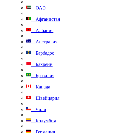
ОАЭ
Афганистан
Албания
Австралия
Барбадос
Бахрейн
Бразилия
Канада
Швейцария
Чили
Колумбия
Германия