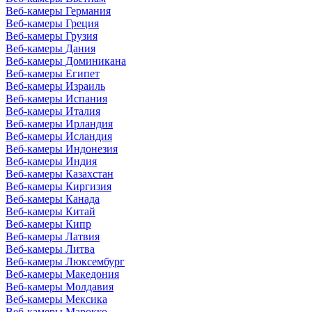
Веб-камеры Германия
Веб-камеры Греция
Веб-камеры Грузия
Веб-камеры Дания
Веб-камеры Доминикана
Веб-камеры Египет
Веб-камеры Израиль
Веб-камеры Испания
Веб-камеры Италия
Веб-камеры Ирландия
Веб-камеры Исландия
Веб-камеры Индонезия
Веб-камеры Индия
Веб-камеры Казахстан
Веб-камеры Киргизия
Веб-камеры Канада
Веб-камеры Китай
Веб-камеры Кипр
Веб-камеры Латвия
Веб-камеры Литва
Веб-камеры Люксембург
Веб-камеры Македония
Веб-камеры Молдавия
Веб-камеры Мексика
Веб-камеры Марокко