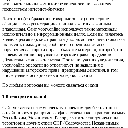
исключительно на компьютере конечного пользователя
посредством интернет-браузера.
Логотипы (изображения, товарные знаки) прошедшие
официальную регистрацию, принадлежат их законным
владельцам. Сайт yootv.online использует такие материалы
исключительно в информационных целях. Если вы являетесь
владельцем авторских прав или уполномочены действовать от
их имени, пожалуйста, сообщите о предполагаемых
нарушениях авторских прав. Укажите материал, который, по
вашему мнению, нарушает авторские права, предъявив
убедительные доказательства. После получения уведомления,
yootv.online оперативно отреагирует на заявления о
нарушении авторского права, предпримем действия, в том
числе удалим оспариваемый материал с сайта.
По любым вопросам вы можете связаться с нами.
ТВ смотрите онлайн!
Сайт является некоммерческим проектом для бесплатного
онлайн просмотра прямого эфира телеканалов транслируемых
Российским, Украинским, Белорусским телевидением и на
территории других стран СНГ (Содружества Независимых