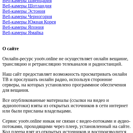
Веб-камеры Швейцария
Веб-камеры Шотландия
Веб-камеры Эстония
Веб-камеры Черногория
Веб-камеры Южная Корея
Веб-камеры Япония
Веб-камеры Ямайка
О сайте
Онлайн-ресурс yootv.online не осуществляет онлайн вещание,
трансляцию и ретрансляцию телеканалов и радиостанций.
Наш сайт предоставляет возможность просматривать онлайн
ТВ и прослушать онлайн радио, используя сторонние
серверы, на которых установлено программное обеспечения
для вещания.
Все опубликованные материалы (ссылки на видео и
аудиопотоки) взяты из открытых источников в сети интернет
или были присланы владельцами.
Сервис yootv.online никак не связан с видео-потоками и аудио-
потоками, проходящими через плеер, установленный на сайте.
Код плеера взят из открытых источников и воспроизводится