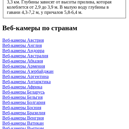
3,3 км. Глубины зависят от высоты прилива, которая
колеблется от 2,9 до 3,9 м. В малую воду глубины в
гавани 4,3-7,2 м, у причалов 5,8-6,4 м.
Веб-камеры по странам
Веб-камеры Австрия
Веб-камеры Англия
Веб-камеры Андорра
Веб-камеры Австралия
Веб-камеры Абхазия
Веб-камеры Армения
Веб-камеры Азербайджан
Веб-камеры Аргентина
Веб-камеры Антарктика
Веб-камеры Африка
Веб-камеры Беларусь
Веб-камеры Бельгия
Веб-камеры Болгария
Веб-камеры Босния
Веб-камеры Бразилия
Веб-камеры Венгрия
Веб-камеры Ватикан
Веб-камеры Вьетнам