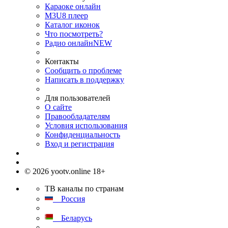
Караоке онлайн
M3U8 плеер
Каталог иконок
Что посмотреть?
Радио онлайн
NEW
Контакты
Сообщить о проблеме
Написать в поддержку
Для пользователей
О сайте
Правообладателям
Условия использования
Конфиденциальность
Вход и регистрация
© 2026 yootv.online 18+
ТВ каналы по странам
Россия
Беларусь