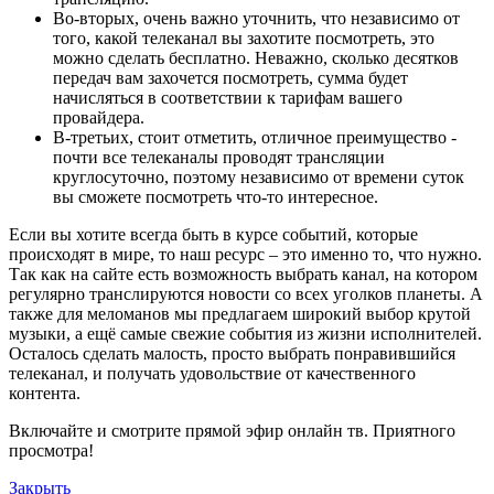
Во-вторых, очень важно уточнить, что независимо от
того, какой телеканал вы захотите посмотреть, это
можно сделать бесплатно. Неважно, сколько десятков
передач вам захочется посмотреть, сумма будет
начисляться в соответствии к тарифам вашего
провайдера.
В-третьих, стоит отметить, отличное преимущество -
почти все телеканалы проводят трансляции
круглосуточно, поэтому независимо от времени суток
вы сможете посмотреть что-то интересное.
Если вы хотите всегда быть в курсе событий, которые
происходят в мире, то наш ресурс – это именно то, что нужно.
Так как на сайте есть возможность выбрать канал, на котором
регулярно транслируются новости со всех уголков планеты. А
также для меломанов мы предлагаем широкий выбор крутой
музыки, а ещё самые свежие события из жизни исполнителей.
Осталось сделать малость, просто выбрать понравившийся
телеканал, и получать удовольствие от качественного
контента.
Включайте и смотрите прямой эфир онлайн тв. Приятного
просмотра!
Закрыть