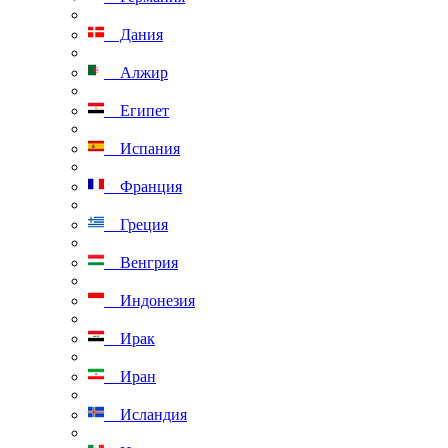
Дания
Алжир
Египет
Испания
Франция
Греция
Венгрия
Индонезия
Ирак
Иран
Исландия