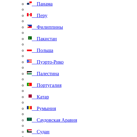
Панама
Перу
Филиппины
Пакистан
Польша
Пуэрто-Рико
Палестина
Португалия
Катар
Румыния
Саудовская Аравия
Судан