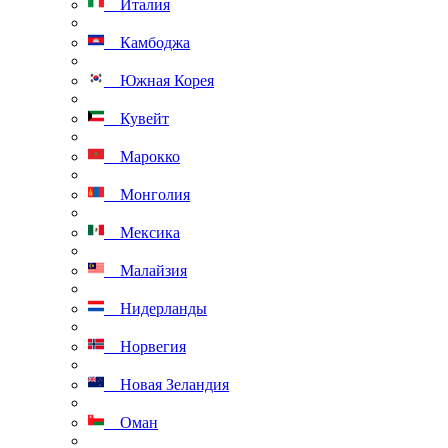
Италия
Камбоджа
Южная Корея
Кувейт
Марокко
Монголия
Мексика
Малайзия
Нидерланды
Норвегия
Новая Зеландия
Оман