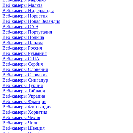
Веб-камеры Мальта
Веб-камеры Нидерланды
Веб-камеры Норвегия
Веб-камеры Новая Зеландия
Веб-камеры ОАЭ
Веб-камеры Португалия
Веб-камеры Польша
Веб-камеры Панама
Веб-камеры Россия
Веб-камеры Румыния
Веб-камеры США
Веб-камеры Сербия
Веб-камеры Словения
Веб-камеры Словакия
Веб-камеры Сингапур
Веб-камеры Турция
Веб-камеры Тайланд
Веб-камеры Украина
Веб-камеры Франция
Веб-камеры Финляндия
Веб-камеры Хорватия
Веб-камеры Чехия
Веб-камеры Чили
Веб-камеры Швеция