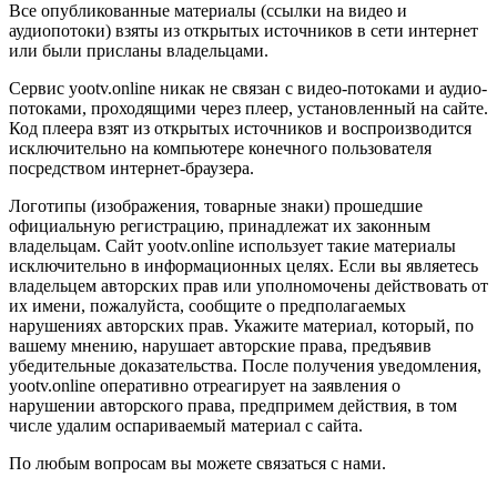
Все опубликованные материалы (ссылки на видео и
аудиопотоки) взяты из открытых источников в сети интернет
или были присланы владельцами.
Сервис yootv.online никак не связан с видео-потоками и аудио-
потоками, проходящими через плеер, установленный на сайте.
Код плеера взят из открытых источников и воспроизводится
исключительно на компьютере конечного пользователя
посредством интернет-браузера.
Логотипы (изображения, товарные знаки) прошедшие
официальную регистрацию, принадлежат их законным
владельцам. Сайт yootv.online использует такие материалы
исключительно в информационных целях. Если вы являетесь
владельцем авторских прав или уполномочены действовать от
их имени, пожалуйста, сообщите о предполагаемых
нарушениях авторских прав. Укажите материал, который, по
вашему мнению, нарушает авторские права, предъявив
убедительные доказательства. После получения уведомления,
yootv.online оперативно отреагирует на заявления о
нарушении авторского права, предпримем действия, в том
числе удалим оспариваемый материал с сайта.
По любым вопросам вы можете связаться с нами.