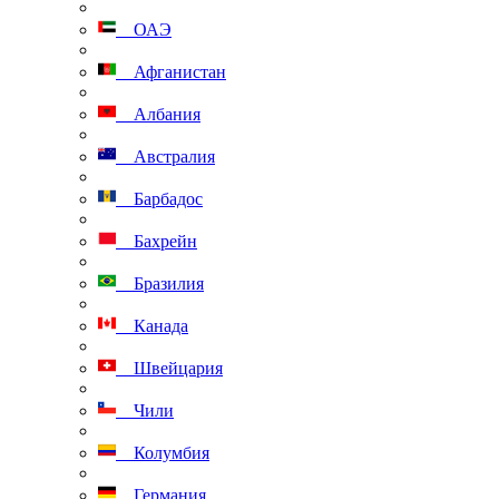
ОАЭ
Афганистан
Албания
Австралия
Барбадос
Бахрейн
Бразилия
Канада
Швейцария
Чили
Колумбия
Германия