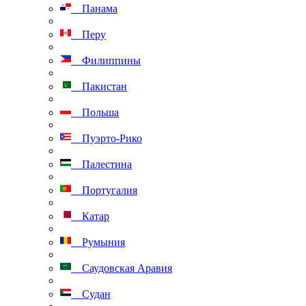
Панама
Перу
Филиппины
Пакистан
Польша
Пуэрто-Рико
Палестина
Португалия
Катар
Румыния
Саудовская Аравия
Судан