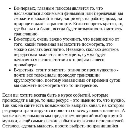
Во-первых, главным плюсом является то, что
наслаждаться любимыми фильмами или передачами вы
сможете в каждой точке, например, на работе, дома, на
природе и даже в транспорте. Если говорить кратко, то,
где бы вы ни были, всегда будет возможность смотреть
трансляцию.
Во-вторых, очень важно уточнить, что независимо от
того, какой телеканал вы захотите посмотреть, это
можно сделать бесплатно. Неважно, сколько десятков
передач вам захочется посмотреть, сумма будет
начисляться в соответствии к тарифам вашего
провайдера.
В-третьих, стоит отметить, отличное преимущество -
почти все телеканалы проводят трансляции
круглосуточно, поэтому независимо от времени суток
вы сможете посмотреть что-то интересное.
Если вы хотите всегда быть в курсе событий, которые
происходят в мире, то наш ресурс – это именно то, что нужно.
Так как на сайте есть возможность выбрать канал, на котором
регулярно транслируются новости со всех уголков планеты. А
также для меломанов мы предлагаем широкий выбор крутой
музыки, а ещё самые свежие события из жизни исполнителей.
Осталось сделать малость, просто выбрать понравившийся