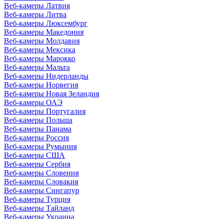
Веб-камеры Латвия
Веб-камеры Литва
Веб-камеры Люксембург
Веб-камеры Македония
Веб-камеры Молдавия
Веб-камеры Мексика
Веб-камеры Марокко
Веб-камеры Мальта
Веб-камеры Нидерланды
Веб-камеры Норвегия
Веб-камеры Новая Зеландия
Веб-камеры ОАЭ
Веб-камеры Португалия
Веб-камеры Польша
Веб-камеры Панама
Веб-камеры Россия
Веб-камеры Румыния
Веб-камеры США
Веб-камеры Сербия
Веб-камеры Словения
Веб-камеры Словакия
Веб-камеры Сингапур
Веб-камеры Турция
Веб-камеры Тайланд
Веб-камеры Украина