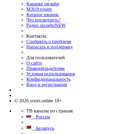
Караоке онлайн
M3U8 плеер
Каталог иконок
Что посмотреть?
Радио онлайн
NEW
Контакты
Сообщить о проблеме
Написать в поддержку
Для пользователей
О сайте
Правообладателям
Условия использования
Конфиденциальность
Вход и регистрация
© 2026 yootv.online 18+
ТВ каналы по странам
Россия
Беларусь