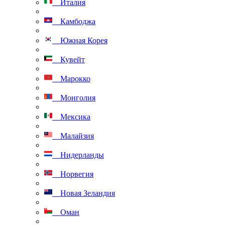
Италия
Камбоджа
Южная Корея
Кувейт
Марокко
Монголия
Мексика
Малайзия
Нидерланды
Норвегия
Новая Зеландия
Оман