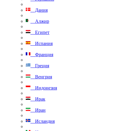
Дания
Алжир
Египет
Испания
Франция
Греция
Венгрия
Индонезия
Ирак
Иран
Исландия