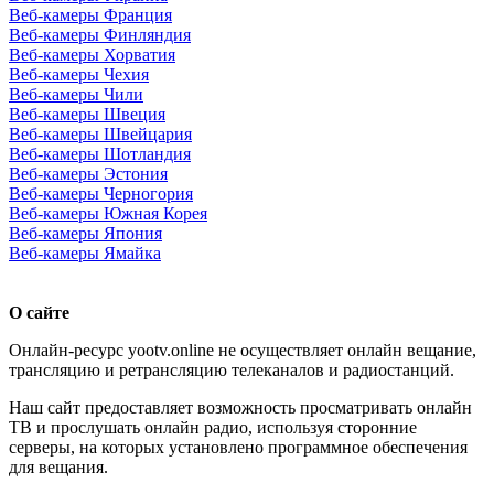
Веб-камеры Франция
Веб-камеры Финляндия
Веб-камеры Хорватия
Веб-камеры Чехия
Веб-камеры Чили
Веб-камеры Швеция
Веб-камеры Швейцария
Веб-камеры Шотландия
Веб-камеры Эстония
Веб-камеры Черногория
Веб-камеры Южная Корея
Веб-камеры Япония
Веб-камеры Ямайка
О сайте
Онлайн-ресурс yootv.online не осуществляет онлайн вещание,
трансляцию и ретрансляцию телеканалов и радиостанций.
Наш сайт предоставляет возможность просматривать онлайн
ТВ и прослушать онлайн радио, используя сторонние
серверы, на которых установлено программное обеспечения
для вещания.