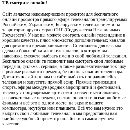
ТВ смотрите онлайн!
Сайт является некоммерческим проектом для бесплатного
онлайн просмотра прямого эфира телеканалов транслируемых
Российским, Украинским, Белорусским телевидением и на
территории других стран СНГ (Содружества Независимых
Государств). У нас вы можете смотреть онлайн телевидение в
хорошем качестве, плюс множество дополнительных каналов
для приятного времяпровождения. Специально для вас, мы
сделали большой каталог телеканалов, в котором вы
наверняка сможете выбрать именно свой любимый телеканал.
Бесплатное онлайн тв позволит вам смотреть свои любимые
передачи, фильмы, сериалы, а также развлекательные ток-шоу
в режиме реального времени, без использования телевизора.
Достаточно зайти к нам на сайт, выбрать понравившейся
телеканал и запустить прямой эфир. Прямые трансляции
спорта, эфиры международных мероприятий и фестивалей,
телешоу с популярными артистами и известными людьми,
развлекательные передачи, свежие новости и всеми любимые
фильмы и всё это в одном месте, на экране вашего
компьютера, ноутбука или планшета. Всё что вам нужно это
выбрать свой любимый телеканал, а мы предоставим вам
наиболее удобный просмотр онлайн тв в самом лучшем
качестве.