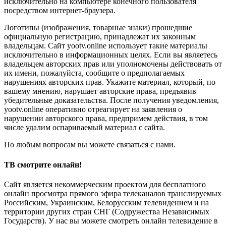
исключительно на компьютере конечного пользователя
посредством интернет-браузера.
Логотипы (изображения, товарные знаки) прошедшие
официальную регистрацию, принадлежат их законным
владельцам. Сайт yootv.online использует такие материалы
исключительно в информационных целях. Если вы являетесь
владельцем авторских прав или уполномочены действовать от
их имени, пожалуйста, сообщите о предполагаемых
нарушениях авторских прав. Укажите материал, который, по
вашему мнению, нарушает авторские права, предъявив
убедительные доказательства. После получения уведомления,
yootv.online оперативно отреагирует на заявления о
нарушении авторского права, предпримем действия, в том
числе удалим оспариваемый материал с сайта.
По любым вопросам вы можете связаться с нами.
ТВ смотрите онлайн!
Сайт является некоммерческим проектом для бесплатного
онлайн просмотра прямого эфира телеканалов транслируемых
Российским, Украинским, Белорусским телевидением и на
территории других стран СНГ (Содружества Независимых
Государств). У нас вы можете смотреть онлайн телевидение в