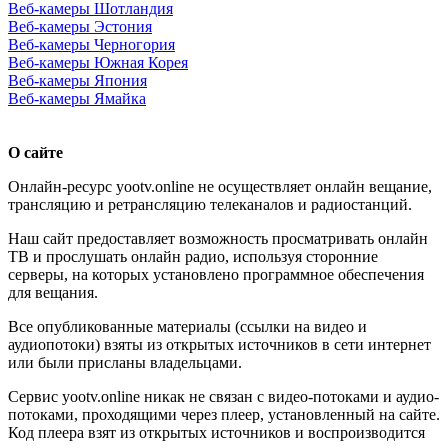
Веб-камеры Шотландия
Веб-камеры Эстония
Веб-камеры Черногория
Веб-камеры Южная Корея
Веб-камеры Япония
Веб-камеры Ямайка
О сайте
Онлайн-ресурс yootv.online не осуществляет онлайн вещание,
трансляцию и ретрансляцию телеканалов и радиостанций.
Наш сайт предоставляет возможность просматривать онлайн
ТВ и прослушать онлайн радио, используя сторонние
серверы, на которых установлено программное обеспечения
для вещания.
Все опубликованные материалы (ссылки на видео и
аудиопотоки) взяты из открытых источников в сети интернет
или были присланы владельцами.
Сервис yootv.online никак не связан с видео-потоками и аудио-
потоками, проходящими через плеер, установленный на сайте.
Код плеера взят из открытых источников и воспроизводится