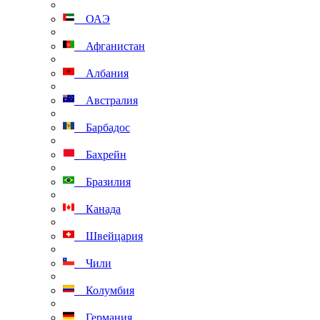
ОАЭ
Афганистан
Албания
Австралия
Барбадос
Бахрейн
Бразилия
Канада
Швейцария
Чили
Колумбия
Германия