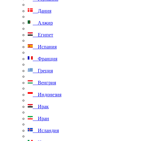
Дания
Алжир
Египет
Испания
Франция
Греция
Венгрия
Индонезия
Ирак
Иран
Исландия