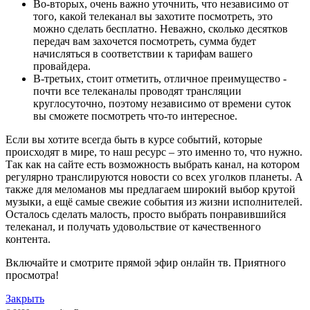
Во-вторых, очень важно уточнить, что независимо от
того, какой телеканал вы захотите посмотреть, это
можно сделать бесплатно. Неважно, сколько десятков
передач вам захочется посмотреть, сумма будет
начисляться в соответствии к тарифам вашего
провайдера.
В-третьих, стоит отметить, отличное преимущество -
почти все телеканалы проводят трансляции
круглосуточно, поэтому независимо от времени суток
вы сможете посмотреть что-то интересное.
Если вы хотите всегда быть в курсе событий, которые
происходят в мире, то наш ресурс – это именно то, что нужно.
Так как на сайте есть возможность выбрать канал, на котором
регулярно транслируются новости со всех уголков планеты. А
также для меломанов мы предлагаем широкий выбор крутой
музыки, а ещё самые свежие события из жизни исполнителей.
Осталось сделать малость, просто выбрать понравившийся
телеканал, и получать удовольствие от качественного
контента.
Включайте и смотрите прямой эфир онлайн тв. Приятного
просмотра!
Закрыть