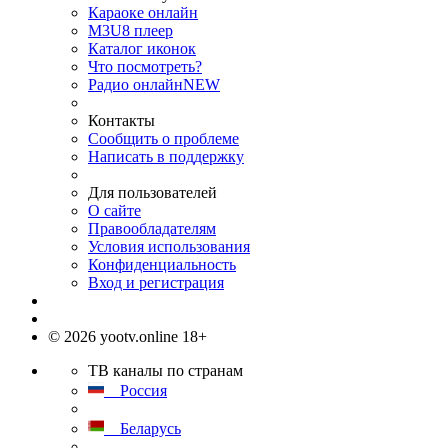
Караоке онлайн
M3U8 плеер
Каталог иконок
Что посмотреть?
Радио онлайн
NEW
Контакты
Сообщить о проблеме
Написать в поддержку
Для пользователей
О сайте
Правообладателям
Условия использования
Конфиденциальность
Вход и регистрация
© 2026 yootv.online 18+
ТВ каналы по странам
Россия
Беларусь