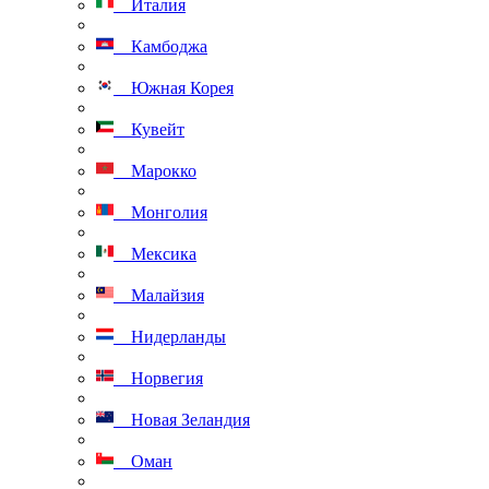
Италия
Камбоджа
Южная Корея
Кувейт
Марокко
Монголия
Мексика
Малайзия
Нидерланды
Норвегия
Новая Зеландия
Оман