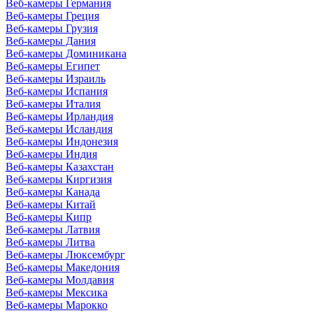
Веб-камеры Германия
Веб-камеры Греция
Веб-камеры Грузия
Веб-камеры Дания
Веб-камеры Доминикана
Веб-камеры Египет
Веб-камеры Израиль
Веб-камеры Испания
Веб-камеры Италия
Веб-камеры Ирландия
Веб-камеры Исландия
Веб-камеры Индонезия
Веб-камеры Индия
Веб-камеры Казахстан
Веб-камеры Киргизия
Веб-камеры Канада
Веб-камеры Китай
Веб-камеры Кипр
Веб-камеры Латвия
Веб-камеры Литва
Веб-камеры Люксембург
Веб-камеры Македония
Веб-камеры Молдавия
Веб-камеры Мексика
Веб-камеры Марокко