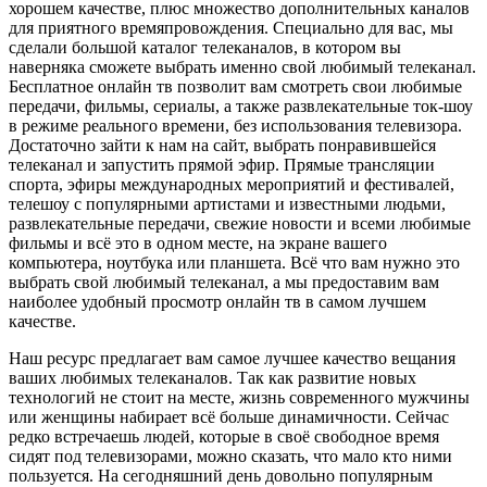
хорошем качестве, плюс множество дополнительных каналов
для приятного времяпровождения. Специально для вас, мы
сделали большой каталог телеканалов, в котором вы
наверняка сможете выбрать именно свой любимый телеканал.
Бесплатное онлайн тв позволит вам смотреть свои любимые
передачи, фильмы, сериалы, а также развлекательные ток-шоу
в режиме реального времени, без использования телевизора.
Достаточно зайти к нам на сайт, выбрать понравившейся
телеканал и запустить прямой эфир. Прямые трансляции
спорта, эфиры международных мероприятий и фестивалей,
телешоу с популярными артистами и известными людьми,
развлекательные передачи, свежие новости и всеми любимые
фильмы и всё это в одном месте, на экране вашего
компьютера, ноутбука или планшета. Всё что вам нужно это
выбрать свой любимый телеканал, а мы предоставим вам
наиболее удобный просмотр онлайн тв в самом лучшем
качестве.
Наш ресурс предлагает вам самое лучшее качество вещания
ваших любимых телеканалов. Так как развитие новых
технологий не стоит на месте, жизнь современного мужчины
или женщины набирает всё больше динамичности. Сейчас
редко встречаешь людей, которые в своё свободное время
сидят под телевизорами, можно сказать, что мало кто ними
пользуется. На сегодняшний день довольно популярным