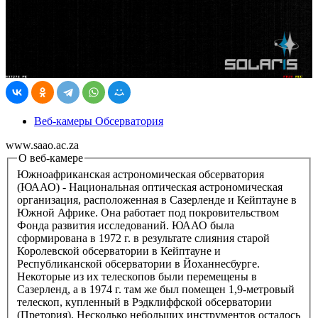
Веб-камеры Обсерватория
www.saao.ac.za
О веб-камере
Южноафриканская астрономическая обсерватория
(ЮААО) - Национальная оптическая астрономическая
организация, расположенная в Сазерленде и Кейптауне в
Южной Африке. Она работает под покровительством
Фонда развития исследований. ЮААО была
сформирована в 1972 г. в результате слияния старой
Королевской обсерватории в Кейптауне и
Республиканской обсерватории в Йоханнесбурге.
Некоторые из их телескопов были перемещены в
Сазерленд, а в 1974 г. там же был помещен 1,9-метровый
телескоп, купленный в Рэдклиффской обсерватории
(Претория). Несколько небольших инструментов осталось