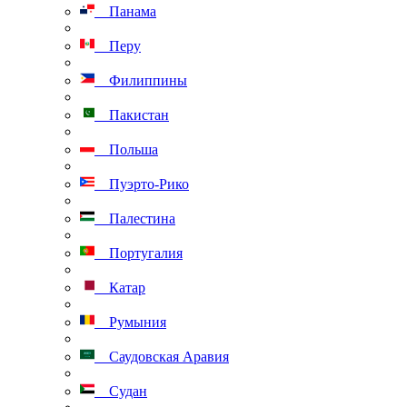
Панама
Перу
Филиппины
Пакистан
Польша
Пуэрто-Рико
Палестина
Португалия
Катар
Румыния
Саудовская Аравия
Судан