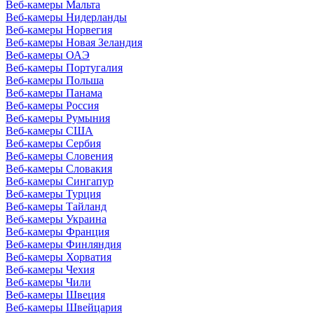
Веб-камеры Мальта
Веб-камеры Нидерланды
Веб-камеры Норвегия
Веб-камеры Новая Зеландия
Веб-камеры ОАЭ
Веб-камеры Португалия
Веб-камеры Польша
Веб-камеры Панама
Веб-камеры Россия
Веб-камеры Румыния
Веб-камеры США
Веб-камеры Сербия
Веб-камеры Словения
Веб-камеры Словакия
Веб-камеры Сингапур
Веб-камеры Турция
Веб-камеры Тайланд
Веб-камеры Украина
Веб-камеры Франция
Веб-камеры Финляндия
Веб-камеры Хорватия
Веб-камеры Чехия
Веб-камеры Чили
Веб-камеры Швеция
Веб-камеры Швейцария