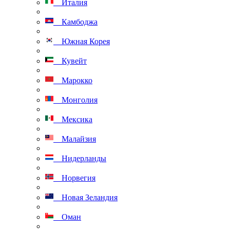
Италия
Камбоджа
Южная Корея
Кувейт
Марокко
Монголия
Мексика
Малайзия
Нидерланды
Норвегия
Новая Зеландия
Оман