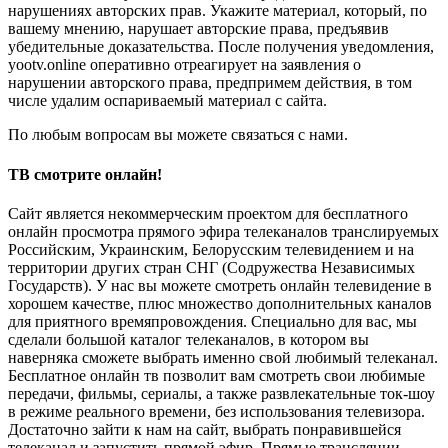
нарушениях авторских прав. Укажите материал, который, по
вашему мнению, нарушает авторские права, предъявив
убедительные доказательства. После получения уведомления,
yootv.online оперативно отреагирует на заявления о
нарушении авторского права, предпримем действия, в том
числе удалим оспариваемый материал с сайта.
По любым вопросам вы можете связаться с нами.
ТВ смотрите онлайн!
Сайт является некоммерческим проектом для бесплатного
онлайн просмотра прямого эфира телеканалов транслируемых
Российским, Украинским, Белорусским телевидением и на
территории других стран СНГ (Содружества Независимых
Государств). У нас вы можете смотреть онлайн телевидение в
хорошем качестве, плюс множество дополнительных каналов
для приятного времяпровождения. Специально для вас, мы
сделали большой каталог телеканалов, в котором вы
наверняка сможете выбрать именно свой любимый телеканал.
Бесплатное онлайн тв позволит вам смотреть свои любимые
передачи, фильмы, сериалы, а также развлекательные ток-шоу
в режиме реального времени, без использования телевизора.
Достаточно зайти к нам на сайт, выбрать понравившейся
телеканал и запустить прямой эфир. Прямые трансляции