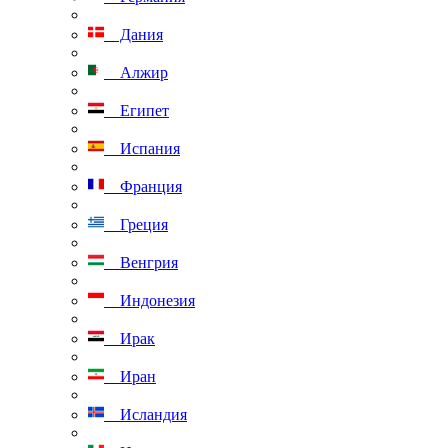
Дания
Алжир
Египет
Испания
Франция
Греция
Венгрия
Индонезия
Ирак
Иран
Исландия