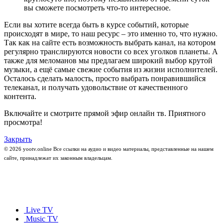
вы сможете посмотреть что-то интересное.
Если вы хотите всегда быть в курсе событий, которые
происходят в мире, то наш ресурс – это именно то, что нужно.
Так как на сайте есть возможность выбрать канал, на котором
регулярно транслируются новости со всех уголков планеты. А
также для меломанов мы предлагаем широкий выбор крутой
музыки, а ещё самые свежие события из жизни исполнителей.
Осталось сделать малость, просто выбрать понравившийся
телеканал, и получать удовольствие от качественного
контента.
Включайте и смотрите прямой эфир онлайн тв. Приятного
просмотра!
Закрыть
© 2026 yootv.online Все ссылки на аудио и видео материалы, представленные на нашем
сайте, принадлежат их законным владельцам.
Live TV
Music TV