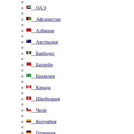
ОАЭ
Афганистан
Албания
Австралия
Барбадос
Бахрейн
Бразилия
Канада
Швейцария
Чили
Колумбия
Германия