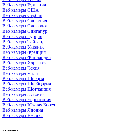
Веб-камеры Румыния
Веб-камеры США
Веб-камеры Сербия
Веб-камеры Словения
Веб-камеры Словакия
Веб-камеры Сингапур
Веб-камеры Турция
Веб-камеры Тайланд
Веб-камеры Украина
Веб-камеры Франция
Веб-камеры Финляндия
Веб-камеры Хорватия
Веб-камеры Чехия
Веб-камеры Чили
Веб-камеры Швеция
Веб-камеры Швейцария
Веб-камеры Шотландия
Веб-камеры Эстония
Веб-камеры Черногория
Веб-камеры Южная Корея
Веб-камеры Япония
Веб-камеры Ямайка