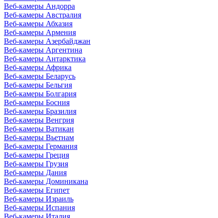
Веб-камеры Андорра
Веб-камеры Австралия
Веб-камеры Абхазия
Веб-камеры Армения
Веб-камеры Азербайджан
Веб-камеры Аргентина
Веб-камеры Антарктика
Веб-камеры Африка
Веб-камеры Беларусь
Веб-камеры Бельгия
Веб-камеры Болгария
Веб-камеры Босния
Веб-камеры Бразилия
Веб-камеры Венгрия
Веб-камеры Ватикан
Веб-камеры Вьетнам
Веб-камеры Германия
Веб-камеры Греция
Веб-камеры Грузия
Веб-камеры Дания
Веб-камеры Доминикана
Веб-камеры Египет
Веб-камеры Израиль
Веб-камеры Испания
Веб-камеры Италия