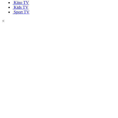
Kino TV
Kids TV
Sport TV
<