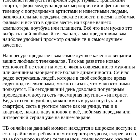
спорта, эфиры международных мероприятий и фестивалей,
телешоу с популярными артистами и известными людьми,
развлекательные передачи, свежие новости и всеми любимые
фильмы и всё это в одном месте, на экране вашего
компьютера, ноутбука или планшета. Всё что вам нужно это
выбрать свой любимый телеканал, а мы предоставим вам
наиболее удобный просмотр онлайн тв в самом лучшем
качестве.
Наш ресурс предлагает вам самое лучшее качество вещания
ваших любимых телеканалов. Так как развитие новых
технологий не стоит на месте, жизнь современного мужчины
или женщины набирает всё больше динамичности. Сейчас
редко встречаешь людей, которые в своё свободное время
сидят под телевизорами, можно сказать, что мало кто ними
пользуется. На сегодняшний день довольно популярным
проведением досуга есть «всемирная паутина» - интернет.
Ведь это очень удобно, можно взять в руки ноутбук или
смартфон, сесть в уютном месте как на улице, так и в
квартире, нажать пару кнопок и всё, любимая передача или
интересный сериал уже на вашем экране.
ТВ онлайн на данный момент находится в широком доступе и
есть крайне востребованным интернет-ресурсом, скорее всего,
из-за большого выбора телеканалов, среди которых, каждый