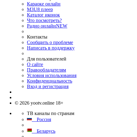
Караоке онлайн
M3U8 плеер
Каталог иконок
Что посмотреть?
Радио онлайн
NEW
Контакты
Сообщить о проблеме
Написать в поддержку
Для пользователей
О сайте
Правообладателям
Условия использования
Конфиденциальность
Вход и регистрация
© 2026 yootv.online 18+
ТВ каналы по странам
Россия
Беларусь