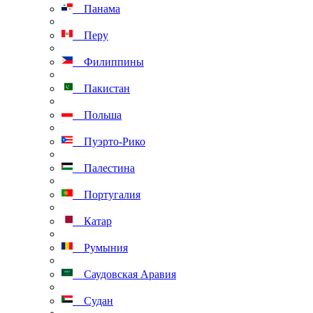
Панама
Перу
Филиппины
Пакистан
Польша
Пуэрто-Рико
Палестина
Португалия
Катар
Румыния
Саудовская Аравия
Судан