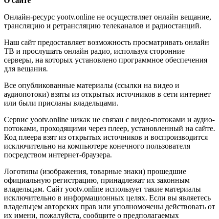
О сайте
Онлайн-ресурс yootv.online не осуществляет онлайн вещание,
трансляцию и ретрансляцию телеканалов и радиостанций.
Наш сайт предоставляет возможность просматривать онлайн
ТВ и прослушать онлайн радио, используя сторонние
серверы, на которых установлено программное обеспечения
для вещания.
Все опубликованные материалы (ссылки на видео и
аудиопотоки) взяты из открытых источников в сети интернет
или были присланы владельцами.
Сервис yootv.online никак не связан с видео-потоками и аудио-
потоками, проходящими через плеер, установленный на сайте.
Код плеера взят из открытых источников и воспроизводится
исключительно на компьютере конечного пользователя
посредством интернет-браузера.
Логотипы (изображения, товарные знаки) прошедшие
официальную регистрацию, принадлежат их законным
владельцам. Сайт yootv.online использует такие материалы
исключительно в информационных целях. Если вы являетесь
владельцем авторских прав или уполномочены действовать от
их имени, пожалуйста, сообщите о предполагаемых