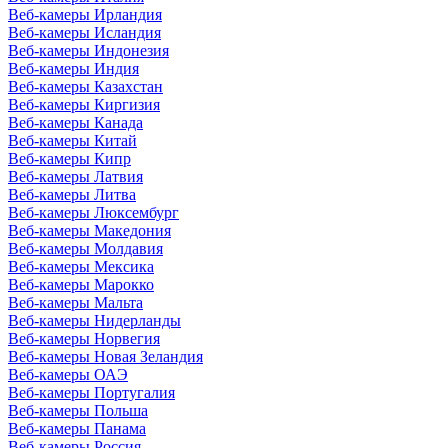
Веб-камеры Ирландия
Веб-камеры Исландия
Веб-камеры Индонезия
Веб-камеры Индия
Веб-камеры Казахстан
Веб-камеры Киргизия
Веб-камеры Канада
Веб-камеры Китай
Веб-камеры Кипр
Веб-камеры Латвия
Веб-камеры Литва
Веб-камеры Люксембург
Веб-камеры Македония
Веб-камеры Молдавия
Веб-камеры Мексика
Веб-камеры Марокко
Веб-камеры Мальта
Веб-камеры Нидерланды
Веб-камеры Норвегия
Веб-камеры Новая Зеландия
Веб-камеры ОАЭ
Веб-камеры Португалия
Веб-камеры Польша
Веб-камеры Панама
Веб-камеры Россия