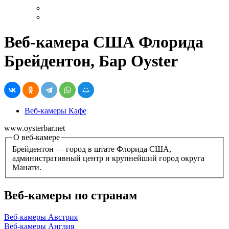
Веб-камера США Флорида
Брейдентон, Бар Oyster
Веб-камеры Кафе
www.oysterbar.net
О веб-камере
Брейдентон — город в штате Флорида США,
административный центр и крупнейший город округа
Манати.
Веб-камеры по странам
Веб-камеры Австрия
Веб-камеры Англия