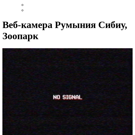
Веб-камера Румыния Сибиу,
Зоопарк