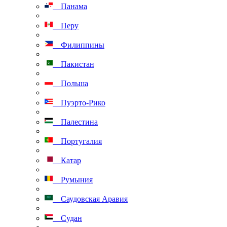
Панама
Перу
Филиппины
Пакистан
Польша
Пуэрто-Рико
Палестина
Португалия
Катар
Румыния
Саудовская Аравия
Судан