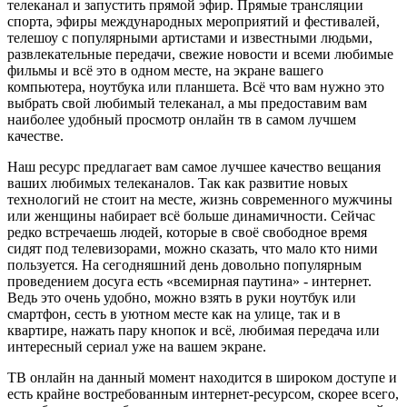
телеканал и запустить прямой эфир. Прямые трансляции
спорта, эфиры международных мероприятий и фестивалей,
телешоу с популярными артистами и известными людьми,
развлекательные передачи, свежие новости и всеми любимые
фильмы и всё это в одном месте, на экране вашего
компьютера, ноутбука или планшета. Всё что вам нужно это
выбрать свой любимый телеканал, а мы предоставим вам
наиболее удобный просмотр онлайн тв в самом лучшем
качестве.
Наш ресурс предлагает вам самое лучшее качество вещания
ваших любимых телеканалов. Так как развитие новых
технологий не стоит на месте, жизнь современного мужчины
или женщины набирает всё больше динамичности. Сейчас
редко встречаешь людей, которые в своё свободное время
сидят под телевизорами, можно сказать, что мало кто ними
пользуется. На сегодняшний день довольно популярным
проведением досуга есть «всемирная паутина» - интернет.
Ведь это очень удобно, можно взять в руки ноутбук или
смартфон, сесть в уютном месте как на улице, так и в
квартире, нажать пару кнопок и всё, любимая передача или
интересный сериал уже на вашем экране.
ТВ онлайн на данный момент находится в широком доступе и
есть крайне востребованным интернет-ресурсом, скорее всего,