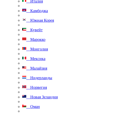
Италия
Камбоджа
Южная Корея
Кувейт
Марокко
Монголия
Мексика
Малайзия
Нидерланды
Норвегия
Новая Зеландия
Оман