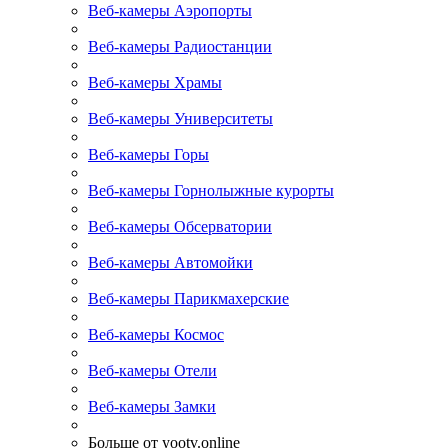
Веб-камеры Аэропорты
Веб-камеры Радиостанции
Веб-камеры Храмы
Веб-камеры Университеты
Веб-камеры Горы
Веб-камеры Горнолыжные курорты
Веб-камеры Обсерватории
Веб-камеры Автомойки
Веб-камеры Парикмахерские
Веб-камеры Космос
Веб-камеры Отели
Веб-камеры Замки
Больше от yootv.online