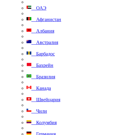
ОАЭ
Афганистан
Албания
Австралия
Барбадос
Бахрейн
Бразилия
Канада
Швейцария
Чили
Колумбия
Германия