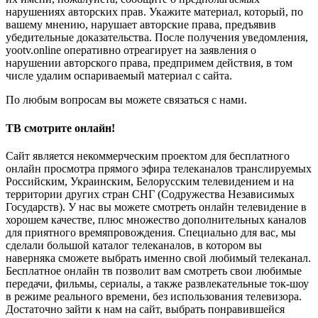
нарушениях авторских прав. Укажите материал, который, по
вашему мнению, нарушает авторские права, предъявив
убедительные доказательства. После получения уведомления,
yootv.online оперативно отреагирует на заявления о
нарушении авторского права, предпримем действия, в том
числе удалим оспариваемый материал с сайта.
По любым вопросам вы можете связаться с нами.
ТВ смотрите онлайн!
Сайт является некоммерческим проектом для бесплатного
онлайн просмотра прямого эфира телеканалов транслируемых
Российским, Украинским, Белорусским телевидением и на
территории других стран СНГ (Содружества Независимых
Государств). У нас вы можете смотреть онлайн телевидение в
хорошем качестве, плюс множество дополнительных каналов
для приятного времяпровождения. Специально для вас, мы
сделали большой каталог телеканалов, в котором вы
наверняка сможете выбрать именно свой любимый телеканал.
Бесплатное онлайн тв позволит вам смотреть свои любимые
передачи, фильмы, сериалы, а также развлекательные ток-шоу
в режиме реального времени, без использования телевизора.
Достаточно зайти к нам на сайт, выбрать понравившейся