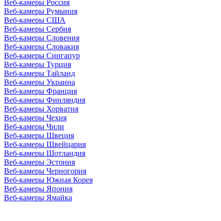
Веб-камеры Россия
Веб-камеры Румыния
Веб-камеры США
Веб-камеры Сербия
Веб-камеры Словения
Веб-камеры Словакия
Веб-камеры Сингапур
Веб-камеры Турция
Веб-камеры Тайланд
Веб-камеры Украина
Веб-камеры Франция
Веб-камеры Финляндия
Веб-камеры Хорватия
Веб-камеры Чехия
Веб-камеры Чили
Веб-камеры Швеция
Веб-камеры Швейцария
Веб-камеры Шотландия
Веб-камеры Эстония
Веб-камеры Черногория
Веб-камеры Южная Корея
Веб-камеры Япония
Веб-камеры Ямайка