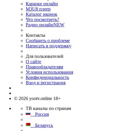
Караоке онлайн
M3U8 плеер
Каталог иконок
Что посмотреть?
Радио онлайн
NEW
Контакты
Сообщить о проблеме
Написать в поддержку
Для пользователей
О сайте
Правообладателям
Условия использования
Конфиденциальность
Вход и регистрация
© 2026 yootv.online 18+
ТВ каналы по странам
Россия
Беларусь