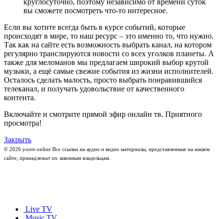
круглосуточно, поэтому независимо от времени суток
вы сможете посмотреть что-то интересное.
Если вы хотите всегда быть в курсе событий, которые
происходят в мире, то наш ресурс – это именно то, что нужно.
Так как на сайте есть возможность выбрать канал, на котором
регулярно транслируются новости со всех уголков планеты. А
также для меломанов мы предлагаем широкий выбор крутой
музыки, а ещё самые свежие события из жизни исполнителей.
Осталось сделать малость, просто выбрать понравившийся
телеканал, и получать удовольствие от качественного
контента.
Включайте и смотрите прямой эфир онлайн тв. Приятного
просмотра!
Закрыть
© 2026 yootv.online Все ссылки на аудио и видео материалы, представленные на нашем
сайте, принадлежат их законным владельцам.
Live TV
Music TV