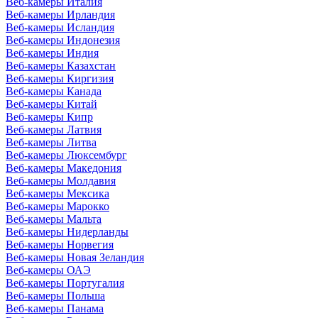
Веб-камеры Италия
Веб-камеры Ирландия
Веб-камеры Исландия
Веб-камеры Индонезия
Веб-камеры Индия
Веб-камеры Казахстан
Веб-камеры Киргизия
Веб-камеры Канада
Веб-камеры Китай
Веб-камеры Кипр
Веб-камеры Латвия
Веб-камеры Литва
Веб-камеры Люксембург
Веб-камеры Македония
Веб-камеры Молдавия
Веб-камеры Мексика
Веб-камеры Марокко
Веб-камеры Мальта
Веб-камеры Нидерланды
Веб-камеры Норвегия
Веб-камеры Новая Зеландия
Веб-камеры ОАЭ
Веб-камеры Португалия
Веб-камеры Польша
Веб-камеры Панама