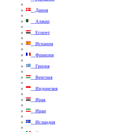
Дания
Алжир
Египет
Испания
Франция
Греция
Венгрия
Индонезия
Ирак
Иран
Исландия