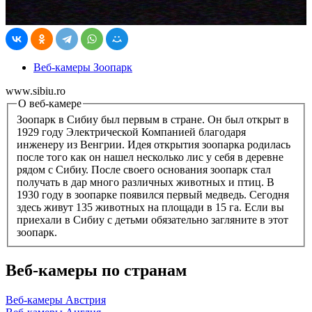
Веб-камеры Зоопарк
www.sibiu.ro
О веб-камере
Зоопарк в Сибиу был первым в стране. Он был открыт в
1929 году Электрической Компанией благодаря
инженеру из Венгрии. Идея открытия зоопарка родилась
после того как он нашел несколько лис у себя в деревне
рядом с Сибиу. После своего основания зоопарк стал
получать в дар много различных животных и птиц. В
1930 году в зоопарке появился первый медведь. Сегодня
здесь живут 135 животных на площади в 15 га. Если вы
приехали в Сибиу с детьми обязательно загляните в этот
зоопарк.
Веб-камеры по странам
Веб-камеры Австрия