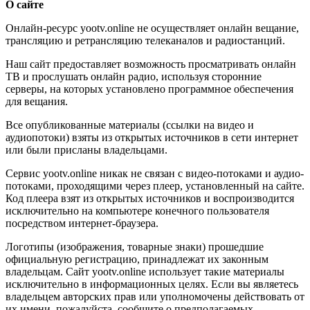
О сайте
Онлайн-ресурс yootv.online не осуществляет онлайн вещание,
трансляцию и ретрансляцию телеканалов и радиостанций.
Наш сайт предоставляет возможность просматривать онлайн
ТВ и прослушать онлайн радио, используя сторонние
серверы, на которых установлено программное обеспечения
для вещания.
Все опубликованные материалы (ссылки на видео и
аудиопотоки) взяты из открытых источников в сети интернет
или были присланы владельцами.
Сервис yootv.online никак не связан с видео-потоками и аудио-
потоками, проходящими через плеер, установленный на сайте.
Код плеера взят из открытых источников и воспроизводится
исключительно на компьютере конечного пользователя
посредством интернет-браузера.
Логотипы (изображения, товарные знаки) прошедшие
официальную регистрацию, принадлежат их законным
владельцам. Сайт yootv.online использует такие материалы
исключительно в информационных целях. Если вы являетесь
владельцем авторских прав или уполномочены действовать от
их имени, пожалуйста, сообщите о предполагаемых