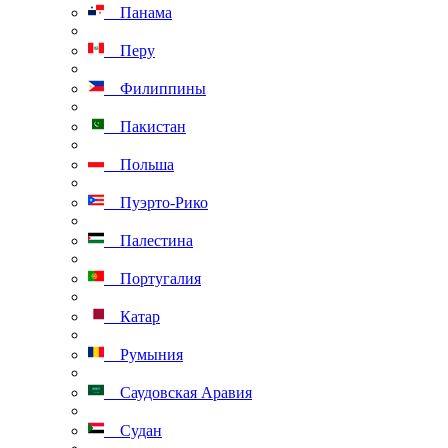
Панама
Перу
Филиппины
Пакистан
Польша
Пуэрто-Рико
Палестина
Португалия
Катар
Румыния
Саудовская Аравия
Судан