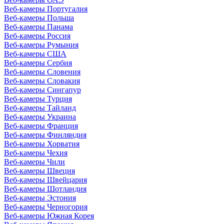
Веб-камеры Португалия
Веб-камеры Польша
Веб-камеры Панама
Веб-камеры Россия
Веб-камеры Румыния
Веб-камеры США
Веб-камеры Сербия
Веб-камеры Словения
Веб-камеры Словакия
Веб-камеры Сингапур
Веб-камеры Турция
Веб-камеры Тайланд
Веб-камеры Украина
Веб-камеры Франция
Веб-камеры Финляндия
Веб-камеры Хорватия
Веб-камеры Чехия
Веб-камеры Чили
Веб-камеры Швеция
Веб-камеры Швейцария
Веб-камеры Шотландия
Веб-камеры Эстония
Веб-камеры Черногория
Веб-камеры Южная Корея