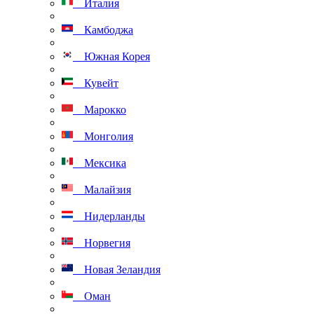
Италия
Камбоджа
Южная Корея
Кувейт
Марокко
Монголия
Мексика
Малайзия
Нидерланды
Норвегия
Новая Зеландия
Оман