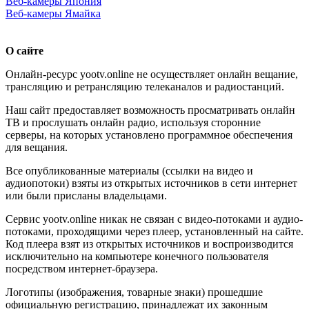
Веб-камеры Япония
Веб-камеры Ямайка
О сайте
Онлайн-ресурс yootv.online не осуществляет онлайн вещание,
трансляцию и ретрансляцию телеканалов и радиостанций.
Наш сайт предоставляет возможность просматривать онлайн
ТВ и прослушать онлайн радио, используя сторонние
серверы, на которых установлено программное обеспечения
для вещания.
Все опубликованные материалы (ссылки на видео и
аудиопотоки) взяты из открытых источников в сети интернет
или были присланы владельцами.
Сервис yootv.online никак не связан с видео-потоками и аудио-
потоками, проходящими через плеер, установленный на сайте.
Код плеера взят из открытых источников и воспроизводится
исключительно на компьютере конечного пользователя
посредством интернет-браузера.
Логотипы (изображения, товарные знаки) прошедшие
официальную регистрацию, принадлежат их законным