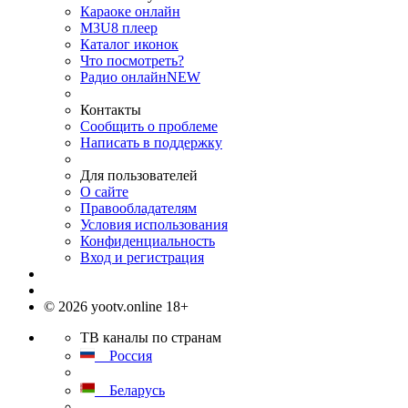
Караоке онлайн
M3U8 плеер
Каталог иконок
Что посмотреть?
Радио онлайн
NEW
Контакты
Сообщить о проблеме
Написать в поддержку
Для пользователей
О сайте
Правообладателям
Условия использования
Конфиденциальность
Вход и регистрация
© 2026 yootv.online 18+
ТВ каналы по странам
Россия
Беларусь