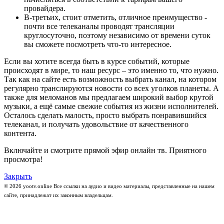
провайдера.
В-третьих, стоит отметить, отличное преимущество -
почти все телеканалы проводят трансляции
круглосуточно, поэтому независимо от времени суток
вы сможете посмотреть что-то интересное.
Если вы хотите всегда быть в курсе событий, которые
происходят в мире, то наш ресурс – это именно то, что нужно.
Так как на сайте есть возможность выбрать канал, на котором
регулярно транслируются новости со всех уголков планеты. А
также для меломанов мы предлагаем широкий выбор крутой
музыки, а ещё самые свежие события из жизни исполнителей.
Осталось сделать малость, просто выбрать понравившийся
телеканал, и получать удовольствие от качественного
контента.
Включайте и смотрите прямой эфир онлайн тв. Приятного
просмотра!
Закрыть
© 2026 yootv.online Все ссылки на аудио и видео материалы, представленные на нашем
сайте, принадлежат их законным владельцам.