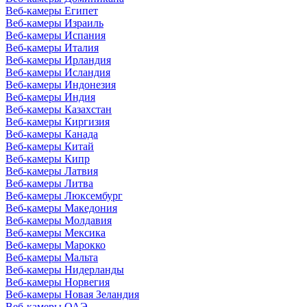
Веб-камеры Египет
Веб-камеры Израиль
Веб-камеры Испания
Веб-камеры Италия
Веб-камеры Ирландия
Веб-камеры Исландия
Веб-камеры Индонезия
Веб-камеры Индия
Веб-камеры Казахстан
Веб-камеры Киргизия
Веб-камеры Канада
Веб-камеры Китай
Веб-камеры Кипр
Веб-камеры Латвия
Веб-камеры Литва
Веб-камеры Люксембург
Веб-камеры Македония
Веб-камеры Молдавия
Веб-камеры Мексика
Веб-камеры Марокко
Веб-камеры Мальта
Веб-камеры Нидерланды
Веб-камеры Норвегия
Веб-камеры Новая Зеландия
Веб-камеры ОАЭ