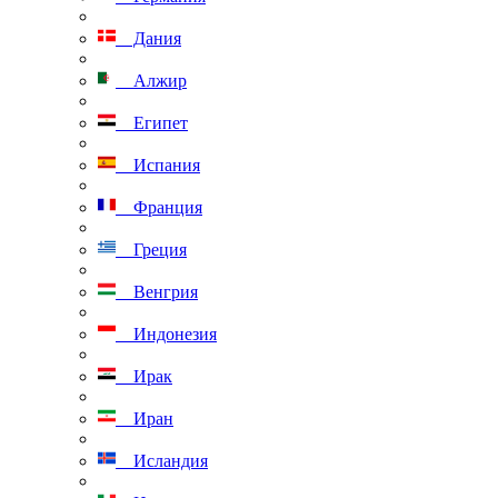
Дания
Алжир
Египет
Испания
Франция
Греция
Венгрия
Индонезия
Ирак
Иран
Исландия