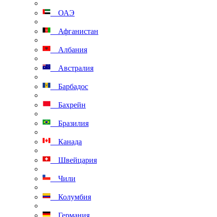
ОАЭ
Афганистан
Албания
Австралия
Барбадос
Бахрейн
Бразилия
Канада
Швейцария
Чили
Колумбия
Германия