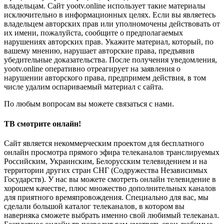
владельцам. Сайт yootv.online использует такие материалы
исключительно в информационных целях. Если вы являетесь
владельцем авторских прав или уполномочены действовать от
их имени, пожалуйста, сообщите о предполагаемых
нарушениях авторских прав. Укажите материал, который, по
вашему мнению, нарушает авторские права, предъявив
убедительные доказательства. После получения уведомления,
yootv.online оперативно отреагирует на заявления о
нарушении авторского права, предпримем действия, в том
числе удалим оспариваемый материал с сайта.
По любым вопросам вы можете связаться с нами.
ТВ смотрите онлайн!
Сайт является некоммерческим проектом для бесплатного
онлайн просмотра прямого эфира телеканалов транслируемых
Российским, Украинским, Белорусским телевидением и на
территории других стран СНГ (Содружества Независимых
Государств). У нас вы можете смотреть онлайн телевидение в
хорошем качестве, плюс множество дополнительных каналов
для приятного времяпровождения. Специально для вас, мы
сделали большой каталог телеканалов, в котором вы
наверняка сможете выбрать именно свой любимый телеканал.