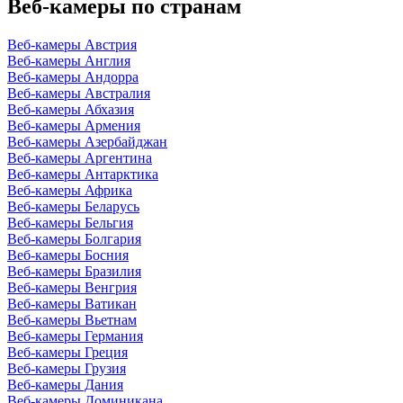
Веб-камеры по странам
Веб-камеры Австрия
Веб-камеры Англия
Веб-камеры Андорра
Веб-камеры Австралия
Веб-камеры Абхазия
Веб-камеры Армения
Веб-камеры Азербайджан
Веб-камеры Аргентина
Веб-камеры Антарктика
Веб-камеры Африка
Веб-камеры Беларусь
Веб-камеры Бельгия
Веб-камеры Болгария
Веб-камеры Босния
Веб-камеры Бразилия
Веб-камеры Венгрия
Веб-камеры Ватикан
Веб-камеры Вьетнам
Веб-камеры Германия
Веб-камеры Греция
Веб-камеры Грузия
Веб-камеры Дания
Веб-камеры Доминикана