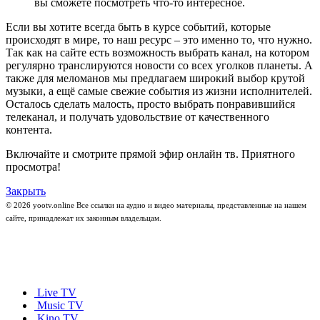
вы сможете посмотреть что-то интересное.
Если вы хотите всегда быть в курсе событий, которые
происходят в мире, то наш ресурс – это именно то, что нужно.
Так как на сайте есть возможность выбрать канал, на котором
регулярно транслируются новости со всех уголков планеты. А
также для меломанов мы предлагаем широкий выбор крутой
музыки, а ещё самые свежие события из жизни исполнителей.
Осталось сделать малость, просто выбрать понравившийся
телеканал, и получать удовольствие от качественного
контента.
Включайте и смотрите прямой эфир онлайн тв. Приятного
просмотра!
Закрыть
© 2026 yootv.online Все ссылки на аудио и видео материалы, представленные на нашем
сайте, принадлежат их законным владельцам.
Live TV
Music TV
Kino TV