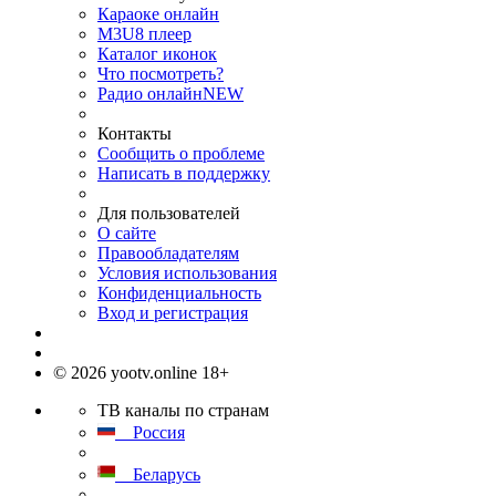
Караоке онлайн
M3U8 плеер
Каталог иконок
Что посмотреть?
Радио онлайн
NEW
Контакты
Сообщить о проблеме
Написать в поддержку
Для пользователей
О сайте
Правообладателям
Условия использования
Конфиденциальность
Вход и регистрация
© 2026 yootv.online 18+
ТВ каналы по странам
Россия
Беларусь