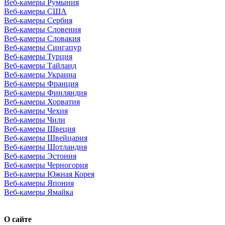
Веб-камеры Румыния
Веб-камеры США
Веб-камеры Сербия
Веб-камеры Словения
Веб-камеры Словакия
Веб-камеры Сингапур
Веб-камеры Турция
Веб-камеры Тайланд
Веб-камеры Украина
Веб-камеры Франция
Веб-камеры Финляндия
Веб-камеры Хорватия
Веб-камеры Чехия
Веб-камеры Чили
Веб-камеры Швеция
Веб-камеры Швейцария
Веб-камеры Шотландия
Веб-камеры Эстония
Веб-камеры Черногория
Веб-камеры Южная Корея
Веб-камеры Япония
Веб-камеры Ямайка
О сайте