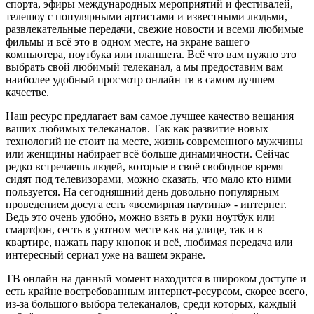
спорта, эфиры международных мероприятий и фестивалей,
телешоу с популярными артистами и известными людьми,
развлекательные передачи, свежие новости и всеми любимые
фильмы и всё это в одном месте, на экране вашего
компьютера, ноутбука или планшета. Всё что вам нужно это
выбрать свой любимый телеканал, а мы предоставим вам
наиболее удобный просмотр онлайн тв в самом лучшем
качестве.
Наш ресурс предлагает вам самое лучшее качество вещания
ваших любимых телеканалов. Так как развитие новых
технологий не стоит на месте, жизнь современного мужчины
или женщины набирает всё больше динамичности. Сейчас
редко встречаешь людей, которые в своё свободное время
сидят под телевизорами, можно сказать, что мало кто ними
пользуется. На сегодняшний день довольно популярным
проведением досуга есть «всемирная паутина» - интернет.
Ведь это очень удобно, можно взять в руки ноутбук или
смартфон, сесть в уютном месте как на улице, так и в
квартире, нажать пару кнопок и всё, любимая передача или
интересный сериал уже на вашем экране.
ТВ онлайн на данный момент находится в широком доступе и
есть крайне востребованным интернет-ресурсом, скорее всего,
из-за большого выбора телеканалов, среди которых, каждый