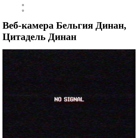
Веб-камера Бельгия Динан,
Цитадель Динан