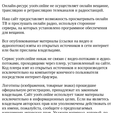
Онлайн-ресурс yootv.online не осуществляет онлайн вещание,
трансляцию и ретрансляцию телеканалов и радиостанций.
Наш сайт предоставляет возможность просматривать онлайн
ТВ и прослушать онлайн радио, используя сторонние
серверы, на которых установлено программное обеспечения
для вещания.
Все опубликованные материалы (ссылки на видео и
аудиопотоки) взяты из открытых источников в сети интернет
или были присланы владельцами.
Сервис yootv.online никак не связан с видео-потоками и аудио-
потоками, проходящими через плеер, установленный на сайте.
Код плеера взят из открытых источников и воспроизводится
исключительно на компьютере конечного пользователя
посредством интернет-браузера.
Логотипы (изображения, товарные знаки) прошедшие
официальную регистрацию, принадлежат их законным
владельцам. Сайт yootv.online использует такие материалы
исключительно в информационных целях. Если вы являетесь
владельцем авторских прав или уполномочены действовать от
их имени, пожалуйста, сообщите о предполагаемых
нарушениях авторских прав. Укажите материал, который, по