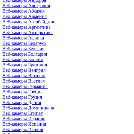
Веб-камеры Андорра
Веб-камеры Австралия
Веб-камеры Абхазия
Веб-камеры Армения
Веб-камеры Азербайджан
Веб-камеры Аргентина
Веб-камеры Антарктика
Веб-камеры Африка
Веб-камеры Беларусь
Веб-камеры Бельгия
Веб-камеры Болгария
Веб-камеры Босния
Веб-камеры Бразилия
Веб-камеры Венгрия
Веб-камеры Ватикан
Веб-камеры Вьетнам
Веб-камеры Германия
Веб-камеры Греция
Веб-камеры Грузия
Веб-камеры Дания
Веб-камеры Доминикана
Веб-камеры Египет
Веб-камеры Израиль
Веб-камеры Испания
Веб-камеры Италия