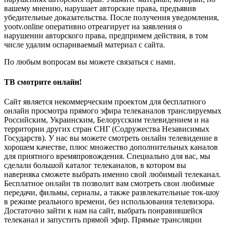
вашему мнению, нарушает авторские права, предъявив
убедительные доказательства. После получения уведомления,
yootv.online оперативно отреагирует на заявления о
нарушении авторского права, предпримем действия, в том
числе удалим оспариваемый материал с сайта.
По любым вопросам вы можете связаться с нами.
ТВ смотрите онлайн!
Сайт является некоммерческим проектом для бесплатного
онлайн просмотра прямого эфира телеканалов транслируемых
Российским, Украинским, Белорусским телевидением и на
территории других стран СНГ (Содружества Независимых
Государств). У нас вы можете смотреть онлайн телевидение в
хорошем качестве, плюс множество дополнительных каналов
для приятного времяпровождения. Специально для вас, мы
сделали большой каталог телеканалов, в котором вы
наверняка сможете выбрать именно свой любимый телеканал.
Бесплатное онлайн тв позволит вам смотреть свои любимые
передачи, фильмы, сериалы, а также развлекательные ток-шоу
в режиме реального времени, без использования телевизора.
Достаточно зайти к нам на сайт, выбрать понравившейся
телеканал и запустить прямой эфир. Прямые трансляции