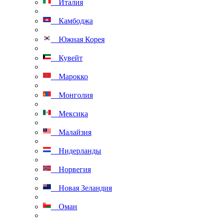
Италия
Камбоджа
Южная Корея
Кувейт
Марокко
Монголия
Мексика
Малайзия
Нидерланды
Норвегия
Новая Зеландия
Оман