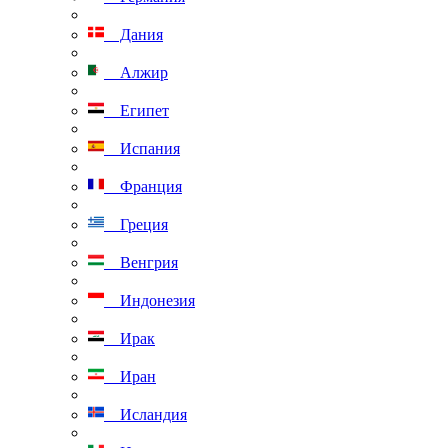
Дания
Алжир
Египет
Испания
Франция
Греция
Венгрия
Индонезия
Ирак
Иран
Исландия