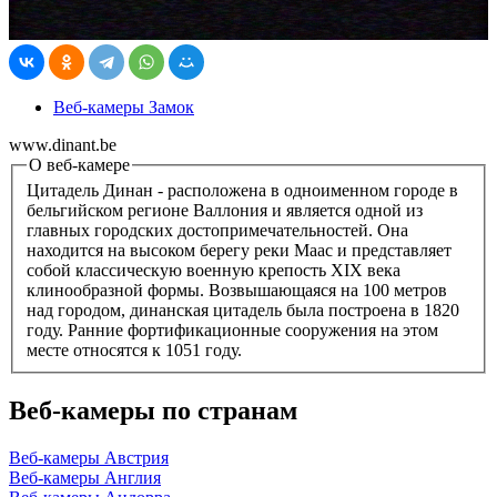
Веб-камеры Замок
www.dinant.be
О веб-камере
Цитадель Динан - расположена в одноименном городе в
бельгийском регионе Валлония и является одной из
главных городских достопримечательностей. Она
находится на высоком берегу реки Маас и представляет
собой классическую военную крепость XIX века
клинообразной формы. Возвышающаяся на 100 метров
над городом, динанская цитадель была построена в 1820
году. Ранние фортификационные сооружения на этом
месте относятся к 1051 году.
Веб-камеры по странам
Веб-камеры Австрия
Веб-камеры Англия