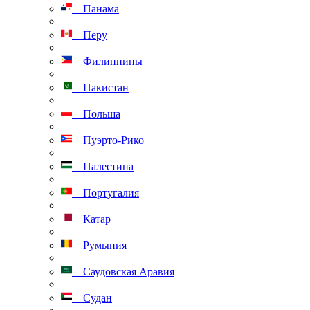
Панама
Перу
Филиппины
Пакистан
Польша
Пуэрто-Рико
Палестина
Португалия
Катар
Румыния
Саудовская Аравия
Судан