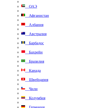
ОАЭ
Афганистан
Албания
Австралия
Барбадос
Бахрейн
Бразилия
Канада
Швейцария
Чили
Колумбия
Германия