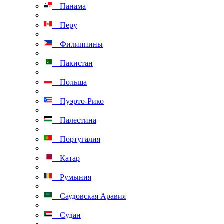
Панама
Перу
Филиппины
Пакистан
Польша
Пуэрто-Рико
Палестина
Португалия
Катар
Румыния
Саудовская Аравия
Судан