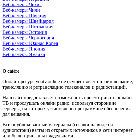
Веб-камеры Чехия
Веб-камеры Чили
Веб-камеры Швеция
Веб-камеры Швейцария
Веб-камеры Шотландия
Веб-камеры Эстония
Веб-камеры Черногория
Веб-камеры Южная Корея
Веб-камеры Япония
Веб-камеры Ямайка
О сайте
Онлайн-ресурс yootv.online не осуществляет онлайн вещание,
трансляцию и ретрансляцию телеканалов и радиостанций.
Наш сайт предоставляет возможность просматривать онлайн
ТВ и прослушать онлайн радио, используя сторонние
серверы, на которых установлено программное обеспечения
для вещания.
Все опубликованные материалы (ссылки на видео и
аудиопотоки) взяты из открытых источников в сети интернет
или были присланы владельцами.