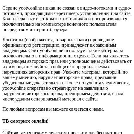
Сервис yootv.online никак не связан с видео-потоками и аудио-
потоками, проходящими через плеер, установленный на сайте.
Код плеера взят из открытых источников и воспроизводится
исключительно на компьютере конечного пользователя
посредством интернет-браузера.
Логотипы (изображения, товарные знаки) прошедшие
официальную регистрацию, принадлежат их законным
владельцам. Сайт yootv.online использует такие материалы
исключительно в информационных целях. Если вы являетесь
владельцем авторских прав или уполномочены действовать от
их имени, пожалуйста, сообщите о предполагаемых
нарушениях авторских прав. Укажите материал, который, по
вашему мнению, нарушает авторские права, предъявив
убедительные доказательства. После получения уведомления,
yootv.online оперативно отреагирует на заявления о
нарушении авторского права, предпримем действия, в том
числе удалим оспариваемый материал с сайта.
По любым вопросам вы можете связаться с нами.
ТВ смотрите онлайн!
Сайт является некоммерческим проектом для бесплатного