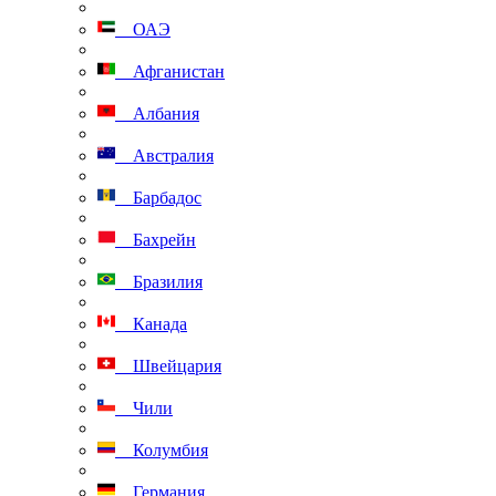
ОАЭ
Афганистан
Албания
Австралия
Барбадос
Бахрейн
Бразилия
Канада
Швейцария
Чили
Колумбия
Германия