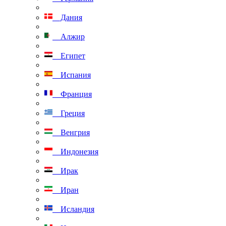
Дания
Алжир
Египет
Испания
Франция
Греция
Венгрия
Индонезия
Ирак
Иран
Исландия