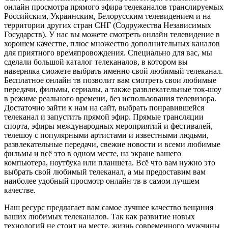
онлайн просмотра прямого эфира телеканалов транслируемых
Российским, Украинским, Белорусским телевидением и на
территории других стран СНГ (Содружества Независимых
Государств). У нас вы можете смотреть онлайн телевидение в
хорошем качестве, плюс множество дополнительных каналов
для приятного времяпровождения. Специально для вас, мы
сделали большой каталог телеканалов, в котором вы
наверняка сможете выбрать именно свой любимый телеканал.
Бесплатное онлайн тв позволит вам смотреть свои любимые
передачи, фильмы, сериалы, а также развлекательные ток-шоу
в режиме реального времени, без использования телевизора.
Достаточно зайти к нам на сайт, выбрать понравившейся
телеканал и запустить прямой эфир. Прямые трансляции
спорта, эфиры международных мероприятий и фестивалей,
телешоу с популярными артистами и известными людьми,
развлекательные передачи, свежие новости и всеми любимые
фильмы и всё это в одном месте, на экране вашего
компьютера, ноутбука или планшета. Всё что вам нужно это
выбрать свой любимый телеканал, а мы предоставим вам
наиболее удобный просмотр онлайн тв в самом лучшем
качестве.
Наш ресурс предлагает вам самое лучшее качество вещания
ваших любимых телеканалов. Так как развитие новых
технологий не стоит на месте, жизнь современного мужчины