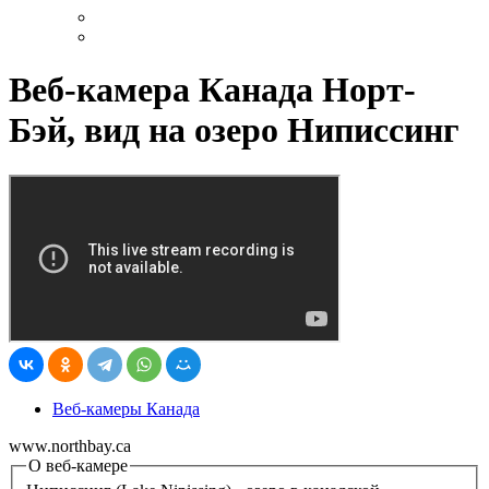
Веб-камера Канада Норт-
Бэй, вид на озеро Ниписсинг
Веб-камеры Канада
www.northbay.ca
О веб-камере