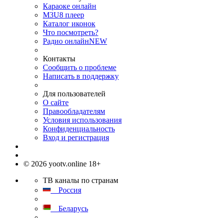
Караоке онлайн
M3U8 плеер
Каталог иконок
Что посмотреть?
Радио онлайн
NEW
Контакты
Сообщить о проблеме
Написать в поддержку
Для пользователей
О сайте
Правообладателям
Условия использования
Конфиденциальность
Вход и регистрация
© 2026 yootv.online 18+
ТВ каналы по странам
Россия
Беларусь