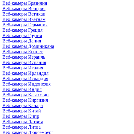
Веб-камеры Бразилия
Веб-камеры Венгрия
Веб-камеры Ватикан
Веб-камеры Вьетнам
Веб-камеры Германия
Веб-камеры Греция
Веб-камеры Грузия
Веб-камеры Дания
Веб-камеры Доминикана
Веб-камеры Египет
Веб-камеры Израиль
Веб-камеры Испания
Веб-камеры Италия
Веб-камеры Ирландия
Веб-камеры Исландия
Веб-камеры Индонезия
Веб-камеры Индия
Веб-камеры Казахстан
Веб-камеры Киргизия
Веб-камеры Канада
Веб-камеры Китай
Веб-камеры Кипр
Веб-камеры Латвия
Веб-камеры Литва
Веб-камеры Люксембург