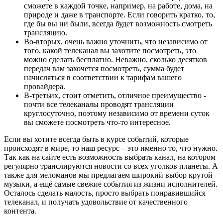
сможете в каждой точке, например, на работе, дома, на
природе и даже в транспорте. Если говорить кратко, то,
где бы вы ни были, всегда будет возможность смотреть
трансляцию.
Во-вторых, очень важно уточнить, что независимо от
того, какой телеканал вы захотите посмотреть, это
можно сделать бесплатно. Неважно, сколько десятков
передач вам захочется посмотреть, сумма будет
начисляться в соответствии к тарифам вашего
провайдера.
В-третьих, стоит отметить, отличное преимущество -
почти все телеканалы проводят трансляции
круглосуточно, поэтому независимо от времени суток
вы сможете посмотреть что-то интересное.
Если вы хотите всегда быть в курсе событий, которые
происходят в мире, то наш ресурс – это именно то, что нужно.
Так как на сайте есть возможность выбрать канал, на котором
регулярно транслируются новости со всех уголков планеты. А
также для меломанов мы предлагаем широкий выбор крутой
музыки, а ещё самые свежие события из жизни исполнителей.
Осталось сделать малость, просто выбрать понравившийся
телеканал, и получать удовольствие от качественного
контента.