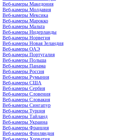
Веб-камеры Македония
Веб-камеры Молдавия
Веб-камеры Мексика
Веб-камеры Марокко
Веб-камеры Мальта
Веб-камеры Нидерланды
Веб-камеры Норвегия
Веб-камеры Новая Зеландия
Веб-камеры ОАЭ
Веб-камеры Португалия
Веб-камеры Польша
Веб-камеры Панама
Веб-камеры Россия
Веб-камеры Румыния
Веб-камеры США
Веб-камеры Сербия
Веб-камеры Словения
Веб-камеры Словакия
Веб-камеры Сингапур
Веб-камеры Турция
Веб-камеры Тайланд
Веб-камеры Украина
Веб-камеры Франция
Веб-камеры Финляндия
Веб-камеры Хорватия