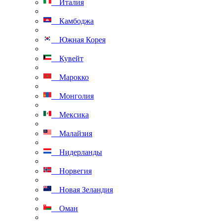
Италия
Камбоджа
Южная Корея
Кувейт
Марокко
Монголия
Мексика
Малайзия
Нидерланды
Норвегия
Новая Зеландия
Оман