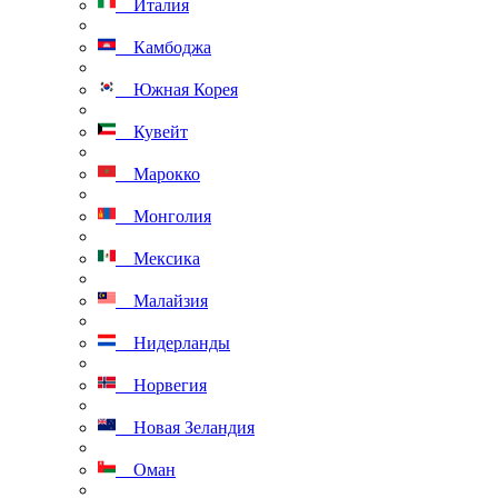
Италия
Камбоджа
Южная Корея
Кувейт
Марокко
Монголия
Мексика
Малайзия
Нидерланды
Норвегия
Новая Зеландия
Оман