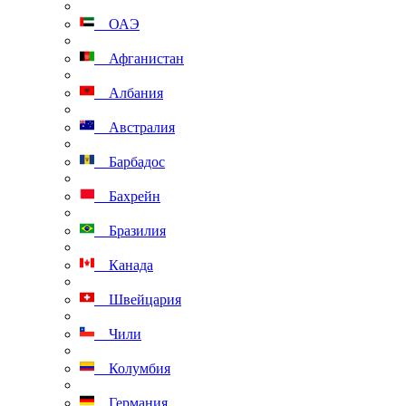
ОАЭ
Афганистан
Албания
Австралия
Барбадос
Бахрейн
Бразилия
Канада
Швейцария
Чили
Колумбия
Германия