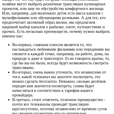
хозяйки могут выбрать различные трансляции кулинарных
проектов, или шоу по обустройству комфортного жилища.
Или, например, для маленьких деток есть масса каналов с
мультфильмами или обучающими роликами. А для тех, кто
предпочитает активный образ жизни, мы предлагаем
широкий выбор каналов о рыбалке, охоте, путешествиях и
прочих. Есть несколько преимуществ, почему нужно выбрать
именно нас:
Во-первых, главным плюсом является то, что
наслаждаться любимыми фильмами или передачами вы
сможете в каждой точке, например, на работе, дома, на
природе и даже в транспорте. Если говорить кратко, то,
где бы вы ни были, всегда будет возможность смотреть
трансляцию.
Во-вторых, очень важно уточнить, что независимо от
того, какой телеканал вы захотите посмотреть, это
можно сделать бесплатно. Неважно, сколько десятков
передач вам захочется посмотреть, сумма будет
начисляться в соответствии к тарифам вашего
провайдера.
В-третьих, стоит отметить, отличное преимущество -
почти все телеканалы проводят трансляции
круглосуточно, поэтому независимо от времени суток
вы сможете посмотреть что-то интересное.