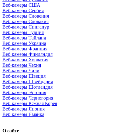
Веб-камеры США
Веб-камеры Сербия
Веб-камеры Словения
Веб-камеры Словакия
Веб-камеры Сингапур
Веб-камеры Турция
Веб-камеры Тайланд
Веб-камеры Украина
Веб-камеры Франция
Веб-камеры Финляндия
Веб-камеры Хорватия
Веб-камеры Чехия
Веб-камеры Чили
Веб-камеры Швеция
Веб-камеры Швейцария
Веб-камеры Шотландия
Веб-камеры Эстония
Веб-камеры Черногория
Веб-камеры Южная Корея
Веб-камеры Япония
Веб-камеры Ямайка
О сайте