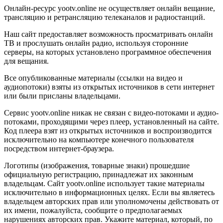
Онлайн-ресурс yootv.online не осуществляет онлайн вещание,
трансляцию и ретрансляцию телеканалов и радиостанций.
Наш сайт предоставляет возможность просматривать онлайн
ТВ и прослушать онлайн радио, используя сторонние
серверы, на которых установлено программное обеспечения
для вещания.
Все опубликованные материалы (ссылки на видео и
аудиопотоки) взяты из открытых источников в сети интернет
или были присланы владельцами.
Сервис yootv.online никак не связан с видео-потоками и аудио-
потоками, проходящими через плеер, установленный на сайте.
Код плеера взят из открытых источников и воспроизводится
исключительно на компьютере конечного пользователя
посредством интернет-браузера.
Логотипы (изображения, товарные знаки) прошедшие
официальную регистрацию, принадлежат их законным
владельцам. Сайт yootv.online использует такие материалы
исключительно в информационных целях. Если вы являетесь
владельцем авторских прав или уполномочены действовать от
их имени, пожалуйста, сообщите о предполагаемых
нарушениях авторских прав. Укажите материал, который, по