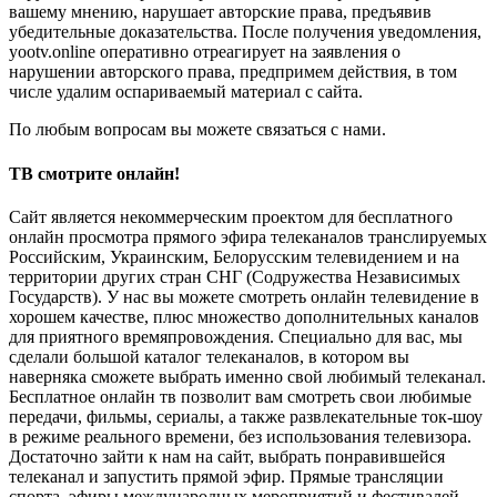
вашему мнению, нарушает авторские права, предъявив
убедительные доказательства. После получения уведомления,
yootv.online оперативно отреагирует на заявления о
нарушении авторского права, предпримем действия, в том
числе удалим оспариваемый материал с сайта.
По любым вопросам вы можете связаться с нами.
ТВ смотрите онлайн!
Сайт является некоммерческим проектом для бесплатного
онлайн просмотра прямого эфира телеканалов транслируемых
Российским, Украинским, Белорусским телевидением и на
территории других стран СНГ (Содружества Независимых
Государств). У нас вы можете смотреть онлайн телевидение в
хорошем качестве, плюс множество дополнительных каналов
для приятного времяпровождения. Специально для вас, мы
сделали большой каталог телеканалов, в котором вы
наверняка сможете выбрать именно свой любимый телеканал.
Бесплатное онлайн тв позволит вам смотреть свои любимые
передачи, фильмы, сериалы, а также развлекательные ток-шоу
в режиме реального времени, без использования телевизора.
Достаточно зайти к нам на сайт, выбрать понравившейся
телеканал и запустить прямой эфир. Прямые трансляции
спорта, эфиры международных мероприятий и фестивалей,