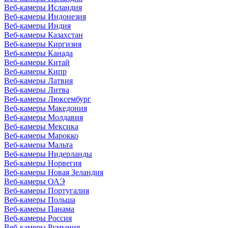
Веб-камеры Исландия
Веб-камеры Индонезия
Веб-камеры Индия
Веб-камеры Казахстан
Веб-камеры Киргизия
Веб-камеры Канада
Веб-камеры Китай
Веб-камеры Кипр
Веб-камеры Латвия
Веб-камеры Литва
Веб-камеры Люксембург
Веб-камеры Македония
Веб-камеры Молдавия
Веб-камеры Мексика
Веб-камеры Марокко
Веб-камеры Мальта
Веб-камеры Нидерланды
Веб-камеры Норвегия
Веб-камеры Новая Зеландия
Веб-камеры ОАЭ
Веб-камеры Португалия
Веб-камеры Польша
Веб-камеры Панама
Веб-камеры Россия
Веб-камеры Румыния