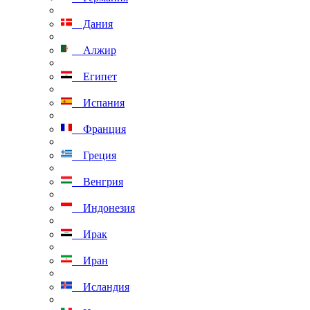
Дания
Алжир
Египет
Испания
Франция
Греция
Венгрия
Индонезия
Ирак
Иран
Исландия