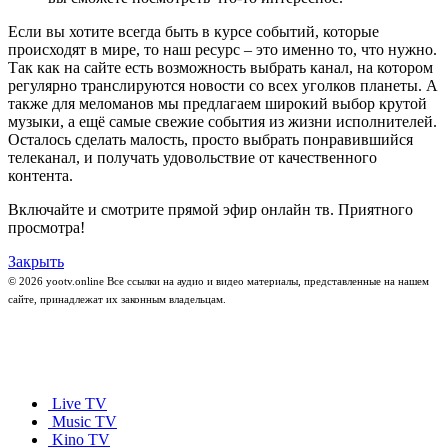
Если вы хотите всегда быть в курсе событий, которые
происходят в мире, то наш ресурс – это именно то, что нужно.
Так как на сайте есть возможность выбрать канал, на котором
регулярно транслируются новости со всех уголков планеты. А
также для меломанов мы предлагаем широкий выбор крутой
музыки, а ещё самые свежие события из жизни исполнителей.
Осталось сделать малость, просто выбрать понравившийся
телеканал, и получать удовольствие от качественного
контента.
Включайте и смотрите прямой эфир онлайн тв. Приятного
просмотра!
Закрыть
© 2026 yootv.online Все ссылки на аудио и видео материалы, представленные на нашем
сайте, принадлежат их законным владельцам.
Live TV
Music TV
Kino TV