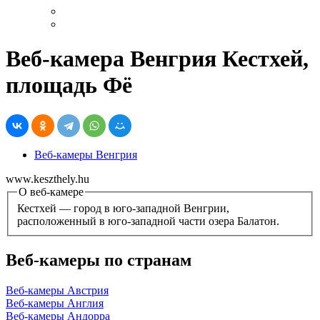
Веб-камера Венгрия Кестхей,
площадь Фё
Веб-камеры Венгрия
www.keszthely.hu
О веб-камере
Кестхей — город в юго-западной Венгрии,
расположенный в юго-западной части озера Балатон.
Веб-камеры по странам
Веб-камеры Австрия
Веб-камеры Англия
Веб-камеры Андорра