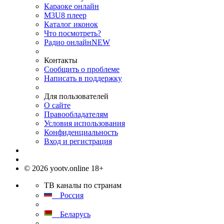
Караоке онлайн
M3U8 плеер
Каталог иконок
Что посмотреть?
Радио онлайн
NEW
Контакты
Сообщить о проблеме
Написать в поддержку
Для пользователей
О сайте
Правообладателям
Условия использования
Конфиденциальность
Вход и регистрация
© 2026 yootv.online 18+
ТВ каналы по странам
Россия
Беларусь