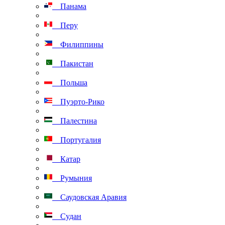
Панама
Перу
Филиппины
Пакистан
Польша
Пуэрто-Рико
Палестина
Португалия
Катар
Румыния
Саудовская Аравия
Судан