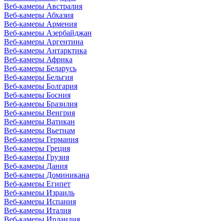
Веб-камеры Австралия
Веб-камеры Абхазия
Веб-камеры Армения
Веб-камеры Азербайджан
Веб-камеры Аргентина
Веб-камеры Антарктика
Веб-камеры Африка
Веб-камеры Беларусь
Веб-камеры Бельгия
Веб-камеры Болгария
Веб-камеры Босния
Веб-камеры Бразилия
Веб-камеры Венгрия
Веб-камеры Ватикан
Веб-камеры Вьетнам
Веб-камеры Германия
Веб-камеры Греция
Веб-камеры Грузия
Веб-камеры Дания
Веб-камеры Доминикана
Веб-камеры Египет
Веб-камеры Израиль
Веб-камеры Испания
Веб-камеры Италия
Веб-камеры Ирландия