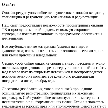
О сайте
Онлайн-ресурс yootv.online не осуществляет онлайн вещание,
трансляцию и ретрансляцию телеканалов и радиостанций.
Наш сайт предоставляет возможность просматривать онлайн
ТВ и прослушать онлайн радио, используя сторонние
серверы, на которых установлено программное обеспечения
для вещания.
Все опубликованные материалы (ссылки на видео и
аудиопотоки) взяты из открытых источников в сети интернет
или были присланы владельцами.
Сервис yootv.online никак не связан с видео-потоками и аудио-
потоками, проходящими через плеер, установленный на сайте.
Код плеера взят из открытых источников и воспроизводится
исключительно на компьютере конечного пользователя
посредством интернет-браузера.
Логотипы (изображения, товарные знаки) прошедшие
официальную регистрацию, принадлежат их законным
владельцам. Сайт yootv.online использует такие материалы
исключительно в информационных целях. Если вы являетесь
владельцем авторских прав или уполномочены действовать от