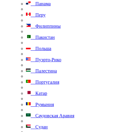
Панама
Перу
Филиппины
Пакистан
Польша
Пуэрто-Рико
Палестина
Португалия
Катар
Румыния
Саудовская Аравия
Судан