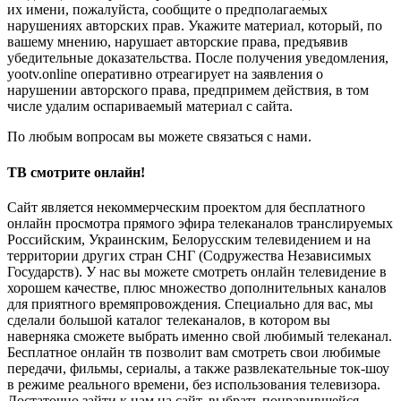
их имени, пожалуйста, сообщите о предполагаемых
нарушениях авторских прав. Укажите материал, который, по
вашему мнению, нарушает авторские права, предъявив
убедительные доказательства. После получения уведомления,
yootv.online оперативно отреагирует на заявления о
нарушении авторского права, предпримем действия, в том
числе удалим оспариваемый материал с сайта.
По любым вопросам вы можете связаться с нами.
ТВ смотрите онлайн!
Сайт является некоммерческим проектом для бесплатного
онлайн просмотра прямого эфира телеканалов транслируемых
Российским, Украинским, Белорусским телевидением и на
территории других стран СНГ (Содружества Независимых
Государств). У нас вы можете смотреть онлайн телевидение в
хорошем качестве, плюс множество дополнительных каналов
для приятного времяпровождения. Специально для вас, мы
сделали большой каталог телеканалов, в котором вы
наверняка сможете выбрать именно свой любимый телеканал.
Бесплатное онлайн тв позволит вам смотреть свои любимые
передачи, фильмы, сериалы, а также развлекательные ток-шоу
в режиме реального времени, без использования телевизора.
Достаточно зайти к нам на сайт, выбрать понравившейся