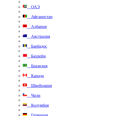
ОАЭ
Афганистан
Албания
Австралия
Барбадос
Бахрейн
Бразилия
Канада
Швейцария
Чили
Колумбия
Германия