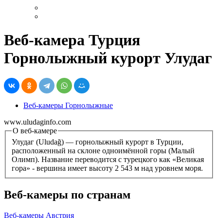
Веб-камера Турция
Горнолыжный курорт Улудаг
Веб-камеры Горнолыжные
www.uludaginfo.com
О веб-камере
Улудаг (Uludağ) — горнолыжный курорт в Турции,
расположенный на склоне одноимённой горы (Малый
Олимп). Название переводится с турецкого как «Великая
гора» - вершина имеет высоту 2 543 м над уровнем моря.
Веб-камеры по странам
Веб-камеры Австрия