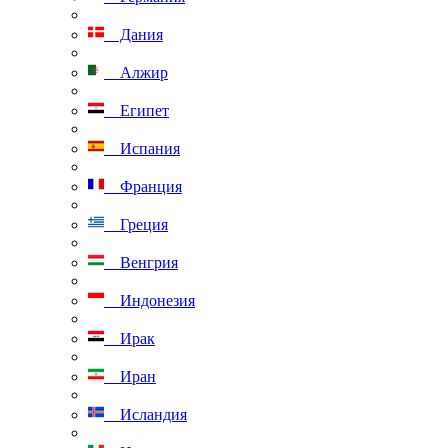
Дания
Алжир
Египет
Испания
Франция
Греция
Венгрия
Индонезия
Ирак
Иран
Исландия