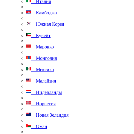
Италия
Камбоджа
Южная Корея
Кувейт
Марокко
Монголия
Мексика
Малайзия
Нидерланды
Норвегия
Новая Зеландия
Оман