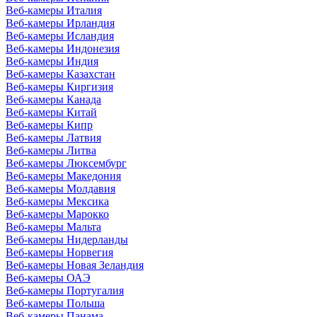
Веб-камеры Италия
Веб-камеры Ирландия
Веб-камеры Исландия
Веб-камеры Индонезия
Веб-камеры Индия
Веб-камеры Казахстан
Веб-камеры Киргизия
Веб-камеры Канада
Веб-камеры Китай
Веб-камеры Кипр
Веб-камеры Латвия
Веб-камеры Литва
Веб-камеры Люксембург
Веб-камеры Македония
Веб-камеры Молдавия
Веб-камеры Мексика
Веб-камеры Марокко
Веб-камеры Мальта
Веб-камеры Нидерланды
Веб-камеры Норвегия
Веб-камеры Новая Зеландия
Веб-камеры ОАЭ
Веб-камеры Португалия
Веб-камеры Польша
Веб-камеры Панама