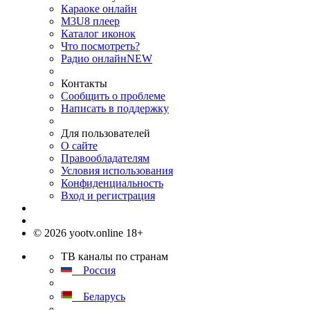
Караоке онлайн
M3U8 плеер
Каталог иконок
Что посмотреть?
Радио онлайн
NEW
Контакты
Сообщить о проблеме
Написать в поддержку
Для пользователей
О сайте
Правообладателям
Условия использования
Конфиденциальность
Вход и регистрация
© 2026 yootv.online 18+
ТВ каналы по странам
Россия
Беларусь