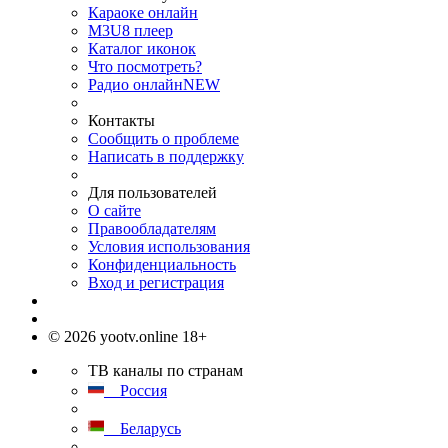
Караоке онлайн
M3U8 плеер
Каталог иконок
Что посмотреть?
Радио онлайн
NEW
Контакты
Сообщить о проблеме
Написать в поддержку
Для пользователей
О сайте
Правообладателям
Условия использования
Конфиденциальность
Вход и регистрация
© 2026 yootv.online 18+
ТВ каналы по странам
Россия
Беларусь