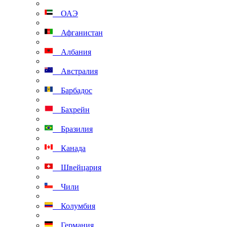
ОАЭ
Афганистан
Албания
Австралия
Барбадос
Бахрейн
Бразилия
Канада
Швейцария
Чили
Колумбия
Германия