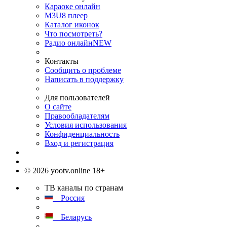
Караоке онлайн
M3U8 плеер
Каталог иконок
Что посмотреть?
Радио онлайн
NEW
Контакты
Сообщить о проблеме
Написать в поддержку
Для пользователей
О сайте
Правообладателям
Условия использования
Конфиденциальность
Вход и регистрация
© 2026 yootv.online 18+
ТВ каналы по странам
Россия
Беларусь