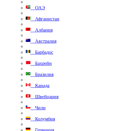
ОАЭ
Афганистан
Албания
Австралия
Барбадос
Бахрейн
Бразилия
Канада
Швейцария
Чили
Колумбия
Германия