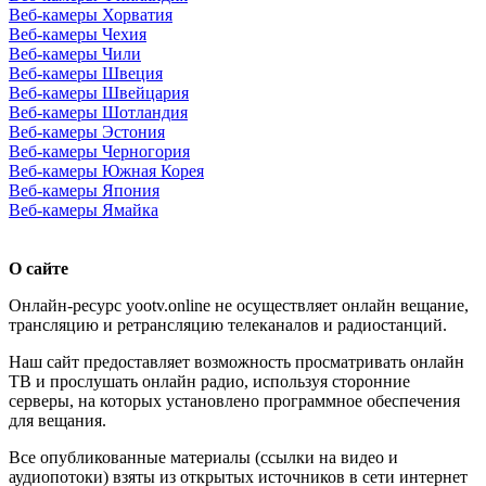
Веб-камеры Хорватия
Веб-камеры Чехия
Веб-камеры Чили
Веб-камеры Швеция
Веб-камеры Швейцария
Веб-камеры Шотландия
Веб-камеры Эстония
Веб-камеры Черногория
Веб-камеры Южная Корея
Веб-камеры Япония
Веб-камеры Ямайка
О сайте
Онлайн-ресурс yootv.online не осуществляет онлайн вещание,
трансляцию и ретрансляцию телеканалов и радиостанций.
Наш сайт предоставляет возможность просматривать онлайн
ТВ и прослушать онлайн радио, используя сторонние
серверы, на которых установлено программное обеспечения
для вещания.
Все опубликованные материалы (ссылки на видео и
аудиопотоки) взяты из открытых источников в сети интернет