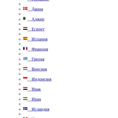
Дания
Алжир
Египет
Испания
Франция
Греция
Венгрия
Индонезия
Ирак
Иран
Исландия