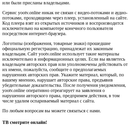
или были присланы владельцами.
Сервис yootv.online никак не связан с видео-потоками и аудио-
потоками, проходящими через плеер, установленный на сайте.
Код плеера взят из открытых источников и воспроизводится
исключительно на компьютере конечного пользователя
посредством интернет-браузера.
Логотипы (изображения, товарные знаки) прошедшие
официальную регистрацию, принадлежат их законным
владельцам. Сайт yootv.online использует такие материалы
исключительно в информационных целях. Если вы являетесь
владельцем авторских прав или уполномочены действовать от
их имени, пожалуйста, сообщите о предполагаемых
нарушениях авторских прав. Укажите материал, который, по
вашему мнению, нарушает авторские права, предъявив
убедительные доказательства. После получения уведомления,
yootv.online оперативно отреагирует на заявления о
нарушении авторского права, предпримем действия, в том
числе удалим оспариваемый материал с сайта.
По любым вопросам вы можете связаться с нами.
ТВ смотрите онлайн!