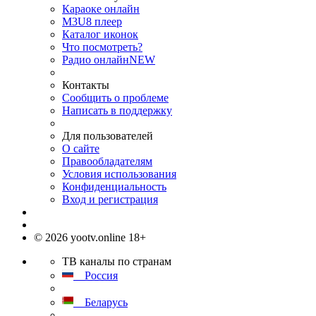
Караоке онлайн
M3U8 плеер
Каталог иконок
Что посмотреть?
Радио онлайн
NEW
Контакты
Сообщить о проблеме
Написать в поддержку
Для пользователей
О сайте
Правообладателям
Условия использования
Конфиденциальность
Вход и регистрация
© 2026 yootv.online 18+
ТВ каналы по странам
Россия
Беларусь