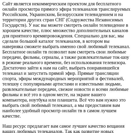
Сайт является некоммерческим проектом для бесплатного
онлайн просмотра прямого эфира телеканалов транслируемых
Российским, Украинским, Белорусским телевидением и на
территории других стран СНГ (Содружества Независимых
Государств). У нас вы можете смотреть онлайн телевидение в
хорошем качестве, плюс множество дополнительных каналов
для приятного времяпровождения. Специально для вас, мы
сделали большой каталог телеканалов, в котором вы
наверняка сможете выбрать именно свой любимый телеканал.
Бесплатное онлайн тв позволит вам смотреть свои любимые
передачи, фильмы, сериалы, а также развлекательные ток-шоу
в режиме реального времени, без использования телевизора.
Достаточно зайти к нам на сайт, выбрать понравившейся
телеканал и запустить прямой эфир. Прямые трансляции
спорта, эфиры международных мероприятий и фестивалей,
телешоу с популярными артистами и известными людьми,
развлекательные передачи, свежие новости и всеми любимые
фильмы и всё это в одном месте, на экране вашего
компьютера, ноутбука или планшета. Всё что вам нужно это
выбрать свой любимый телеканал, а мы предоставим вам
наиболее удобный просмотр онлайн тв в самом лучшем
качестве.
Наш ресурс предлагает вам самое лучшее качество вещания
ваших любимых телеканалов. Так как развитие новых