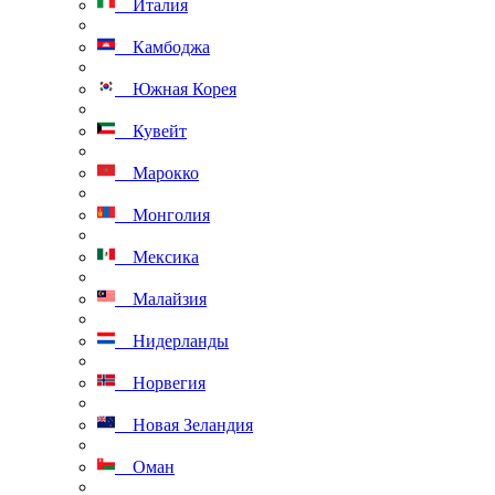
Италия
Камбоджа
Южная Корея
Кувейт
Марокко
Монголия
Мексика
Малайзия
Нидерланды
Норвегия
Новая Зеландия
Оман