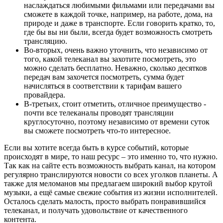
наслаждаться любимыми фильмами или передачами вы
сможете в каждой точке, например, на работе, дома, на
природе и даже в транспорте. Если говорить кратко, то,
где бы вы ни были, всегда будет возможность смотреть
трансляцию.
Во-вторых, очень важно уточнить, что независимо от
того, какой телеканал вы захотите посмотреть, это
можно сделать бесплатно. Неважно, сколько десятков
передач вам захочется посмотреть, сумма будет
начисляться в соответствии к тарифам вашего
провайдера.
В-третьих, стоит отметить, отличное преимущество -
почти все телеканалы проводят трансляции
круглосуточно, поэтому независимо от времени суток
вы сможете посмотреть что-то интересное.
Если вы хотите всегда быть в курсе событий, которые
происходят в мире, то наш ресурс – это именно то, что нужно.
Так как на сайте есть возможность выбрать канал, на котором
регулярно транслируются новости со всех уголков планеты. А
также для меломанов мы предлагаем широкий выбор крутой
музыки, а ещё самые свежие события из жизни исполнителей.
Осталось сделать малость, просто выбрать понравившийся
телеканал, и получать удовольствие от качественного
контента.