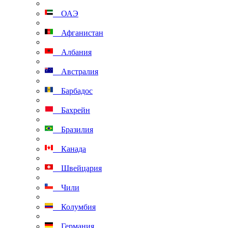
ОАЭ
Афганистан
Албания
Австралия
Барбадос
Бахрейн
Бразилия
Канада
Швейцария
Чили
Колумбия
Германия