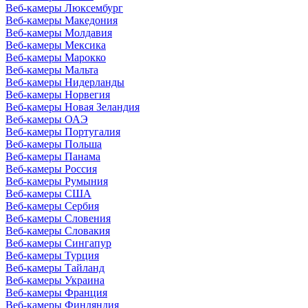
Веб-камеры Люксембург
Веб-камеры Македония
Веб-камеры Молдавия
Веб-камеры Мексика
Веб-камеры Марокко
Веб-камеры Мальта
Веб-камеры Нидерланды
Веб-камеры Норвегия
Веб-камеры Новая Зеландия
Веб-камеры ОАЭ
Веб-камеры Португалия
Веб-камеры Польша
Веб-камеры Панама
Веб-камеры Россия
Веб-камеры Румыния
Веб-камеры США
Веб-камеры Сербия
Веб-камеры Словения
Веб-камеры Словакия
Веб-камеры Сингапур
Веб-камеры Турция
Веб-камеры Тайланд
Веб-камеры Украина
Веб-камеры Франция
Веб-камеры Финляндия