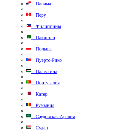
Панама
Перу
Филиппины
Пакистан
Польша
Пуэрто-Рико
Палестина
Португалия
Катар
Румыния
Саудовская Аравия
Судан