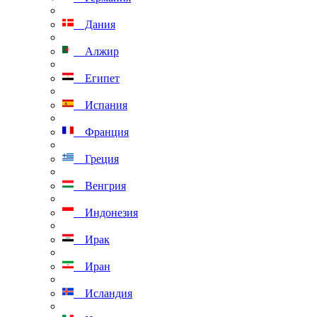
Дания
Алжир
Египет
Испания
Франция
Греция
Венгрия
Индонезия
Ирак
Иран
Исландия