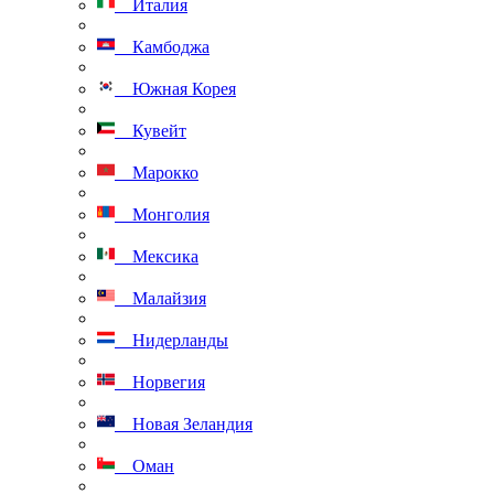
Италия
Камбоджа
Южная Корея
Кувейт
Марокко
Монголия
Мексика
Малайзия
Нидерланды
Норвегия
Новая Зеландия
Оман