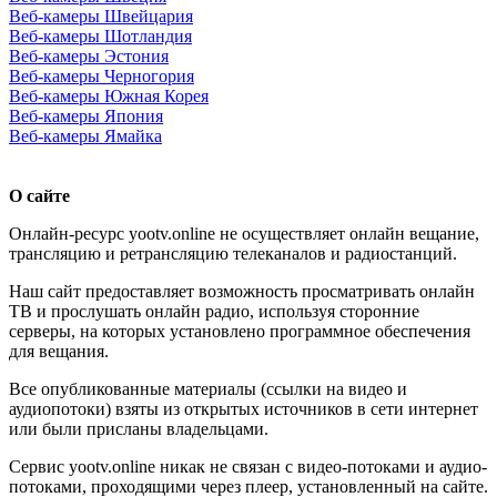
Веб-камеры Швейцария
Веб-камеры Шотландия
Веб-камеры Эстония
Веб-камеры Черногория
Веб-камеры Южная Корея
Веб-камеры Япония
Веб-камеры Ямайка
О сайте
Онлайн-ресурс yootv.online не осуществляет онлайн вещание,
трансляцию и ретрансляцию телеканалов и радиостанций.
Наш сайт предоставляет возможность просматривать онлайн
ТВ и прослушать онлайн радио, используя сторонние
серверы, на которых установлено программное обеспечения
для вещания.
Все опубликованные материалы (ссылки на видео и
аудиопотоки) взяты из открытых источников в сети интернет
или были присланы владельцами.
Сервис yootv.online никак не связан с видео-потоками и аудио-
потоками, проходящими через плеер, установленный на сайте.