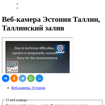
Веб-камера Эстония Таллин,
Таллинский залив
Веб-камеры Эстония
О веб-камере