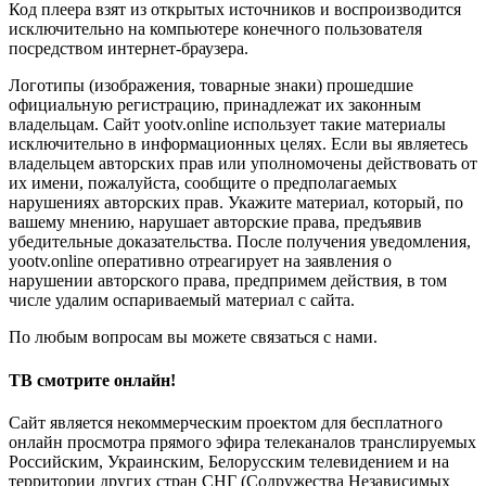
Код плеера взят из открытых источников и воспроизводится
исключительно на компьютере конечного пользователя
посредством интернет-браузера.
Логотипы (изображения, товарные знаки) прошедшие
официальную регистрацию, принадлежат их законным
владельцам. Сайт yootv.online использует такие материалы
исключительно в информационных целях. Если вы являетесь
владельцем авторских прав или уполномочены действовать от
их имени, пожалуйста, сообщите о предполагаемых
нарушениях авторских прав. Укажите материал, который, по
вашему мнению, нарушает авторские права, предъявив
убедительные доказательства. После получения уведомления,
yootv.online оперативно отреагирует на заявления о
нарушении авторского права, предпримем действия, в том
числе удалим оспариваемый материал с сайта.
По любым вопросам вы можете связаться с нами.
ТВ смотрите онлайн!
Сайт является некоммерческим проектом для бесплатного
онлайн просмотра прямого эфира телеканалов транслируемых
Российским, Украинским, Белорусским телевидением и на
территории других стран СНГ (Содружества Независимых