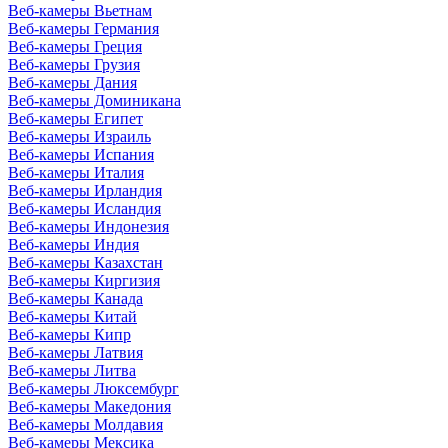
Веб-камеры Вьетнам
Веб-камеры Германия
Веб-камеры Греция
Веб-камеры Грузия
Веб-камеры Дания
Веб-камеры Доминикана
Веб-камеры Египет
Веб-камеры Израиль
Веб-камеры Испания
Веб-камеры Италия
Веб-камеры Ирландия
Веб-камеры Исландия
Веб-камеры Индонезия
Веб-камеры Индия
Веб-камеры Казахстан
Веб-камеры Киргизия
Веб-камеры Канада
Веб-камеры Китай
Веб-камеры Кипр
Веб-камеры Латвия
Веб-камеры Литва
Веб-камеры Люксембург
Веб-камеры Македония
Веб-камеры Молдавия
Веб-камеры Мексика