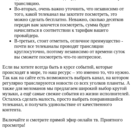
трансляцию.
Во-вторых, очень важно уточнить, что независимо от
того, какой телеканал вы захотите посмотреть, это
можно сделать бесплатно. Неважно, сколько десятков
передач вам захочется посмотреть, сумма будет
начисляться в соответствии к тарифам вашего
провайдера.
В-третьих, стоит отметить, отличное преимущество -
почти все телеканалы проводят трансляции
круглосуточно, поэтому независимо от времени суток
вы сможете посмотреть что-то интересное.
Если вы хотите всегда быть в курсе событий, которые
происходят в мире, то наш ресурс – это именно то, что нужно.
Так как на сайте есть возможность выбрать канал, на котором
регулярно транслируются новости со всех уголков планеты. А
также для меломанов мы предлагаем широкий выбор крутой
музыки, а ещё самые свежие события из жизни исполнителей.
Осталось сделать малость, просто выбрать понравившийся
телеканал, и получать удовольствие от качественного
контента.
Включайте и смотрите прямой эфир онлайн тв. Приятного
просмотра!