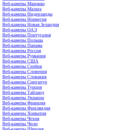
Веб-камеры Марокко
Веб-камеры Мальта
Веб-камеры Нидерланды
Веб-камеры Норвегия
Веб-камеры Новая Зеландия
Веб-камеры ОАЭ
Веб-камеры Португалия
Веб-камеры Польша
Веб-камеры Панама
Веб-камеры Россия
Веб-камеры Румыния
Веб-камеры США
Веб-камеры Сербия
Веб-камеры Словения
Веб-камеры Словакия
Веб-камеры Сингапур
Веб-камеры Турция
Веб-камеры Тайланд
Веб-камеры Украина
Веб-камеры Франция
Веб-камеры Финляндия
Веб-камеры Хорватия
Веб-камеры Чехия
Веб-камеры Чили
Веб-камеры Швеция