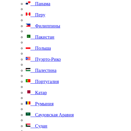
Панама
Перу
Филиппины
Пакистан
Польша
Пуэрто-Рико
Палестина
Португалия
Катар
Румыния
Саудовская Аравия
Судан