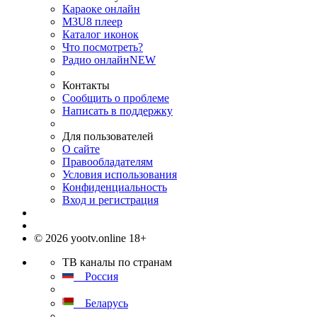
Караоке онлайн
M3U8 плеер
Каталог иконок
Что посмотреть?
Радио онлайн
NEW
Контакты
Сообщить о проблеме
Написать в поддержку
Для пользователей
О сайте
Правообладателям
Условия использования
Конфиденциальность
Вход и регистрация
© 2026 yootv.online 18+
ТВ каналы по странам
Россия
Беларусь