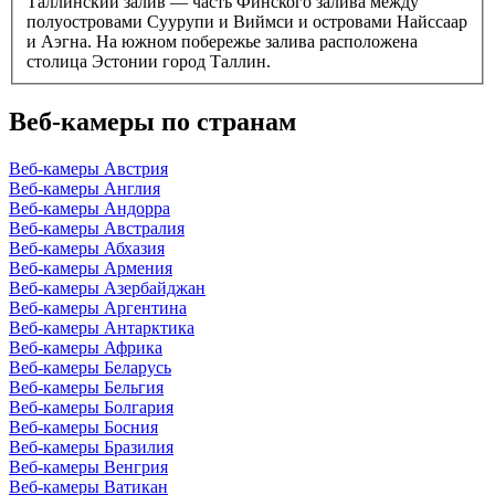
Таллинский залив — часть Финского залива между
полуостровами Суурупи и Виймси и островами Найссаар
и Аэгна. На южном побережье залива расположена
столица Эстонии город Таллин.
Веб-камеры по странам
Веб-камеры Австрия
Веб-камеры Англия
Веб-камеры Андорра
Веб-камеры Австралия
Веб-камеры Абхазия
Веб-камеры Армения
Веб-камеры Азербайджан
Веб-камеры Аргентина
Веб-камеры Антарктика
Веб-камеры Африка
Веб-камеры Беларусь
Веб-камеры Бельгия
Веб-камеры Болгария
Веб-камеры Босния
Веб-камеры Бразилия
Веб-камеры Венгрия
Веб-камеры Ватикан