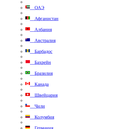
ОАЭ
Афганистан
Албания
Австралия
Барбадос
Бахрейн
Бразилия
Канада
Швейцария
Чили
Колумбия
Германия