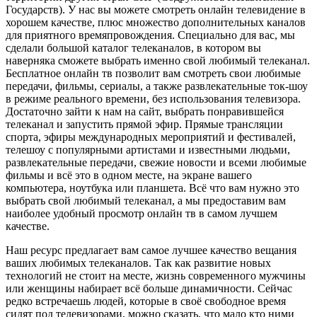
Государств). У нас вы можете смотреть онлайн телевидение в
хорошем качестве, плюс множество дополнительных каналов
для приятного времяпровождения. Специально для вас, мы
сделали большой каталог телеканалов, в котором вы
наверняка сможете выбрать именно свой любимый телеканал.
Бесплатное онлайн тв позволит вам смотреть свои любимые
передачи, фильмы, сериалы, а также развлекательные ток-шоу
в режиме реального времени, без использования телевизора.
Достаточно зайти к нам на сайт, выбрать понравившейся
телеканал и запустить прямой эфир. Прямые трансляции
спорта, эфиры международных мероприятий и фестивалей,
телешоу с популярными артистами и известными людьми,
развлекательные передачи, свежие новости и всеми любимые
фильмы и всё это в одном месте, на экране вашего
компьютера, ноутбука или планшета. Всё что вам нужно это
выбрать свой любимый телеканал, а мы предоставим вам
наиболее удобный просмотр онлайн тв в самом лучшем
качестве.
Наш ресурс предлагает вам самое лучшее качество вещания
ваших любимых телеканалов. Так как развитие новых
технологий не стоит на месте, жизнь современного мужчины
или женщины набирает всё больше динамичности. Сейчас
редко встречаешь людей, которые в своё свободное время
сидят под телевизорами, можно сказать, что мало кто ними