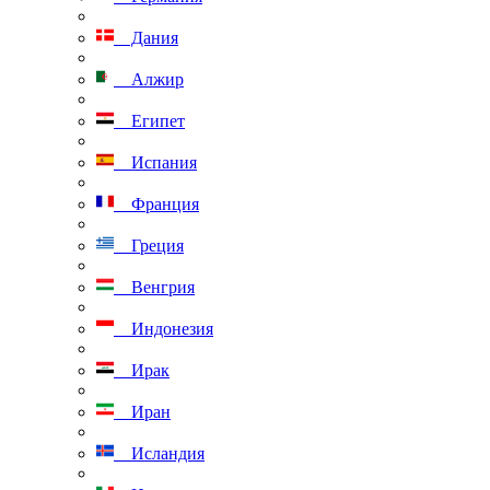
Дания
Алжир
Египет
Испания
Франция
Греция
Венгрия
Индонезия
Ирак
Иран
Исландия