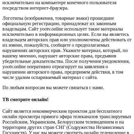
исключительно на компьютере конечного пользователя
посредством интернет-браузера.
Логотипы (изображения, товарные знаки) прошедшие
официальную регистрацию, принадлежат их законным
владельцам. Сайт yootv.online использует такие материалы
исключительно в информационных целях. Если вы являетесь
владельцем авторских прав или уполномочены действовать от
их имени, пожалуйста, сообщите о предполагаемых
нарушениях авторских прав. Укажите материал, который, по
вашему мнению, нарушает авторские права, предъявив
убедительные доказательства. После получения уведомления,
yootv.online оперативно отреагирует на заявления о
нарушении авторского права, предпримем действия, в том
числе удалим оспариваемый материал с сайта.
По любым вопросам вы можете связаться с нами.
ТВ смотрите онлайн!
Сайт является некоммерческим проектом для бесплатного
онлайн просмотра прямого эфира телеканалов транслируемых
Российским, Украинским, Белорусским телевидением и на
территории других стран СНГ (Содружества Независимых
Государств). У нас вы можете смотреть онлайн телевидение в