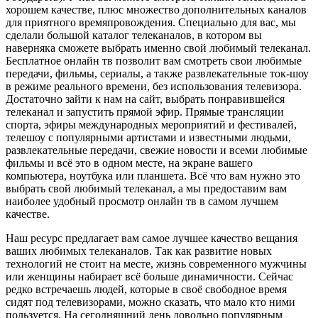
хорошем качестве, плюс множество дополнительных каналов
для приятного времяпровождения. Специально для вас, мы
сделали большой каталог телеканалов, в котором вы
наверняка сможете выбрать именно свой любимый телеканал.
Бесплатное онлайн тв позволит вам смотреть свои любимые
передачи, фильмы, сериалы, а также развлекательные ток-шоу
в режиме реального времени, без использования телевизора.
Достаточно зайти к нам на сайт, выбрать понравившейся
телеканал и запустить прямой эфир. Прямые трансляции
спорта, эфиры международных мероприятий и фестивалей,
телешоу с популярными артистами и известными людьми,
развлекательные передачи, свежие новости и всеми любимые
фильмы и всё это в одном месте, на экране вашего
компьютера, ноутбука или планшета. Всё что вам нужно это
выбрать свой любимый телеканал, а мы предоставим вам
наиболее удобный просмотр онлайн тв в самом лучшем
качестве.
Наш ресурс предлагает вам самое лучшее качество вещания
ваших любимых телеканалов. Так как развитие новых
технологий не стоит на месте, жизнь современного мужчины
или женщины набирает всё больше динамичности. Сейчас
редко встречаешь людей, которые в своё свободное время
сидят под телевизорами, можно сказать, что мало кто ними
пользуется. На сегодняшний день довольно популярным