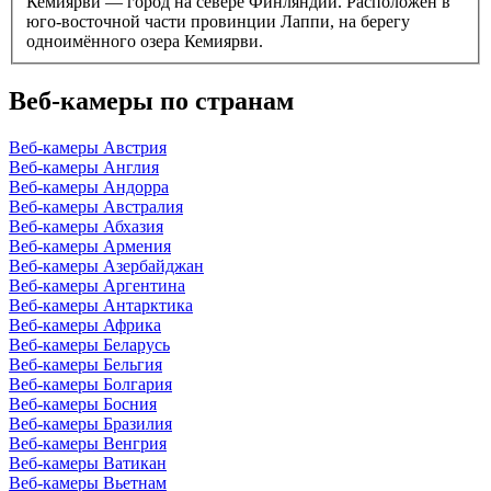
Кемиярви — город на севере Финляндии. Расположен в
юго-восточной части провинции Лаппи, на берегу
одноимённого озера Кемиярви.
Веб-камеры по странам
Веб-камеры Австрия
Веб-камеры Англия
Веб-камеры Андорра
Веб-камеры Австралия
Веб-камеры Абхазия
Веб-камеры Армения
Веб-камеры Азербайджан
Веб-камеры Аргентина
Веб-камеры Антарктика
Веб-камеры Африка
Веб-камеры Беларусь
Веб-камеры Бельгия
Веб-камеры Болгария
Веб-камеры Босния
Веб-камеры Бразилия
Веб-камеры Венгрия
Веб-камеры Ватикан
Веб-камеры Вьетнам