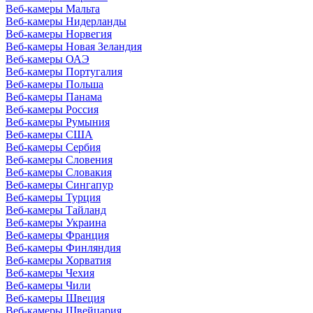
Веб-камеры Мальта
Веб-камеры Нидерланды
Веб-камеры Норвегия
Веб-камеры Новая Зеландия
Веб-камеры ОАЭ
Веб-камеры Португалия
Веб-камеры Польша
Веб-камеры Панама
Веб-камеры Россия
Веб-камеры Румыния
Веб-камеры США
Веб-камеры Сербия
Веб-камеры Словения
Веб-камеры Словакия
Веб-камеры Сингапур
Веб-камеры Турция
Веб-камеры Тайланд
Веб-камеры Украина
Веб-камеры Франция
Веб-камеры Финляндия
Веб-камеры Хорватия
Веб-камеры Чехия
Веб-камеры Чили
Веб-камеры Швеция
Веб-камеры Швейцария