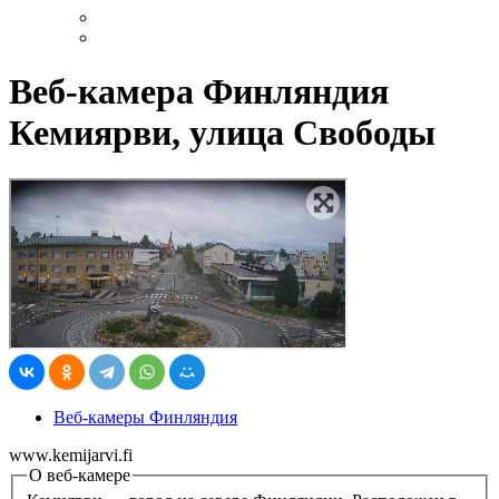
Веб-камера Финляндия
Кемиярви, улица Свободы
Веб-камеры Финляндия
www.kemijarvi.fi
О веб-камере