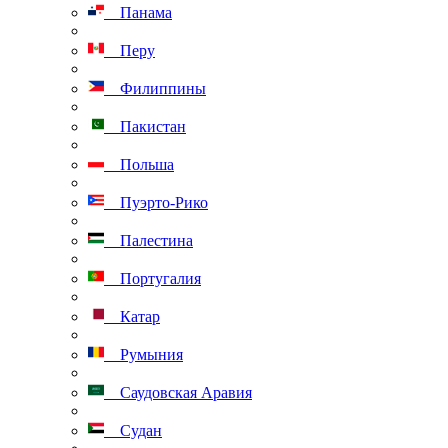
Панама
Перу
Филиппины
Пакистан
Польша
Пуэрто-Рико
Палестина
Португалия
Катар
Румыния
Саудовская Аравия
Судан