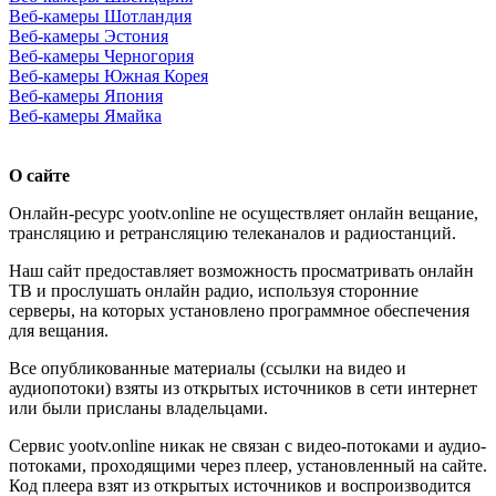
Веб-камеры Шотландия
Веб-камеры Эстония
Веб-камеры Черногория
Веб-камеры Южная Корея
Веб-камеры Япония
Веб-камеры Ямайка
О сайте
Онлайн-ресурс yootv.online не осуществляет онлайн вещание,
трансляцию и ретрансляцию телеканалов и радиостанций.
Наш сайт предоставляет возможность просматривать онлайн
ТВ и прослушать онлайн радио, используя сторонние
серверы, на которых установлено программное обеспечения
для вещания.
Все опубликованные материалы (ссылки на видео и
аудиопотоки) взяты из открытых источников в сети интернет
или были присланы владельцами.
Сервис yootv.online никак не связан с видео-потоками и аудио-
потоками, проходящими через плеер, установленный на сайте.
Код плеера взят из открытых источников и воспроизводится