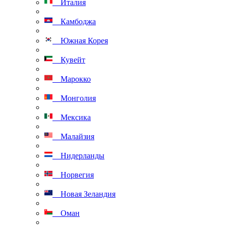
Италия
Камбоджа
Южная Корея
Кувейт
Марокко
Монголия
Мексика
Малайзия
Нидерланды
Норвегия
Новая Зеландия
Оман