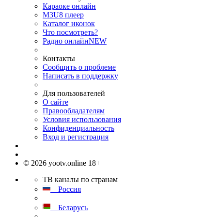
Караоке онлайн
M3U8 плеер
Каталог иконок
Что посмотреть?
Радио онлайн
NEW
Контакты
Сообщить о проблеме
Написать в поддержку
Для пользователей
О сайте
Правообладателям
Условия использования
Конфиденциальность
Вход и регистрация
© 2026 yootv.online 18+
ТВ каналы по странам
Россия
Беларусь