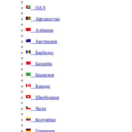
ОАЭ
Афганистан
Албания
Австралия
Барбадос
Бахрейн
Бразилия
Канада
Швейцария
Чили
Колумбия
Германия