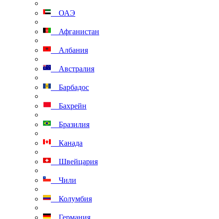
ОАЭ
Афганистан
Албания
Австралия
Барбадос
Бахрейн
Бразилия
Канада
Швейцария
Чили
Колумбия
Германия