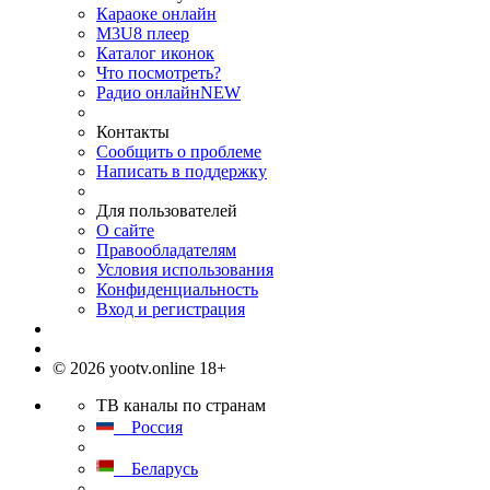
Караоке онлайн
M3U8 плеер
Каталог иконок
Что посмотреть?
Радио онлайн
NEW
Контакты
Сообщить о проблеме
Написать в поддержку
Для пользователей
О сайте
Правообладателям
Условия использования
Конфиденциальность
Вход и регистрация
© 2026 yootv.online 18+
ТВ каналы по странам
Россия
Беларусь