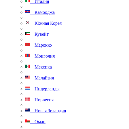
Италия
Камбоджа
Южная Корея
Кувейт
Марокко
Монголия
Мексика
Малайзия
Нидерланды
Норвегия
Новая Зеландия
Оман