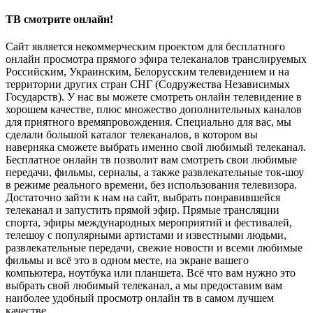
ТВ смотрите онлайн!
Сайт является некоммерческим проектом для бесплатного
онлайн просмотра прямого эфира телеканалов транслируемых
Российским, Украинским, Белорусским телевидением и на
территории других стран СНГ (Содружества Независимых
Государств). У нас вы можете смотреть онлайн телевидение в
хорошем качестве, плюс множество дополнительных каналов
для приятного времяпровождения. Специально для вас, мы
сделали большой каталог телеканалов, в котором вы
наверняка сможете выбрать именно свой любимый телеканал.
Бесплатное онлайн тв позволит вам смотреть свои любимые
передачи, фильмы, сериалы, а также развлекательные ток-шоу
в режиме реального времени, без использования телевизора.
Достаточно зайти к нам на сайт, выбрать понравившейся
телеканал и запустить прямой эфир. Прямые трансляции
спорта, эфиры международных мероприятий и фестивалей,
телешоу с популярными артистами и известными людьми,
развлекательные передачи, свежие новости и всеми любимые
фильмы и всё это в одном месте, на экране вашего
компьютера, ноутбука или планшета. Всё что вам нужно это
выбрать свой любимый телеканал, а мы предоставим вам
наиболее удобный просмотр онлайн тв в самом лучшем
качестве.