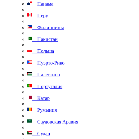
Панама
Перу
Филиппины
Пакистан
Польша
Пуэрто-Рико
Палестина
Португалия
Катар
Румыния
Саудовская Аравия
Судан