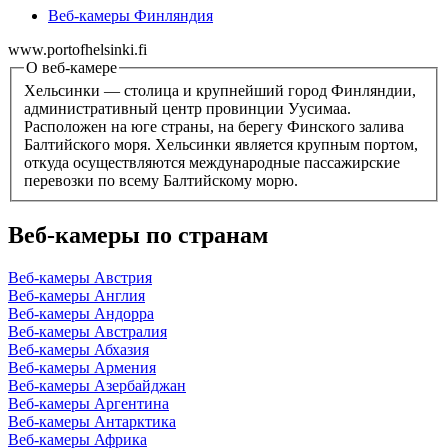
Веб-камеры Финляндия
www.portofhelsinki.fi
О веб-камере
Хельсинки — столица и крупнейший город Финляндии,
административный центр провинции Уусимаа.
Расположен на юге страны, на берегу Финского залива
Балтийского моря. Хельсинки является крупным портом,
откуда осуществляются международные пассажирские
перевозки по всему Балтийскому морю.
Веб-камеры по странам
Веб-камеры Австрия
Веб-камеры Англия
Веб-камеры Андорра
Веб-камеры Австралия
Веб-камеры Абхазия
Веб-камеры Армения
Веб-камеры Азербайджан
Веб-камеры Аргентина
Веб-камеры Антарктика
Веб-камеры Африка