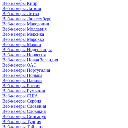
Веб-камеры Кипр
Веб-камеры Латвия
Веб-камеры Литва
Веб-камеры Люксембург
Веб-камеры Македония
Веб-камеры Молдавия
Веб-камеры Мексика
Веб-камеры Марокко
Веб-камеры Мальта
Веб-камеры Нидерланды
Веб-камеры Норвегия
Веб-камеры Новая Зеландия
Веб-камеры ОАЭ
Веб-камеры Португалия
Веб-камеры Польша
Веб-камеры Панама
Веб-камеры Россия
Веб-камеры Румыния
Веб-камеры США
Веб-камеры Сербия
Веб-камеры Словения
Веб-камеры Словакия
Веб-камеры Сингапур
Веб-камеры Турция
Веб-камеры Тайланд