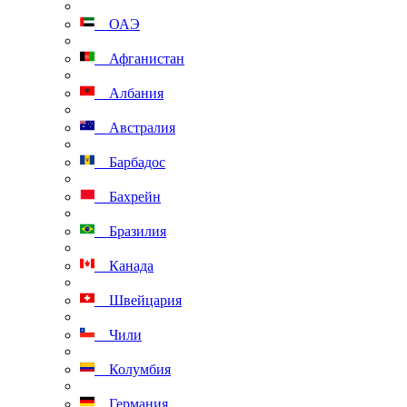
ОАЭ
Афганистан
Албания
Австралия
Барбадос
Бахрейн
Бразилия
Канада
Швейцария
Чили
Колумбия
Германия