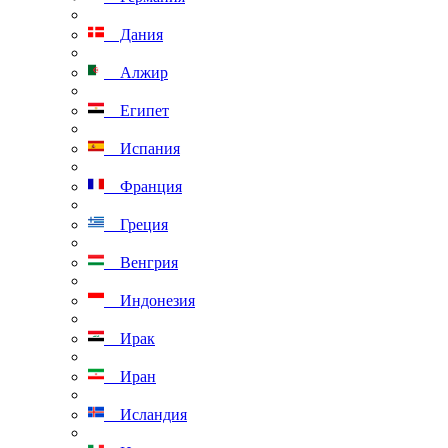
Дания
Алжир
Египет
Испания
Франция
Греция
Венгрия
Индонезия
Ирак
Иран
Исландия