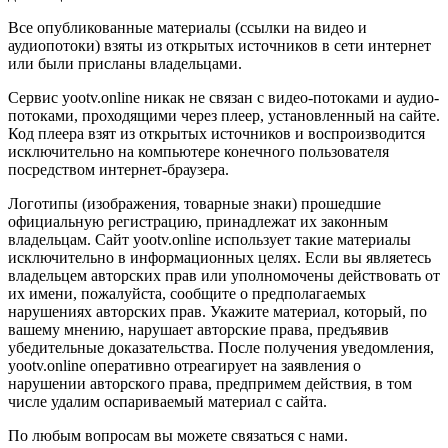
Все опубликованные материалы (ссылки на видео и
аудиопотоки) взяты из открытых источников в сети интернет
или были присланы владельцами.
Сервис yootv.online никак не связан с видео-потоками и аудио-
потоками, проходящими через плеер, установленный на сайте.
Код плеера взят из открытых источников и воспроизводится
исключительно на компьютере конечного пользователя
посредством интернет-браузера.
Логотипы (изображения, товарные знаки) прошедшие
официальную регистрацию, принадлежат их законным
владельцам. Сайт yootv.online использует такие материалы
исключительно в информационных целях. Если вы являетесь
владельцем авторских прав или уполномочены действовать от
их имени, пожалуйста, сообщите о предполагаемых
нарушениях авторских прав. Укажите материал, который, по
вашему мнению, нарушает авторские права, предъявив
убедительные доказательства. После получения уведомления,
yootv.online оперативно отреагирует на заявления о
нарушении авторского права, предпримем действия, в том
числе удалим оспариваемый материал с сайта.
По любым вопросам вы можете связаться с нами.