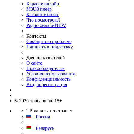
Караоке онлайн
M3U8 плеер
Каталог иконок
Что посмотреть?
Радио онлайн
NEW
Контакты
Сообщить о проблеме
Написать в поддержку
Для пользователей
О сайте
Правообладателям
Условия использования
Конфиденциальность
Вход и регистрация
© 2026 yootv.online 18+
ТВ каналы по странам
Россия
Беларусь