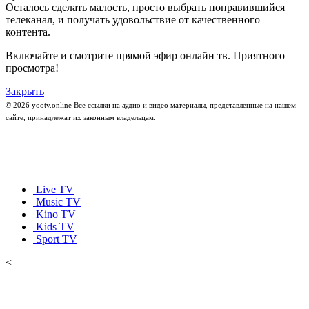
Осталось сделать малость, просто выбрать понравившийся
телеканал, и получать удовольствие от качественного
контента.
Включайте и смотрите прямой эфир онлайн тв. Приятного
просмотра!
Закрыть
© 2026 yootv.online Все ссылки на аудио и видео материалы, представленные на нашем
сайте, принадлежат их законным владельцам.
Live TV
Music TV
Kino TV
Kids TV
Sport TV
<