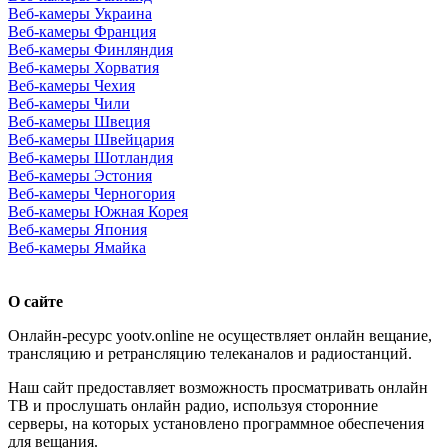
Веб-камеры Украина
Веб-камеры Франция
Веб-камеры Финляндия
Веб-камеры Хорватия
Веб-камеры Чехия
Веб-камеры Чили
Веб-камеры Швеция
Веб-камеры Швейцария
Веб-камеры Шотландия
Веб-камеры Эстония
Веб-камеры Черногория
Веб-камеры Южная Корея
Веб-камеры Япония
Веб-камеры Ямайка
О сайте
Онлайн-ресурс yootv.online не осуществляет онлайн вещание,
трансляцию и ретрансляцию телеканалов и радиостанций.
Наш сайт предоставляет возможность просматривать онлайн
ТВ и прослушать онлайн радио, используя сторонние
серверы, на которых установлено программное обеспечения
для вещания.