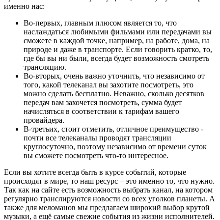
именно нас:
Во-первых, главным плюсом является то, что
наслаждаться любимыми фильмами или передачами вы
сможете в каждой точке, например, на работе, дома, на
природе и даже в транспорте. Если говорить кратко, то,
где бы вы ни были, всегда будет возможность смотреть
трансляцию.
Во-вторых, очень важно уточнить, что независимо от
того, какой телеканал вы захотите посмотреть, это
можно сделать бесплатно. Неважно, сколько десятков
передач вам захочется посмотреть, сумма будет
начисляться в соответствии к тарифам вашего
провайдера.
В-третьих, стоит отметить, отличное преимущество -
почти все телеканалы проводят трансляции
круглосуточно, поэтому независимо от времени суток
вы сможете посмотреть что-то интересное.
Если вы хотите всегда быть в курсе событий, которые
происходят в мире, то наш ресурс – это именно то, что нужно.
Так как на сайте есть возможность выбрать канал, на котором
регулярно транслируются новости со всех уголков планеты. А
также для меломанов мы предлагаем широкий выбор крутой
музыки, а ещё самые свежие события из жизни исполнителей.