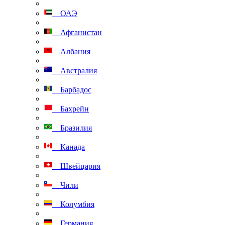
ОАЭ
Афганистан
Албания
Австралия
Барбадос
Бахрейн
Бразилия
Канада
Швейцария
Чили
Колумбия
Германия