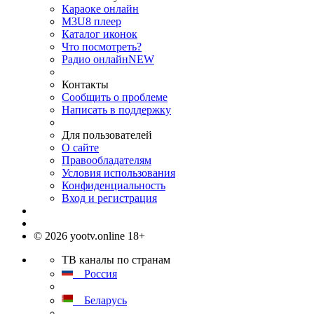
Караоке онлайн
M3U8 плеер
Каталог иконок
Что посмотреть?
Радио онлайн
NEW
Контакты
Сообщить о проблеме
Написать в поддержку
Для пользователей
О сайте
Правообладателям
Условия использования
Конфиденциальность
Вход и регистрация
© 2026 yootv.online 18+
ТВ каналы по странам
Россия
Беларусь