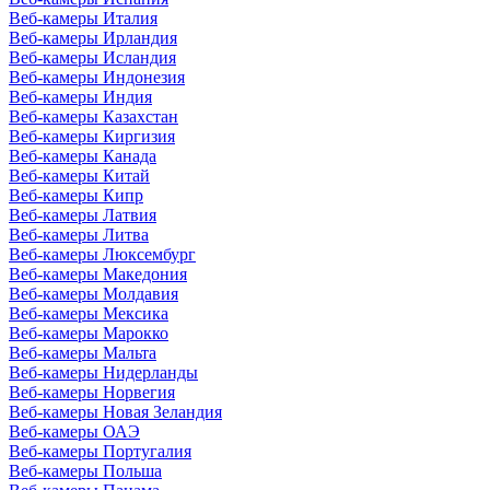
Веб-камеры Италия
Веб-камеры Ирландия
Веб-камеры Исландия
Веб-камеры Индонезия
Веб-камеры Индия
Веб-камеры Казахстан
Веб-камеры Киргизия
Веб-камеры Канада
Веб-камеры Китай
Веб-камеры Кипр
Веб-камеры Латвия
Веб-камеры Литва
Веб-камеры Люксембург
Веб-камеры Македония
Веб-камеры Молдавия
Веб-камеры Мексика
Веб-камеры Марокко
Веб-камеры Мальта
Веб-камеры Нидерланды
Веб-камеры Норвегия
Веб-камеры Новая Зеландия
Веб-камеры ОАЭ
Веб-камеры Португалия
Веб-камеры Польша