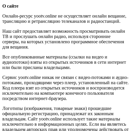
О сайте
Онлайн-ресурс yootv.online не осуществляет онлайн вещание,
трансляцию и ретрансляцию телеканалов и радиостанций.
Наш сайт предоставляет возможность просматривать онлайн
ТВ и прослушать онлайн радио, используя сторонние
серверы, на которых установлено программное обеспечения
для вещания.
Все опубликованные материалы (ссылки на видео и
аудиопотоки) взяты из открытых источников в сети интернет
или были присланы владельцами.
Сервис yootv.online никак не связан с видео-потоками и аудио-
потоками, проходящими через плеер, установленный на сайте.
Код плеера взят из открытых источников и воспроизводится
исключительно на компьютере конечного пользователя
посредством интернет-браузера.
Логотипы (изображения, товарные знаки) прошедшие
официальную регистрацию, принадлежат их законным
владельцам. Сайт yootv.online использует такие материалы
исключительно в информационных целях. Если вы являетесь
владельцем авторских прав или уполномочены действовать от