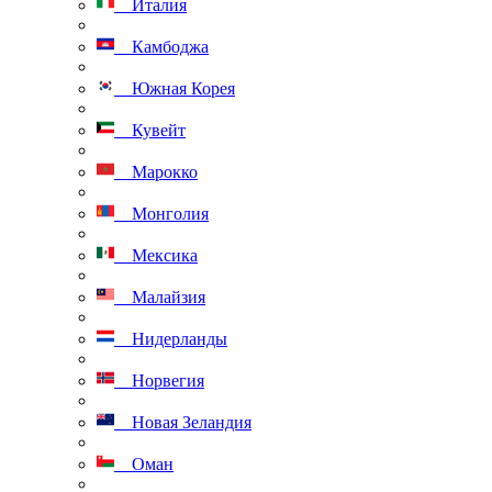
Италия
Камбоджа
Южная Корея
Кувейт
Марокко
Монголия
Мексика
Малайзия
Нидерланды
Норвегия
Новая Зеландия
Оман