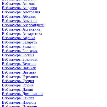
Веб-камеры Англия
Веб-камеры Андорра
Веб-камеры Австралия
Веб-камеры Абхазия
Веб-камеры Армения
Веб-камеры Азербайджан
Веб-камеры Аргентина
Веб-камеры Антарктика
Веб-камеры Африка
Веб-камеры Беларусь
Веб-камеры Бельгия
Веб-камеры Болгария
Веб-камеры Босния
Веб-камеры Бразилия
Веб-камеры Венгрия
Веб-камеры Ватикан
Веб-камеры Вьетнам
Веб-камеры Германия
Веб-камеры Греция
Веб-камеры Грузия
Веб-камеры Дания
Веб-камеры Доминикана
Веб-камеры Египет
Веб-камеры Израиль
Веб-камеры Испания