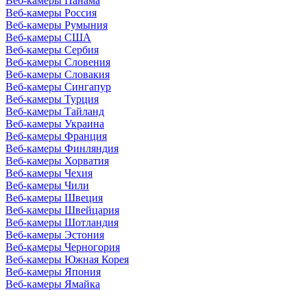
Веб-камеры Панама
Веб-камеры Россия
Веб-камеры Румыния
Веб-камеры США
Веб-камеры Сербия
Веб-камеры Словения
Веб-камеры Словакия
Веб-камеры Сингапур
Веб-камеры Турция
Веб-камеры Тайланд
Веб-камеры Украина
Веб-камеры Франция
Веб-камеры Финляндия
Веб-камеры Хорватия
Веб-камеры Чехия
Веб-камеры Чили
Веб-камеры Швеция
Веб-камеры Швейцария
Веб-камеры Шотландия
Веб-камеры Эстония
Веб-камеры Черногория
Веб-камеры Южная Корея
Веб-камеры Япония
Веб-камеры Ямайка