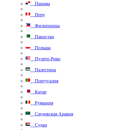
Панама
Перу
Филиппины
Пакистан
Польша
Пуэрто-Рико
Палестина
Португалия
Катар
Румыния
Саудовская Аравия
Судан