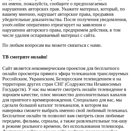
их имени, пожалуйста, сообщите о предполагаемых
нарушениях авторских прав. Укажите материал, который, по
вашему мнению, нарушает авторские права, предъявив
убедительные доказательства. После получения уведомления,
yootv.online оперативно отреагирует на заявления о
нарушении авторского права, предпримем действия, в том
числе удалим оспариваемый материал с сайта.
По любым вопросам вы можете связаться с нами.
ТВ смотрите онлайн!
Сайт является некоммерческим проектом для бесплатного
онлайн просмотра прямого эфира телеканалов транслируемых
Российским, Украинским, Белорусским телевидением и на
территории других стран СНГ (Содружества Независимых
Государств). У нас вы можете смотреть онлайн телевидение в
хорошем качестве, плюс множество дополнительных каналов
для приятного времяпровождения. Специально для вас, мы
сделали большой каталог телеканалов, в котором вы
наверняка сможете выбрать именно свой любимый телеканал.
Бесплатное онлайн тв позволит вам смотреть свои любимые
передачи, фильмы, сериалы, а также развлекательные ток-шоу
в режиме реального времени, без использования телевизора.