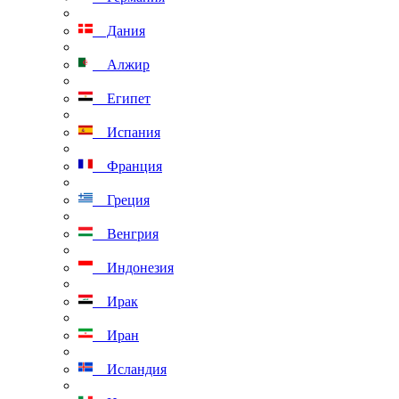
Дания
Алжир
Египет
Испания
Франция
Греция
Венгрия
Индонезия
Ирак
Иран
Исландия