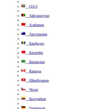
ОАЭ
Афганистан
Албания
Австралия
Барбадос
Бахрейн
Бразилия
Канада
Швейцария
Чили
Колумбия
Германия