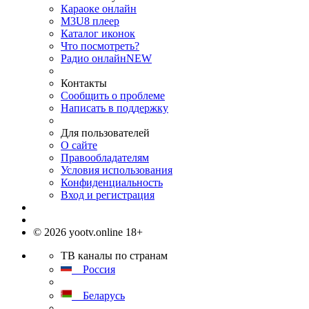
Караоке онлайн
M3U8 плеер
Каталог иконок
Что посмотреть?
Радио онлайн
NEW
Контакты
Сообщить о проблеме
Написать в поддержку
Для пользователей
О сайте
Правообладателям
Условия использования
Конфиденциальность
Вход и регистрация
© 2026 yootv.online 18+
ТВ каналы по странам
Россия
Беларусь