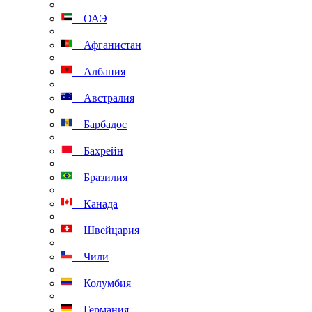
ОАЭ
Афганистан
Албания
Австралия
Барбадос
Бахрейн
Бразилия
Канада
Швейцария
Чили
Колумбия
Германия