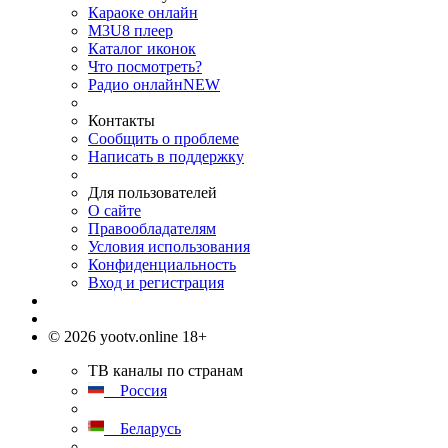
Караоке онлайн
M3U8 плеер
Каталог иконок
Что посмотреть?
Радио онлайн
NEW
Контакты
Сообщить о проблеме
Написать в поддержку
Для пользователей
О сайте
Правообладателям
Условия использования
Конфиденциальность
Вход и регистрация
© 2026 yootv.online 18+
ТВ каналы по странам
Россия
Беларусь