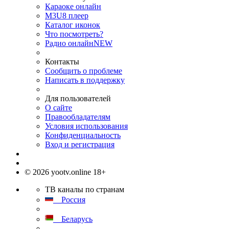
Караоке онлайн
M3U8 плеер
Каталог иконок
Что посмотреть?
Радио онлайн
NEW
Контакты
Сообщить о проблеме
Написать в поддержку
Для пользователей
О сайте
Правообладателям
Условия использования
Конфиденциальность
Вход и регистрация
© 2026 yootv.online 18+
ТВ каналы по странам
Россия
Беларусь