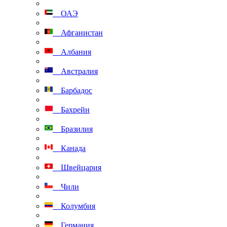
ОАЭ
Афганистан
Албания
Австралия
Барбадос
Бахрейн
Бразилия
Канада
Швейцария
Чили
Колумбия
Германия