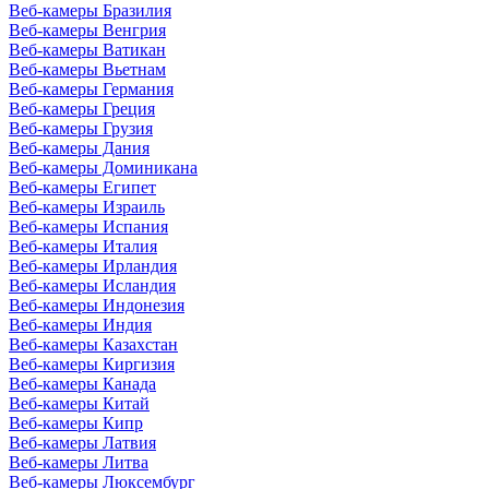
Веб-камеры Бразилия
Веб-камеры Венгрия
Веб-камеры Ватикан
Веб-камеры Вьетнам
Веб-камеры Германия
Веб-камеры Греция
Веб-камеры Грузия
Веб-камеры Дания
Веб-камеры Доминикана
Веб-камеры Египет
Веб-камеры Израиль
Веб-камеры Испания
Веб-камеры Италия
Веб-камеры Ирландия
Веб-камеры Исландия
Веб-камеры Индонезия
Веб-камеры Индия
Веб-камеры Казахстан
Веб-камеры Киргизия
Веб-камеры Канада
Веб-камеры Китай
Веб-камеры Кипр
Веб-камеры Латвия
Веб-камеры Литва
Веб-камеры Люксембург