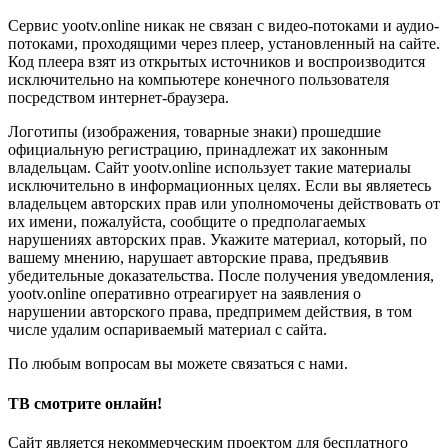
Сервис yootv.online никак не связан с видео-потоками и аудио-
потоками, проходящими через плеер, установленный на сайте.
Код плеера взят из открытых источников и воспроизводится
исключительно на компьютере конечного пользователя
посредством интернет-браузера.
Логотипы (изображения, товарные знаки) прошедшие
официальную регистрацию, принадлежат их законным
владельцам. Сайт yootv.online использует такие материалы
исключительно в информационных целях. Если вы являетесь
владельцем авторских прав или уполномочены действовать от
их имени, пожалуйста, сообщите о предполагаемых
нарушениях авторских прав. Укажите материал, который, по
вашему мнению, нарушает авторские права, предъявив
убедительные доказательства. После получения уведомления,
yootv.online оперативно отреагирует на заявления о
нарушении авторского права, предпримем действия, в том
числе удалим оспариваемый материал с сайта.
По любым вопросам вы можете связаться с нами.
ТВ смотрите онлайн!
Сайт является некоммерческим проектом для бесплатного