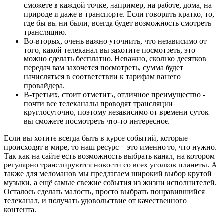
сможете в каждой точке, например, на работе, дома, на
природе и даже в транспорте. Если говорить кратко, то,
где бы вы ни были, всегда будет возможность смотреть
трансляцию.
Во-вторых, очень важно уточнить, что независимо от
того, какой телеканал вы захотите посмотреть, это
можно сделать бесплатно. Неважно, сколько десятков
передач вам захочется посмотреть, сумма будет
начисляться в соответствии к тарифам вашего
провайдера.
В-третьих, стоит отметить, отличное преимущество -
почти все телеканалы проводят трансляции
круглосуточно, поэтому независимо от времени суток
вы сможете посмотреть что-то интересное.
Если вы хотите всегда быть в курсе событий, которые
происходят в мире, то наш ресурс – это именно то, что нужно.
Так как на сайте есть возможность выбрать канал, на котором
регулярно транслируются новости со всех уголков планеты. А
также для меломанов мы предлагаем широкий выбор крутой
музыки, а ещё самые свежие события из жизни исполнителей.
Осталось сделать малость, просто выбрать понравившийся
телеканал, и получать удовольствие от качественного
контента.