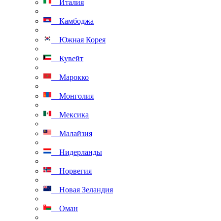
Италия
Камбоджа
Южная Корея
Кувейт
Марокко
Монголия
Мексика
Малайзия
Нидерланды
Норвегия
Новая Зеландия
Оман