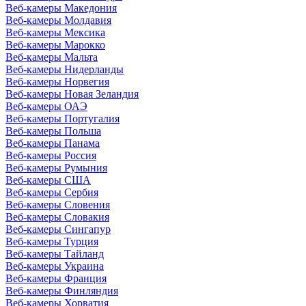
Веб-камеры Македония
Веб-камеры Молдавия
Веб-камеры Мексика
Веб-камеры Марокко
Веб-камеры Мальта
Веб-камеры Нидерланды
Веб-камеры Норвегия
Веб-камеры Новая Зеландия
Веб-камеры ОАЭ
Веб-камеры Португалия
Веб-камеры Польша
Веб-камеры Панама
Веб-камеры Россия
Веб-камеры Румыния
Веб-камеры США
Веб-камеры Сербия
Веб-камеры Словения
Веб-камеры Словакия
Веб-камеры Сингапур
Веб-камеры Турция
Веб-камеры Тайланд
Веб-камеры Украина
Веб-камеры Франция
Веб-камеры Финляндия
Веб-камеры Хорватия