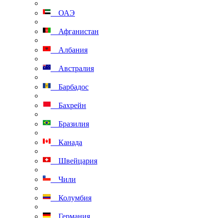
ОАЭ
Афганистан
Албания
Австралия
Барбадос
Бахрейн
Бразилия
Канада
Швейцария
Чили
Колумбия
Германия