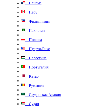
Панама
Перу
Филиппины
Пакистан
Польша
Пуэрто-Рико
Палестина
Португалия
Катар
Румыния
Саудовская Аравия
Судан