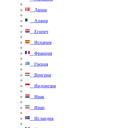
Дания
Алжир
Египет
Испания
Франция
Греция
Венгрия
Индонезия
Ирак
Иран
Исландия