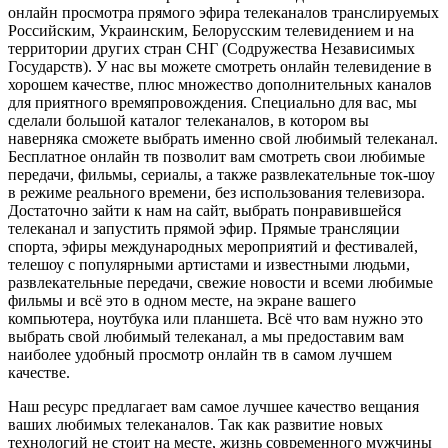
онлайн просмотра прямого эфира телеканалов транслируемых
Российским, Украинским, Белорусским телевидением и на
территории других стран СНГ (Содружества Независимых
Государств). У нас вы можете смотреть онлайн телевидение в
хорошем качестве, плюс множество дополнительных каналов
для приятного времяпровождения. Специально для вас, мы
сделали большой каталог телеканалов, в котором вы
наверняка сможете выбрать именно свой любимый телеканал.
Бесплатное онлайн тв позволит вам смотреть свои любимые
передачи, фильмы, сериалы, а также развлекательные ток-шоу
в режиме реального времени, без использования телевизора.
Достаточно зайти к нам на сайт, выбрать понравившейся
телеканал и запустить прямой эфир. Прямые трансляции
спорта, эфиры международных мероприятий и фестивалей,
телешоу с популярными артистами и известными людьми,
развлекательные передачи, свежие новости и всеми любимые
фильмы и всё это в одном месте, на экране вашего
компьютера, ноутбука или планшета. Всё что вам нужно это
выбрать свой любимый телеканал, а мы предоставим вам
наиболее удобный просмотр онлайн тв в самом лучшем
качестве.
Наш ресурс предлагает вам самое лучшее качество вещания
ваших любимых телеканалов. Так как развитие новых
технологий не стоит на месте, жизнь современного мужчины