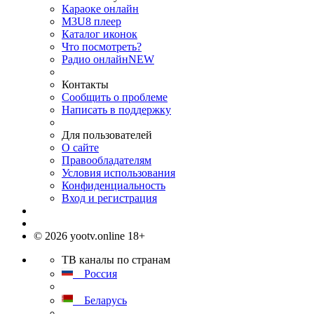
Караоке онлайн
M3U8 плеер
Каталог иконок
Что посмотреть?
Радио онлайн
NEW
Контакты
Сообщить о проблеме
Написать в поддержку
Для пользователей
О сайте
Правообладателям
Условия использования
Конфиденциальность
Вход и регистрация
© 2026 yootv.online 18+
ТВ каналы по странам
Россия
Беларусь