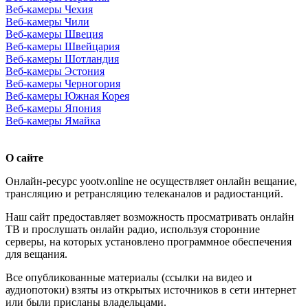
Веб-камеры Чехия
Веб-камеры Чили
Веб-камеры Швеция
Веб-камеры Швейцария
Веб-камеры Шотландия
Веб-камеры Эстония
Веб-камеры Черногория
Веб-камеры Южная Корея
Веб-камеры Япония
Веб-камеры Ямайка
О сайте
Онлайн-ресурс yootv.online не осуществляет онлайн вещание,
трансляцию и ретрансляцию телеканалов и радиостанций.
Наш сайт предоставляет возможность просматривать онлайн
ТВ и прослушать онлайн радио, используя сторонние
серверы, на которых установлено программное обеспечения
для вещания.
Все опубликованные материалы (ссылки на видео и
аудиопотоки) взяты из открытых источников в сети интернет
или были присланы владельцами.