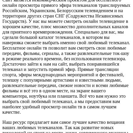
онлайн просмотра прямого эфира телеканалов транслируемых
Российским, Украинским, Белорусским телевидением и на
территории других стран СНГ (Содружества Независимых
Государств). У нас вы можете смотреть онлайн телевидение в
хорошем качестве, плюс множество дополнительных каналов
для приятного времяпровождения. Специально для вас, мы
сделали большой каталог телеканалов, в котором вы
наверняка сможете выбрать именно свой любимый телеканал.
Бесплатное онлайн тв позволит вам смотреть свои любимые
передачи, фильмы, сериалы, а также развлекательные ток-шоу
в режиме реального времени, без использования телевизора.
Достаточно зайти к нам на сайт, выбрать понравившейся
телеканал и запустить прямой эфир. Прямые трансляции
спорта, эфиры международных мероприятий и фестивалей,
телешоу с популярными артистами и известными людьми,
развлекательные передачи, свежие новости и всеми любимые
фильмы и всё это в одном месте, на экране вашего
компьютера, ноутбука или планшета. Всё что вам нужно это
выбрать свой любимый телеканал, а мы предоставим вам
наиболее удобный просмотр онлайн тв в самом лучшем
качестве.
Наш ресурс предлагает вам самое лучшее качество вещания
ваших любимых телеканалов. Так как развитие новых
технологий не стоит на месте, жизнь современного мужчины