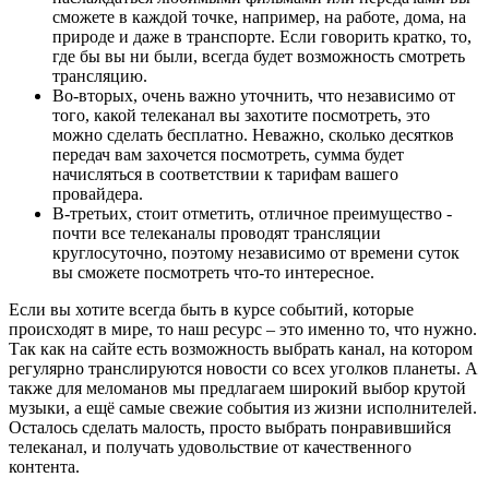
сможете в каждой точке, например, на работе, дома, на
природе и даже в транспорте. Если говорить кратко, то,
где бы вы ни были, всегда будет возможность смотреть
трансляцию.
Во-вторых, очень важно уточнить, что независимо от
того, какой телеканал вы захотите посмотреть, это
можно сделать бесплатно. Неважно, сколько десятков
передач вам захочется посмотреть, сумма будет
начисляться в соответствии к тарифам вашего
провайдера.
В-третьих, стоит отметить, отличное преимущество -
почти все телеканалы проводят трансляции
круглосуточно, поэтому независимо от времени суток
вы сможете посмотреть что-то интересное.
Если вы хотите всегда быть в курсе событий, которые
происходят в мире, то наш ресурс – это именно то, что нужно.
Так как на сайте есть возможность выбрать канал, на котором
регулярно транслируются новости со всех уголков планеты. А
также для меломанов мы предлагаем широкий выбор крутой
музыки, а ещё самые свежие события из жизни исполнителей.
Осталось сделать малость, просто выбрать понравившийся
телеканал, и получать удовольствие от качественного
контента.