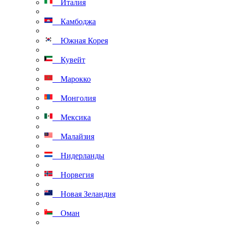
Италия
Камбоджа
Южная Корея
Кувейт
Марокко
Монголия
Мексика
Малайзия
Нидерланды
Норвегия
Новая Зеландия
Оман