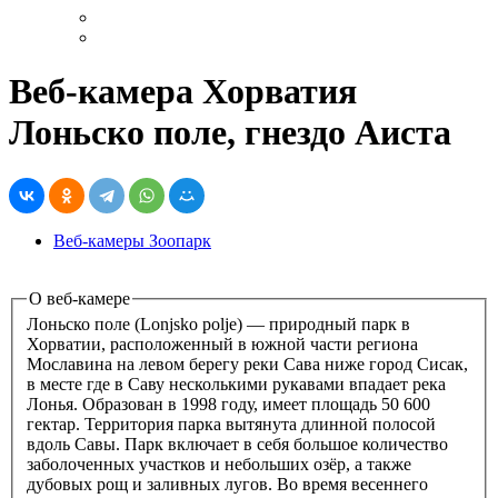
Веб-камера Хорватия
Лоньско поле, гнездо Аиста
Веб-камеры Зоопарк
О веб-камере
Лоньско поле (Lonjsko polje) — природный парк в
Хорватии, расположенный в южной части региона
Мославина на левом берегу реки Сава ниже город Сисак,
в месте где в Саву несколькими рукавами впадает река
Лонья. Образован в 1998 году, имеет площадь 50 600
гектар. Территория парка вытянута длинной полосой
вдоль Савы. Парк включает в себя большое количество
заболоченных участков и небольших озёр, а также
дубовых рощ и заливных лугов. Во время весеннего