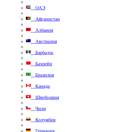
ОАЭ
Афганистан
Албания
Австралия
Барбадос
Бахрейн
Бразилия
Канада
Швейцария
Чили
Колумбия
Германия