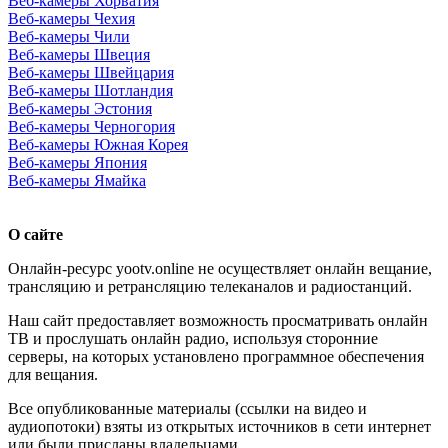
Веб-камеры Хорватия
Веб-камеры Чехия
Веб-камеры Чили
Веб-камеры Швеция
Веб-камеры Швейцария
Веб-камеры Шотландия
Веб-камеры Эстония
Веб-камеры Черногория
Веб-камеры Южная Корея
Веб-камеры Япония
Веб-камеры Ямайка
О сайте
Онлайн-ресурс yootv.online не осуществляет онлайн вещание,
трансляцию и ретрансляцию телеканалов и радиостанций.
Наш сайт предоставляет возможность просматривать онлайн
ТВ и прослушать онлайн радио, используя сторонние
серверы, на которых установлено программное обеспечения
для вещания.
Все опубликованные материалы (ссылки на видео и
аудиопотоки) взяты из открытых источников в сети интернет
или были присланы владельцами.