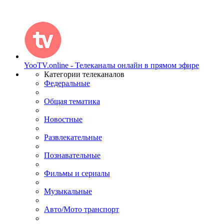
YooTV.online - Телеканалы онлайн в прямом эфире
Категории телеканалов
Федеральные
Общая тематика
Новостные
Развлекательные
Познавательные
Фильмы и сериалы
Музыкальные
Авто/Мото транспорт