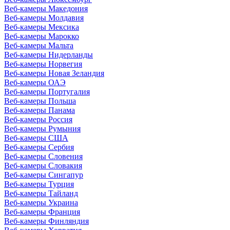
Веб-камеры Македония
Веб-камеры Молдавия
Веб-камеры Мексика
Веб-камеры Марокко
Веб-камеры Мальта
Веб-камеры Нидерланды
Веб-камеры Норвегия
Веб-камеры Новая Зеландия
Веб-камеры ОАЭ
Веб-камеры Португалия
Веб-камеры Польша
Веб-камеры Панама
Веб-камеры Россия
Веб-камеры Румыния
Веб-камеры США
Веб-камеры Сербия
Веб-камеры Словения
Веб-камеры Словакия
Веб-камеры Сингапур
Веб-камеры Турция
Веб-камеры Тайланд
Веб-камеры Украина
Веб-камеры Франция
Веб-камеры Финляндия