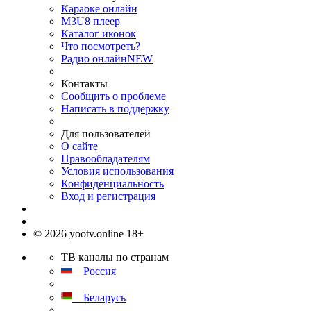
Караоке онлайн
M3U8 плеер
Каталог иконок
Что посмотреть?
Радио онлайн
NEW
Контакты
Сообщить о проблеме
Написать в поддержку
Для пользователей
О сайте
Правообладателям
Условия использования
Конфиденциальность
Вход и регистрация
© 2026 yootv.online 18+
ТВ каналы по странам
Россия
Беларусь