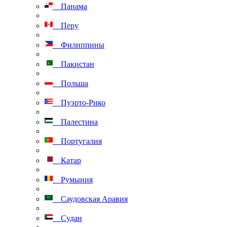
Панама
Перу
Филиппины
Пакистан
Польша
Пуэрто-Рико
Палестина
Португалия
Катар
Румыния
Саудовская Аравия
Судан