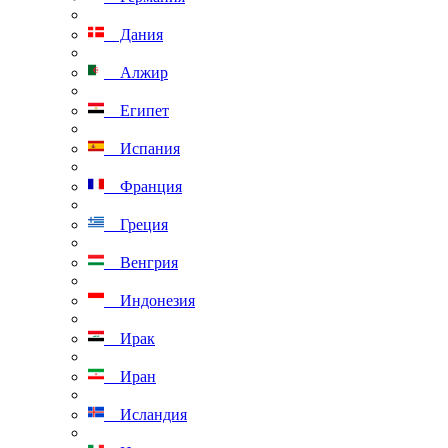
Дания
Алжир
Египет
Испания
Франция
Греция
Венгрия
Индонезия
Ирак
Иран
Исландия