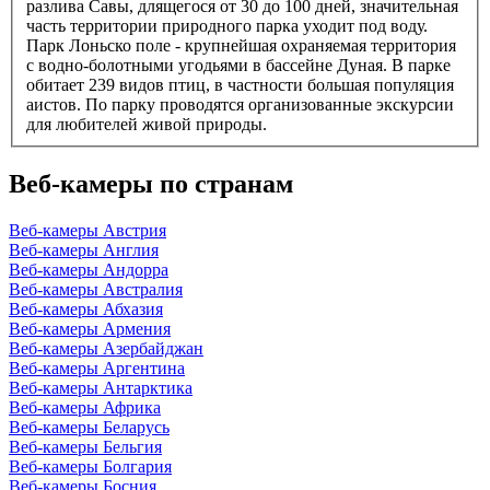
разлива Савы, длящегося от 30 до 100 дней, значительная
часть территории природного парка уходит под воду.
Парк Лоньско поле - крупнейшая охраняемая территория
с водно-болотными угодьями в бассейне Дуная. В парке
обитает 239 видов птиц, в частности большая популяция
аистов. По парку проводятся организованные экскурсии
для любителей живой природы.
Веб-камеры по странам
Веб-камеры Австрия
Веб-камеры Англия
Веб-камеры Андорра
Веб-камеры Австралия
Веб-камеры Абхазия
Веб-камеры Армения
Веб-камеры Азербайджан
Веб-камеры Аргентина
Веб-камеры Антарктика
Веб-камеры Африка
Веб-камеры Беларусь
Веб-камеры Бельгия
Веб-камеры Болгария
Веб-камеры Босния