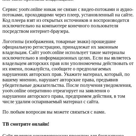
Сервис yootv.online никак не связан с видео-потоками и аудио-
потоками, проходящими через плеер, установленный на сайте.
Код плеера взят из открытых источников и воспроизводится
исключительно на компьютере конечного пользователя
посредством интернет-браузера.
Логотипы (изображения, товарные знаки) прошедшие
официальную регистрацию, принадлежат их законным
владельцам. Сайт yootv.online использует такие материалы
исключительно в информационных целях. Если вы являетесь
владельцем авторских прав или уполномочены действовать от
их имени, пожалуйста, сообщите о предполагаемых
нарушениях авторских прав. Укажите материал, который, по
вашему мнению, нарушает авторские права, предъявив
убедительные доказательства. После получения уведомления,
yootv.online оперативно отреагирует на заявления о
нарушении авторского права, предпримем действия, в том
числе удалим оспариваемый материал с сайта.
По любым вопросам вы можете связаться с нами.
ТВ смотрите онлайн!
Сайт является некоммерческим проектом для бесплатного