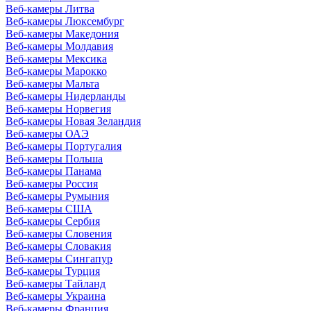
Веб-камеры Литва
Веб-камеры Люксембург
Веб-камеры Македония
Веб-камеры Молдавия
Веб-камеры Мексика
Веб-камеры Марокко
Веб-камеры Мальта
Веб-камеры Нидерланды
Веб-камеры Норвегия
Веб-камеры Новая Зеландия
Веб-камеры ОАЭ
Веб-камеры Португалия
Веб-камеры Польша
Веб-камеры Панама
Веб-камеры Россия
Веб-камеры Румыния
Веб-камеры США
Веб-камеры Сербия
Веб-камеры Словения
Веб-камеры Словакия
Веб-камеры Сингапур
Веб-камеры Турция
Веб-камеры Тайланд
Веб-камеры Украина
Веб-камеры Франция