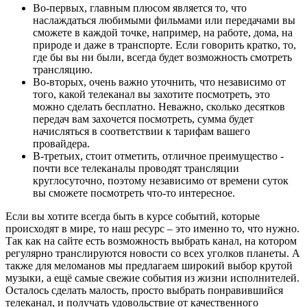
Во-первых, главным плюсом является то, что
наслаждаться любимыми фильмами или передачами вы
сможете в каждой точке, например, на работе, дома, на
природе и даже в транспорте. Если говорить кратко, то,
где бы вы ни были, всегда будет возможность смотреть
трансляцию.
Во-вторых, очень важно уточнить, что независимо от
того, какой телеканал вы захотите посмотреть, это
можно сделать бесплатно. Неважно, сколько десятков
передач вам захочется посмотреть, сумма будет
начисляться в соответствии к тарифам вашего
провайдера.
В-третьих, стоит отметить, отличное преимущество -
почти все телеканалы проводят трансляции
круглосуточно, поэтому независимо от времени суток
вы сможете посмотреть что-то интересное.
Если вы хотите всегда быть в курсе событий, которые
происходят в мире, то наш ресурс – это именно то, что нужно.
Так как на сайте есть возможность выбрать канал, на котором
регулярно транслируются новости со всех уголков планеты. А
также для меломанов мы предлагаем широкий выбор крутой
музыки, а ещё самые свежие события из жизни исполнителей.
Осталось сделать малость, просто выбрать понравившийся
телеканал, и получать удовольствие от качественного