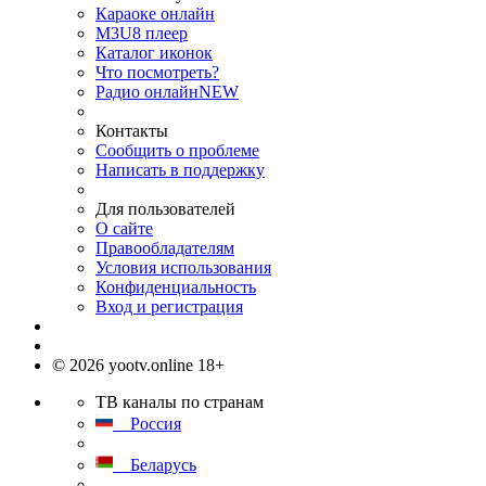
Караоке онлайн
M3U8 плеер
Каталог иконок
Что посмотреть?
Радио онлайн
NEW
Контакты
Сообщить о проблеме
Написать в поддержку
Для пользователей
О сайте
Правообладателям
Условия использования
Конфиденциальность
Вход и регистрация
© 2026 yootv.online 18+
ТВ каналы по странам
Россия
Беларусь