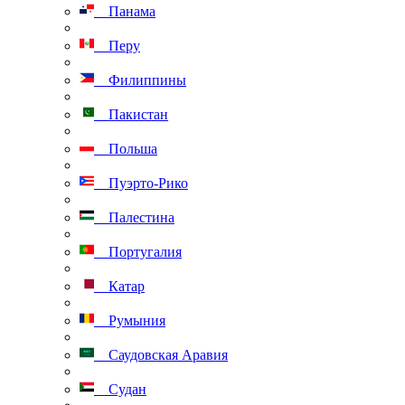
Панама
Перу
Филиппины
Пакистан
Польша
Пуэрто-Рико
Палестина
Португалия
Катар
Румыния
Саудовская Аравия
Судан