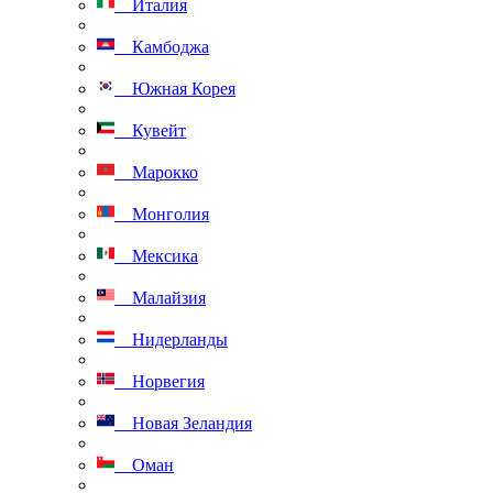
Италия
Камбоджа
Южная Корея
Кувейт
Марокко
Монголия
Мексика
Малайзия
Нидерланды
Норвегия
Новая Зеландия
Оман