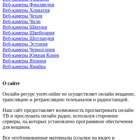
Веб-камеры Финляндия
Веб-камеры Хорватия
Веб-камеры Чехия
Веб-камеры Чили
Веб-камеры Швеция
Веб-камеры Швейцария
Веб-камеры Шотландия
Веб-камеры Эстония
Веб-камеры Черногория
Веб-камеры Южная Корея
Веб-камеры Япония
Веб-камеры Ямайка
О сайте
Онлайн-ресурс yootv.online не осуществляет онлайн вещание,
трансляцию и ретрансляцию телеканалов и радиостанций.
Наш сайт предоставляет возможность просматривать онлайн
ТВ и прослушать онлайн радио, используя сторонние
серверы, на которых установлено программное обеспечения
для вещания.
Все опубликованные материалы (ссылки на видео и