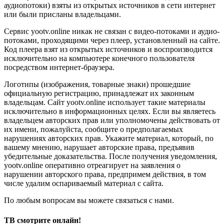
аудиопотоки) взяты из открытых источников в сети интернет
или были присланы владельцами.
Сервис yootv.online никак не связан с видео-потоками и аудио-
потоками, проходящими через плеер, установленный на сайте.
Код плеера взят из открытых источников и воспроизводится
исключительно на компьютере конечного пользователя
посредством интернет-браузера.
Логотипы (изображения, товарные знаки) прошедшие
официальную регистрацию, принадлежат их законным
владельцам. Сайт yootv.online использует такие материалы
исключительно в информационных целях. Если вы являетесь
владельцем авторских прав или уполномочены действовать от
их имени, пожалуйста, сообщите о предполагаемых
нарушениях авторских прав. Укажите материал, который, по
вашему мнению, нарушает авторские права, предъявив
убедительные доказательства. После получения уведомления,
yootv.online оперативно отреагирует на заявления о
нарушении авторского права, предпримем действия, в том
числе удалим оспариваемый материал с сайта.
По любым вопросам вы можете связаться с нами.
ТВ смотрите онлайн!