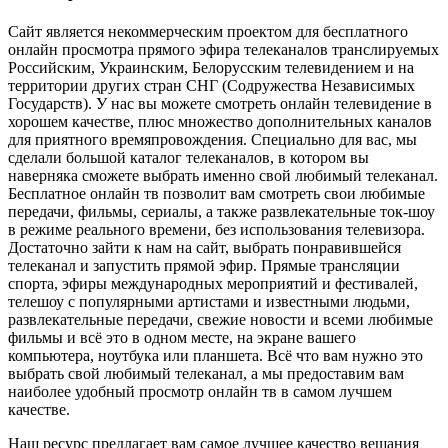
Сайт является некоммерческим проектом для бесплатного
онлайн просмотра прямого эфира телеканалов транслируемых
Российским, Украинским, Белорусским телевидением и на
территории других стран СНГ (Содружества Независимых
Государств). У нас вы можете смотреть онлайн телевидение в
хорошем качестве, плюс множество дополнительных каналов
для приятного времяпровождения. Специально для вас, мы
сделали большой каталог телеканалов, в котором вы
наверняка сможете выбрать именно свой любимый телеканал.
Бесплатное онлайн тв позволит вам смотреть свои любимые
передачи, фильмы, сериалы, а также развлекательные ток-шоу
в режиме реального времени, без использования телевизора.
Достаточно зайти к нам на сайт, выбрать понравившейся
телеканал и запустить прямой эфир. Прямые трансляции
спорта, эфиры международных мероприятий и фестивалей,
телешоу с популярными артистами и известными людьми,
развлекательные передачи, свежие новости и всеми любимые
фильмы и всё это в одном месте, на экране вашего
компьютера, ноутбука или планшета. Всё что вам нужно это
выбрать свой любимый телеканал, а мы предоставим вам
наиболее удобный просмотр онлайн тв в самом лучшем
качестве.
Наш ресурс предлагает вам самое лучшее качество вещания