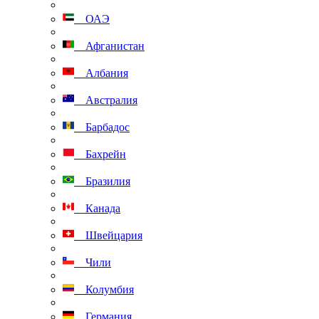
ОАЭ
Афганистан
Албания
Австралия
Барбадос
Бахрейн
Бразилия
Канада
Швейцария
Чили
Колумбия
Германия