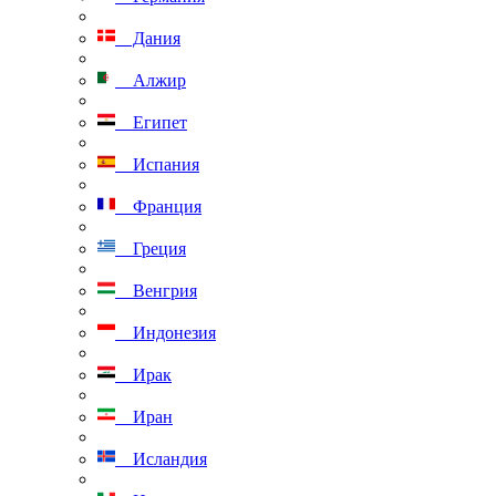
Дания
Алжир
Египет
Испания
Франция
Греция
Венгрия
Индонезия
Ирак
Иран
Исландия