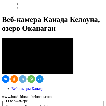
Веб-камера Канада Келоуна,
озеро Оканаган
Веб-камеры Канада
www.hoteleldoradokelowna.com
О веб-камере