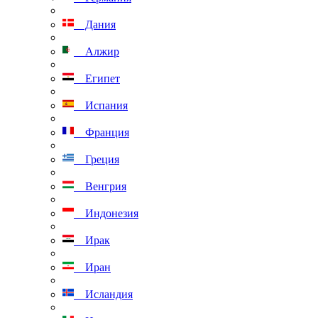
Дания
Алжир
Египет
Испания
Франция
Греция
Венгрия
Индонезия
Ирак
Иран
Исландия