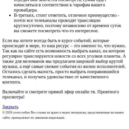
начисляться в соответствии к тарифам вашего
провайдера.
В-третьих, стоит отметить, отличное преимущество -
почти все телеканалы проводят трансляции
круглосуточно, поэтому независимо от времени суток
вы сможете посмотреть что-то интересное.
Если вы хотите всегда быть в курсе событий, которые
происходят в мире, то наш ресурс – это именно то, что нужно.
Так как на сайте есть возможность выбрать канал, на котором
регулярно транслируются новости со всех уголков планеты. А
также для меломанов мы предлагаем широкий выбор крутой
музыки, а ещё самые свежие события из жизни исполнителей.
Осталось сделать малость, просто выбрать понравившийся
телеканал, и получать удовольствие от качественного
контента.
Включайте и смотрите прямой эфир онлайн тв. Приятного
просмотра!
Закрыть
© 2026 yootv.online Все ссылки на аудио и видео материалы, представленные на нашем
сайте, принадлежат их законным владельцам.