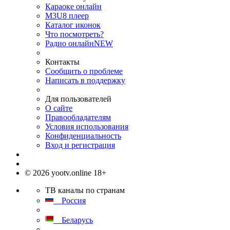
Караоке онлайн
M3U8 плеер
Каталог иконок
Что посмотреть?
Радио онлайн
NEW
Контакты
Сообщить о проблеме
Написать в поддержку
Для пользователей
О сайте
Правообладателям
Условия использования
Конфиденциальность
Вход и регистрация
© 2026 yootv.online 18+
ТВ каналы по странам
Россия
Беларусь