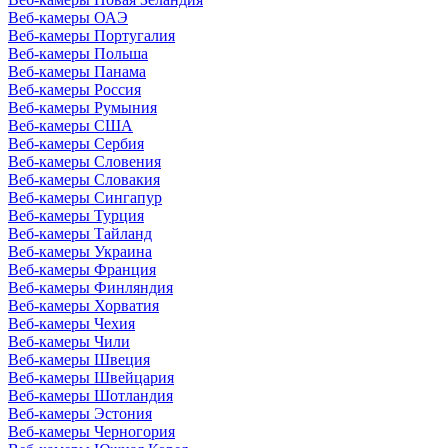
Веб-камеры ОАЭ
Веб-камеры Португалия
Веб-камеры Польша
Веб-камеры Панама
Веб-камеры Россия
Веб-камеры Румыния
Веб-камеры США
Веб-камеры Сербия
Веб-камеры Словения
Веб-камеры Словакия
Веб-камеры Сингапур
Веб-камеры Турция
Веб-камеры Тайланд
Веб-камеры Украина
Веб-камеры Франция
Веб-камеры Финляндия
Веб-камеры Хорватия
Веб-камеры Чехия
Веб-камеры Чили
Веб-камеры Швеция
Веб-камеры Швейцария
Веб-камеры Шотландия
Веб-камеры Эстония
Веб-камеры Черногория