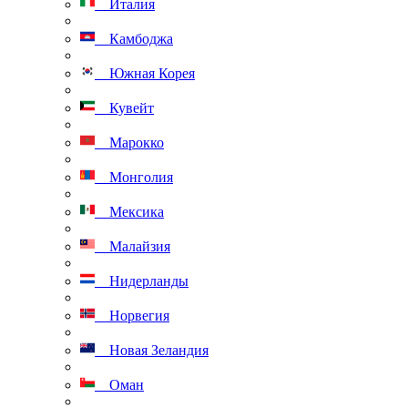
Италия
Камбоджа
Южная Корея
Кувейт
Марокко
Монголия
Мексика
Малайзия
Нидерланды
Норвегия
Новая Зеландия
Оман