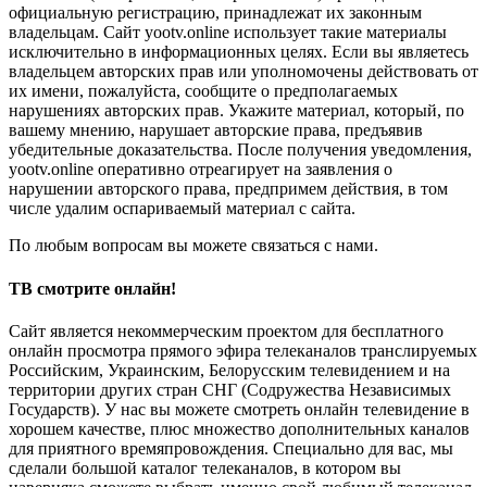
официальную регистрацию, принадлежат их законным
владельцам. Сайт yootv.online использует такие материалы
исключительно в информационных целях. Если вы являетесь
владельцем авторских прав или уполномочены действовать от
их имени, пожалуйста, сообщите о предполагаемых
нарушениях авторских прав. Укажите материал, который, по
вашему мнению, нарушает авторские права, предъявив
убедительные доказательства. После получения уведомления,
yootv.online оперативно отреагирует на заявления о
нарушении авторского права, предпримем действия, в том
числе удалим оспариваемый материал с сайта.
По любым вопросам вы можете связаться с нами.
ТВ смотрите онлайн!
Сайт является некоммерческим проектом для бесплатного
онлайн просмотра прямого эфира телеканалов транслируемых
Российским, Украинским, Белорусским телевидением и на
территории других стран СНГ (Содружества Независимых
Государств). У нас вы можете смотреть онлайн телевидение в
хорошем качестве, плюс множество дополнительных каналов
для приятного времяпровождения. Специально для вас, мы
сделали большой каталог телеканалов, в котором вы