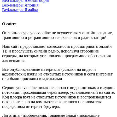
Веб-камеры Южная Корея
Веб-камеры Япония
Веб-камеры Ямайка
О сайте
Онлайн-ресурс yootv.online не осуществляет онлайн вещание,
трансляцию и ретрансляцию телеканалов и радиостанций.
Наш сайт предоставляет возможность просматривать онлайн
ТВ и прослушать онлайн радио, используя сторонние
серверы, на которых установлено программное обеспечения
для вещания.
Все опубликованные материалы (ссылки на видео и
аудиопотоки) взяты из открытых источников в сети интернет
или были присланы владельцами.
Сервис yootv.online никак не связан с видео-потоками и аудио-
потоками, проходящими через плеер, установленный на сайте.
Код плеера взят из открытых источников и воспроизводится
исключительно на компьютере конечного пользователя
посредством интернет-браузера.
Логотипы (изображения, товарные знаки) прошедшие