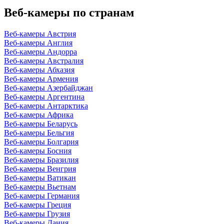
Веб-камеры по странам
Веб-камеры Австрия
Веб-камеры Англия
Веб-камеры Андорра
Веб-камеры Австралия
Веб-камеры Абхазия
Веб-камеры Армения
Веб-камеры Азербайджан
Веб-камеры Аргентина
Веб-камеры Антарктика
Веб-камеры Африка
Веб-камеры Беларусь
Веб-камеры Бельгия
Веб-камеры Болгария
Веб-камеры Босния
Веб-камеры Бразилия
Веб-камеры Венгрия
Веб-камеры Ватикан
Веб-камеры Вьетнам
Веб-камеры Германия
Веб-камеры Греция
Веб-камеры Грузия
Веб-камеры Дания