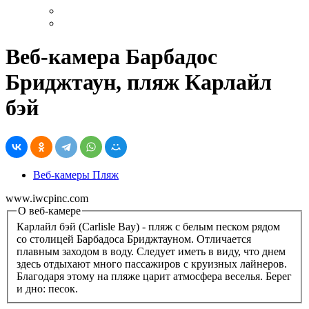
Веб-камера Барбадос
Бриджтаун, пляж Карлайл
бэй
Веб-камеры Пляж
www.iwcpinc.com
О веб-камере
Карлайл бэй (Carlisle Bay) - пляж с белым песком рядом
со столицей Барбадоса Бриджтауном. Отличается
плавным заходом в воду. Следует иметь в виду, что днем
здесь отдыхают много пассажиров с круизных лайнеров.
Благодаря этому на пляже царит атмосфера веселья. Берег
и дно: песок.