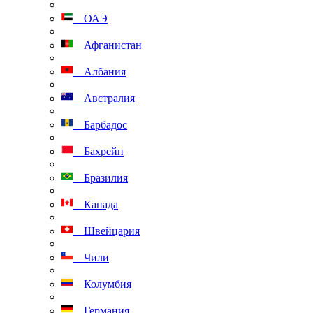
ОАЭ
Афганистан
Албания
Австралия
Барбадос
Бахрейн
Бразилия
Канада
Швейцария
Чили
Колумбия
Германия