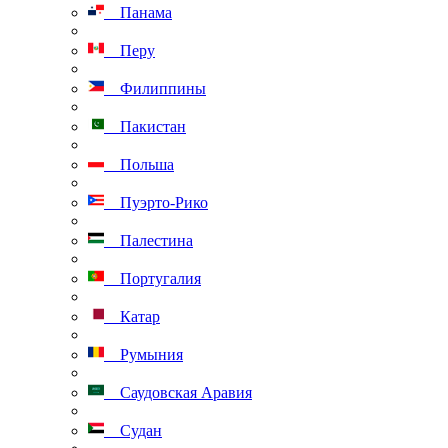
Панама
Перу
Филиппины
Пакистан
Польша
Пуэрто-Рико
Палестина
Португалия
Катар
Румыния
Саудовская Аравия
Судан