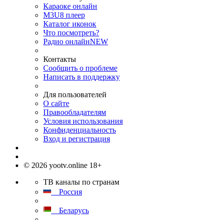
Караоке онлайн
M3U8 плеер
Каталог иконок
Что посмотреть?
Радио онлайн
NEW
Контакты
Сообщить о проблеме
Написать в поддержку
Для пользователей
О сайте
Правообладателям
Условия использования
Конфиденциальность
Вход и регистрация
© 2026 yootv.online 18+
ТВ каналы по странам
Россия
Беларусь