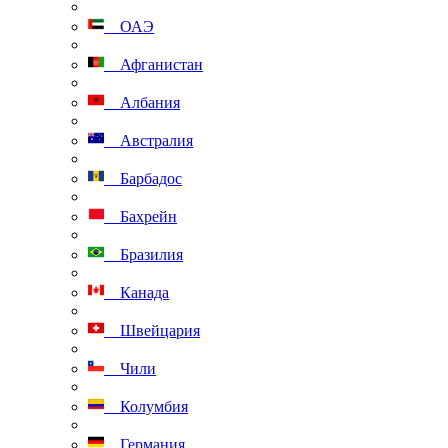
ОАЭ
Афганистан
Албания
Австралия
Барбадос
Бахрейн
Бразилия
Канада
Швейцария
Чили
Колумбия
Германия