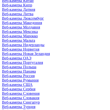
Веб-камеры Китай
Веб-камеры Кипр
Веб-камеры Латвия
Веб-камеры Литва
Веб-камеры Люксембург
Веб-камеры Македония
Веб-камеры Молдавия
Веб-камеры Мексика
Веб-камеры Марокко
Веб-камеры Мальта
Веб-камеры Нидерланды
Веб-камеры Норвегия
Веб-камеры Новая Зеландия
Веб-камеры ОАЭ
Веб-камеры Португалия
Веб-камеры Польша
Веб-камеры Панама
Веб-камеры Россия
Веб-камеры Румыния
Веб-камеры США
Веб-камеры Сербия
Веб-камеры Словения
Веб-камеры Словакия
Веб-камеры Сингапур
Веб-камеры Турция