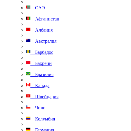
ОАЭ
Афганистан
Албания
Австралия
Барбадос
Бахрейн
Бразилия
Канада
Швейцария
Чили
Колумбия
Германия