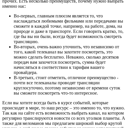
прочих. Есть несколько преимуществ, почему нужно выбрать
именно нас:
Во-первых, главным плюсом является то, что
наслаждаться любимыми фильмами или передачами вы
сможете в каждой точке, например, на работе, дома, на
природе и даже в транспорте. Если говорить кратко, то,
где бы вы ни были, всегда будет возможность смотреть
трансляцию.
Во-вторых, очень важно уточнить, что независимо от
того, какой телеканал вы захотите посмотреть, это
можно сделать бесплатно. Неважно, сколько десятков
передач вам захочется посмотреть, сумма будет
начисляться в соответствии к тарифам вашего
провайдера.
В-третьих, стоит отметить, отличное преимущество -
почти все телеканалы проводят трансляции
круглосуточно, поэтому независимо от времени суток
вы сможете посмотреть что-то интересное.
Если вы хотите всегда быть в курсе событий, которые
происходят в мире, то наш ресурс – это именно то, что нужно.
Так как на сайте есть возможность выбрать канал, на котором
регулярно транслируются новости со всех уголков планеты. А
также для меломанов мы предлагаем широкий выбор крутой