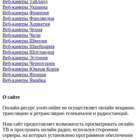
Веб-камеры Тайланд
Веб-камеры Украина
Веб-камеры Франция
Веб-камеры Финляндия
Веб-камеры Хорватия
Веб-камеры Чехия
Веб-камеры Чили
Веб-камеры Швеция
Веб-камеры Швейцария
Веб-камеры Шотландия
Веб-камеры Эстония
Веб-камеры Черногория
Веб-камеры Южная Корея
Веб-камеры Япония
Веб-камеры Ямайка
О сайте
Онлайн-ресурс yootv.online не осуществляет онлайн вещание,
трансляцию и ретрансляцию телеканалов и радиостанций.
Наш сайт предоставляет возможность просматривать онлайн
ТВ и прослушать онлайн радио, используя сторонние
серверы, на которых установлено программное обеспечения