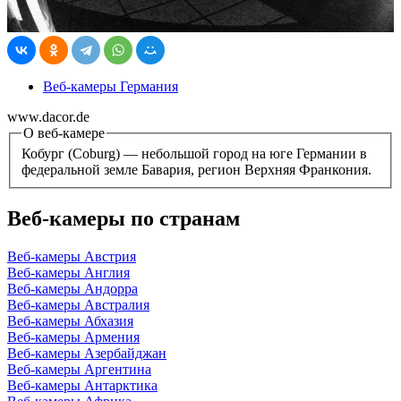
Веб-камеры Германия
www.dacor.de
О веб-камере
Кобург (Coburg) — небольшой город на юге Германии в
федеральной земле Бавария, регион Верхняя Франкония.
Веб-камеры по странам
Веб-камеры Австрия
Веб-камеры Англия
Веб-камеры Андорра
Веб-камеры Австралия
Веб-камеры Абхазия
Веб-камеры Армения
Веб-камеры Азербайджан
Веб-камеры Аргентина
Веб-камеры Антарктика