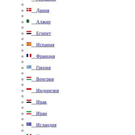
Дания
Алжир
Египет
Испания
Франция
Греция
Венгрия
Индонезия
Ирак
Иран
Исландия