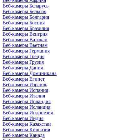
Веб-камеры Африка
Веб-камеры Беларусь
Веб-камеры Бельгия
Веб-камеры Болгария
Веб-камеры Босния
Веб-камеры Бразилия
Веб-камеры Венгрия
Веб-камеры Ватикан
Веб-камеры Вьетнам
Веб-камеры Германия
Веб-камеры Греция
Веб-камеры Грузия
Веб-камеры Дания
Веб-камеры Доминикана
Веб-камеры Египет
Веб-камеры Израиль
Веб-камеры Испания
Веб-камеры Италия
Веб-камеры Ирландия
Веб-камеры Исландия
Веб-камеры Индонезия
Веб-камеры Индия
Веб-камеры Казахстан
Веб-камеры Киргизия
Веб-камеры Канада