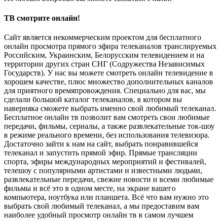
ТВ смотрите онлайн!
Сайт является некоммерческим проектом для бесплатного
онлайн просмотра прямого эфира телеканалов транслируемых
Российским, Украинским, Белорусским телевидением и на
территории других стран СНГ (Содружества Независимых
Государств). У нас вы можете смотреть онлайн телевидение в
хорошем качестве, плюс множество дополнительных каналов
для приятного времяпровождения. Специально для вас, мы
сделали большой каталог телеканалов, в котором вы
наверняка сможете выбрать именно свой любимый телеканал.
Бесплатное онлайн тв позволит вам смотреть свои любимые
передачи, фильмы, сериалы, а также развлекательные ток-шоу
в режиме реального времени, без использования телевизора.
Достаточно зайти к нам на сайт, выбрать понравившейся
телеканал и запустить прямой эфир. Прямые трансляции
спорта, эфиры международных мероприятий и фестивалей,
телешоу с популярными артистами и известными людьми,
развлекательные передачи, свежие новости и всеми любимые
фильмы и всё это в одном месте, на экране вашего
компьютера, ноутбука или планшета. Всё что вам нужно это
выбрать свой любимый телеканал, а мы предоставим вам
наиболее удобный просмотр онлайн тв в самом лучшем