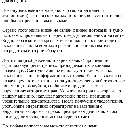
для вещания.
Все опубликованные материалы (ссылки на видео и
аудиопотоки) взяты из открытых источников в сети интернет
или были присланы владельцами.
Сервис yootv.online никак не связан с видео-потоками и аудио-
потоками, проходящими через плеер, установленный на сайте.
Код плеера взят из открытых источников и воспроизводится
исключительно на компьютере конечного пользователя
посредством интернет-браузера.
Логотипы (изображения, товарные знаки) прошедшие
официальную регистрацию, принадлежат их законным
владельцам. Сайт yootv.online использует такие материалы
исключительно в информационных целях. Если вы являетесь
владельцем авторских прав или уполномочены действовать от
их имени, пожалуйста, сообщите о предполагаемых
нарушениях авторских прав. Укажите материал, который, по
вашему мнению, нарушает авторские права, предъявив
убедительные доказательства. После получения уведомления,
yootv.online оперативно отреагирует на заявления о
нарушении авторского права, предпримем действия, в том
числе удалим оспариваемый материал с сайта.
По любым вопросам вы можете связаться с нами.