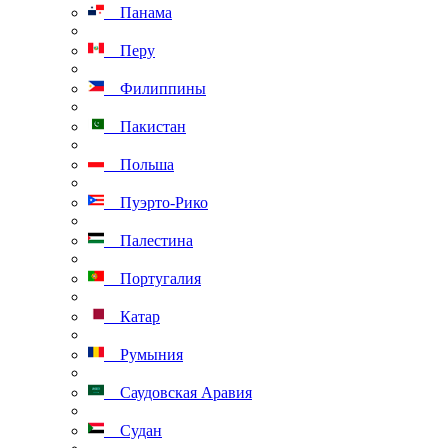
Панама
Перу
Филиппины
Пакистан
Польша
Пуэрто-Рико
Палестина
Португалия
Катар
Румыния
Саудовская Аравия
Судан