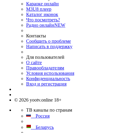
Караоке онлайн
M3U8 плеер
Каталог иконок
Что посмотреть?
Радио онлайн
NEW
Контакты
Сообщить о проблеме
Написать в поддержку
Для пользователей
О сайте
Правообладателям
Условия использования
Конфиденциальность
Вход и регистрация
© 2026 yootv.online 18+
ТВ каналы по странам
Россия
Беларусь