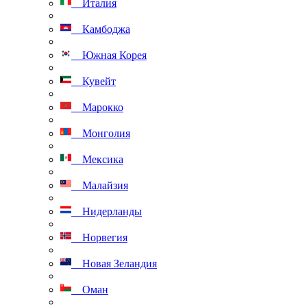
Италия
Камбоджа
Южная Корея
Кувейт
Марокко
Монголия
Мексика
Малайзия
Нидерланды
Норвегия
Новая Зеландия
Оман