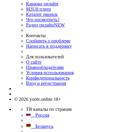
Караоке онлайн
M3U8 плеер
Каталог иконок
Что посмотреть?
Радио онлайн
NEW
Контакты
Сообщить о проблеме
Написать в поддержку
Для пользователей
О сайте
Правообладателям
Условия использования
Конфиденциальность
Вход и регистрация
© 2026 yootv.online 18+
ТВ каналы по странам
Россия
Беларусь