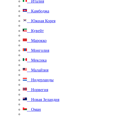
Италия
Камбоджа
Южная Корея
Кувейт
Марокко
Монголия
Мексика
Малайзия
Нидерланды
Норвегия
Новая Зеландия
Оман