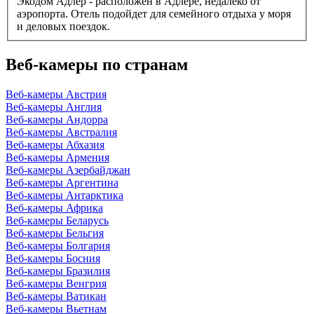
Экодом Адлер - расположен в Адлере, недалеко от
аэропорта. Отель подойдет для семейного отдыха у моря
и деловых поездок.
Веб-камеры по странам
Веб-камеры Австрия
Веб-камеры Англия
Веб-камеры Андорра
Веб-камеры Австралия
Веб-камеры Абхазия
Веб-камеры Армения
Веб-камеры Азербайджан
Веб-камеры Аргентина
Веб-камеры Антарктика
Веб-камеры Африка
Веб-камеры Беларусь
Веб-камеры Бельгия
Веб-камеры Болгария
Веб-камеры Босния
Веб-камеры Бразилия
Веб-камеры Венгрия
Веб-камеры Ватикан
Веб-камеры Вьетнам