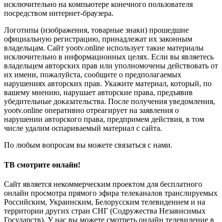
исключительно на компьютере конечного пользователя
посредством интернет-браузера.
Логотипы (изображения, товарные знаки) прошедшие
официальную регистрацию, принадлежат их законным
владельцам. Сайт yootv.online использует такие материалы
исключительно в информационных целях. Если вы являетесь
владельцем авторских прав или уполномочены действовать от
их имени, пожалуйста, сообщите о предполагаемых
нарушениях авторских прав. Укажите материал, который, по
вашему мнению, нарушает авторские права, предъявив
убедительные доказательства. После получения уведомления,
yootv.online оперативно отреагирует на заявления о
нарушении авторского права, предпримем действия, в том
числе удалим оспариваемый материал с сайта.
По любым вопросам вы можете связаться с нами.
ТВ смотрите онлайн!
Сайт является некоммерческим проектом для бесплатного
онлайн просмотра прямого эфира телеканалов транслируемых
Российским, Украинским, Белорусским телевидением и на
территории других стран СНГ (Содружества Независимых
Государств). У нас вы можете смотреть онлайн телевидение в