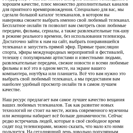
хорошем качестве, плюс множество дополнительных каналов
для приятного времяпровождения. Специально для вас, мы
сделали большой каталог телеканалов, в котором вы
наверняка сможете выбрать именно свой любимый телеканал.
Бесплатное онлайн тв позволит вам смотреть свои любимые
передачи, фильмы, сериалы, а также развлекательные ток-шоу
в режиме реального времени, без использования телевизора.
Достаточно зайти к нам на сайт, выбрать понравившейся
телеканал и запустить прямой эфир. Прямые трансляции
спорта, эфиры международных мероприятий и фестивалей,
телешоу с популярными артистами и известными людьми,
развлекательные передачи, свежие новости и всеми любимые
фильмы и всё это в одном месте, на экране вашего
компьютера, ноутбука или планшета. Всё что вам нужно это
выбрать свой любимый телеканал, а мы предоставим вам
наиболее удобный просмотр онлайн тв в самом лучшем
качестве.
Наш ресурс предлагает вам самое лучшее качество вещания
ваших любимых телеканалов. Так как развитие новых
технологий не стоит на месте, жизнь современного мужчины
или женщины набирает всё больше динамичности. Сейчас
редко встречаешь людей, которые в своё свободное время
сидят под телевизорами, можно сказать, что мало кто ними
пользуется. На сегодняшний день довольно популярным