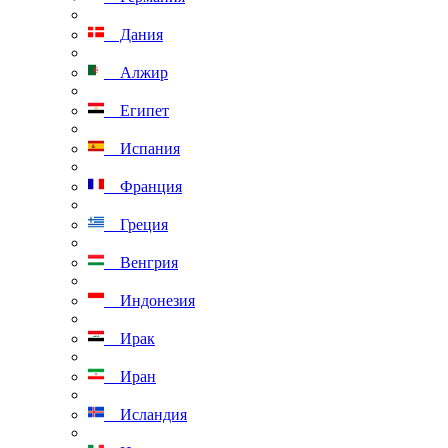
Дания
Алжир
Египет
Испания
Франция
Греция
Венгрия
Индонезия
Ирак
Иран
Исландия