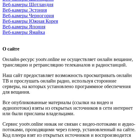
Веб-камеры Шотландия
Веб-камеры Эстония
Веб-камеры Черногория
Веб-камеры Южная Корея
Веб-камеры Япония
Веб-камеры Ямайка
О сайте
Онлайн-ресурс yootv.online не осуществляет онлайн вещание,
трансляцию и ретрансляцию телеканалов и радиостанций.
Наш сайт предоставляет возможность просматривать онлайн
ТВ и прослушать онлайн радио, используя сторонние
серверы, на которых установлено программное обеспечения
для вещания.
Все опубликованные материалы (ссылки на видео и
аудиопотоки) взяты из открытых источников в сети интернет
или были присланы владельцами.
Сервис yootv.online никак не связан с видео-потоками и аудио-
потоками, проходящими через плеер, установленный на сайте.
Код плеера взят из открытых источников и воспроизводится