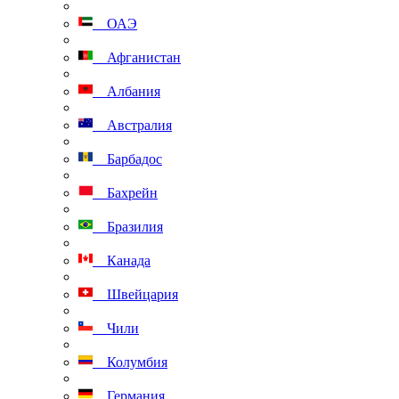
ОАЭ
Афганистан
Албания
Австралия
Барбадос
Бахрейн
Бразилия
Канада
Швейцария
Чили
Колумбия
Германия