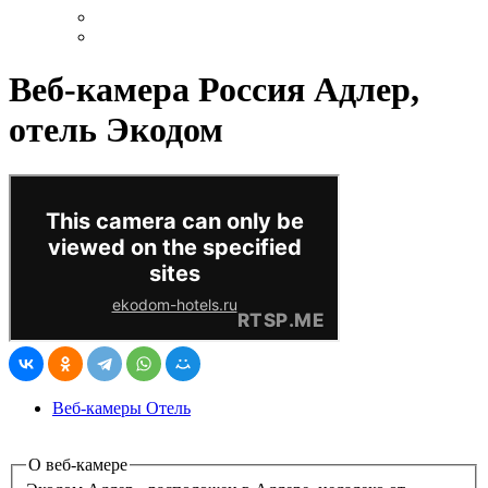
Веб-камера Россия Адлер,
отель Экодом
Веб-камеры Отель
О веб-камере