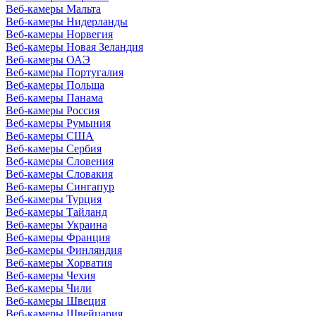
Веб-камеры Мальта
Веб-камеры Нидерланды
Веб-камеры Норвегия
Веб-камеры Новая Зеландия
Веб-камеры ОАЭ
Веб-камеры Португалия
Веб-камеры Польша
Веб-камеры Панама
Веб-камеры Россия
Веб-камеры Румыния
Веб-камеры США
Веб-камеры Сербия
Веб-камеры Словения
Веб-камеры Словакия
Веб-камеры Сингапур
Веб-камеры Турция
Веб-камеры Тайланд
Веб-камеры Украина
Веб-камеры Франция
Веб-камеры Финляндия
Веб-камеры Хорватия
Веб-камеры Чехия
Веб-камеры Чили
Веб-камеры Швеция
Веб-камеры Швейцария