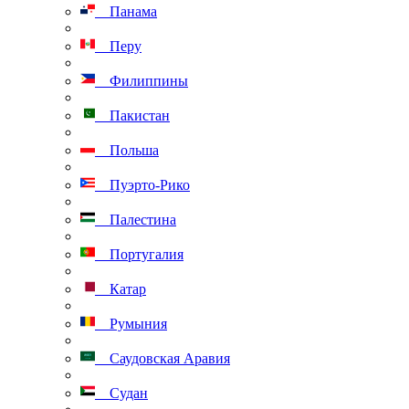
Панама
Перу
Филиппины
Пакистан
Польша
Пуэрто-Рико
Палестина
Португалия
Катар
Румыния
Саудовская Аравия
Судан