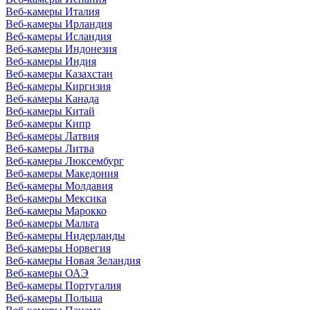
Веб-камеры Италия
Веб-камеры Ирландия
Веб-камеры Исландия
Веб-камеры Индонезия
Веб-камеры Индия
Веб-камеры Казахстан
Веб-камеры Киргизия
Веб-камеры Канада
Веб-камеры Китай
Веб-камеры Кипр
Веб-камеры Латвия
Веб-камеры Литва
Веб-камеры Люксембург
Веб-камеры Македония
Веб-камеры Молдавия
Веб-камеры Мексика
Веб-камеры Марокко
Веб-камеры Мальта
Веб-камеры Нидерланды
Веб-камеры Норвегия
Веб-камеры Новая Зеландия
Веб-камеры ОАЭ
Веб-камеры Португалия
Веб-камеры Польша