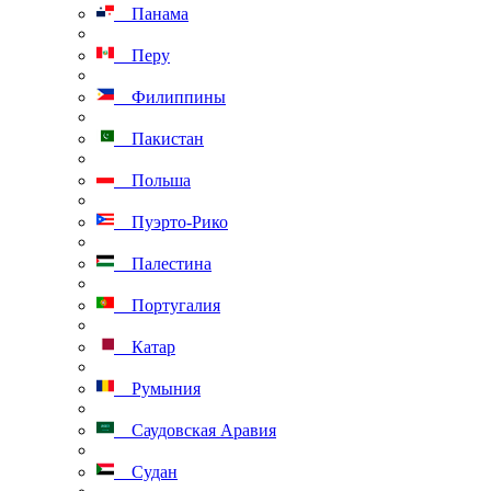
Панама
Перу
Филиппины
Пакистан
Польша
Пуэрто-Рико
Палестина
Португалия
Катар
Румыния
Саудовская Аравия
Судан