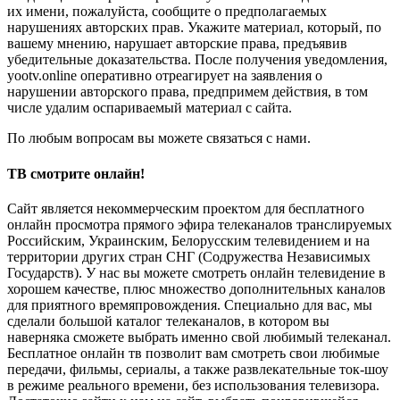
их имени, пожалуйста, сообщите о предполагаемых
нарушениях авторских прав. Укажите материал, который, по
вашему мнению, нарушает авторские права, предъявив
убедительные доказательства. После получения уведомления,
yootv.online оперативно отреагирует на заявления о
нарушении авторского права, предпримем действия, в том
числе удалим оспариваемый материал с сайта.
По любым вопросам вы можете связаться с нами.
ТВ смотрите онлайн!
Сайт является некоммерческим проектом для бесплатного
онлайн просмотра прямого эфира телеканалов транслируемых
Российским, Украинским, Белорусским телевидением и на
территории других стран СНГ (Содружества Независимых
Государств). У нас вы можете смотреть онлайн телевидение в
хорошем качестве, плюс множество дополнительных каналов
для приятного времяпровождения. Специально для вас, мы
сделали большой каталог телеканалов, в котором вы
наверняка сможете выбрать именно свой любимый телеканал.
Бесплатное онлайн тв позволит вам смотреть свои любимые
передачи, фильмы, сериалы, а также развлекательные ток-шоу
в режиме реального времени, без использования телевизора.