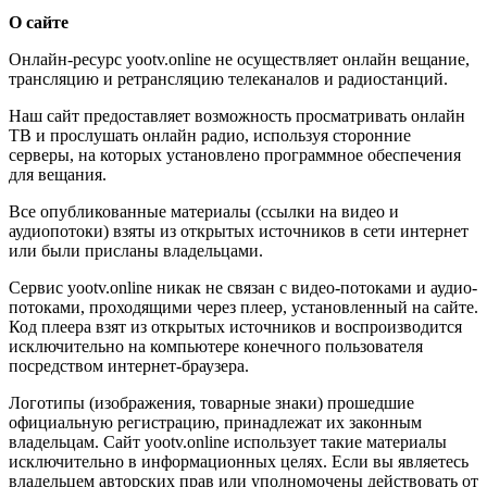
О сайте
Онлайн-ресурс yootv.online не осуществляет онлайн вещание,
трансляцию и ретрансляцию телеканалов и радиостанций.
Наш сайт предоставляет возможность просматривать онлайн
ТВ и прослушать онлайн радио, используя сторонние
серверы, на которых установлено программное обеспечения
для вещания.
Все опубликованные материалы (ссылки на видео и
аудиопотоки) взяты из открытых источников в сети интернет
или были присланы владельцами.
Сервис yootv.online никак не связан с видео-потоками и аудио-
потоками, проходящими через плеер, установленный на сайте.
Код плеера взят из открытых источников и воспроизводится
исключительно на компьютере конечного пользователя
посредством интернет-браузера.
Логотипы (изображения, товарные знаки) прошедшие
официальную регистрацию, принадлежат их законным
владельцам. Сайт yootv.online использует такие материалы
исключительно в информационных целях. Если вы являетесь
владельцем авторских прав или уполномочены действовать от