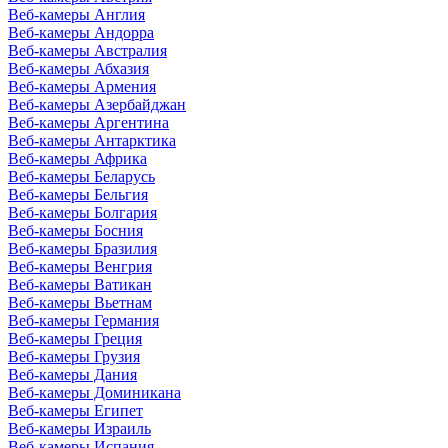
Веб-камеры Англия
Веб-камеры Андорра
Веб-камеры Австралия
Веб-камеры Абхазия
Веб-камеры Армения
Веб-камеры Азербайджан
Веб-камеры Аргентина
Веб-камеры Антарктика
Веб-камеры Африка
Веб-камеры Беларусь
Веб-камеры Бельгия
Веб-камеры Болгария
Веб-камеры Босния
Веб-камеры Бразилия
Веб-камеры Венгрия
Веб-камеры Ватикан
Веб-камеры Вьетнам
Веб-камеры Германия
Веб-камеры Греция
Веб-камеры Грузия
Веб-камеры Дания
Веб-камеры Доминикана
Веб-камеры Египет
Веб-камеры Израиль
Веб-камеры Испания