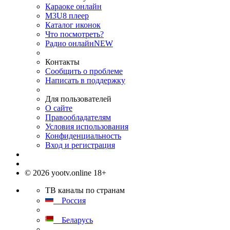
Караоке онлайн
M3U8 плеер
Каталог иконок
Что посмотреть?
Радио онлайн
NEW
Контакты
Сообщить о проблеме
Написать в поддержку
Для пользователей
О сайте
Правообладателям
Условия использования
Конфиденциальность
Вход и регистрация
© 2026 yootv.online 18+
ТВ каналы по странам
Россия
Беларусь