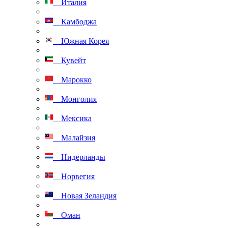
Италия
Камбоджа
Южная Корея
Кувейт
Марокко
Монголия
Мексика
Малайзия
Нидерланды
Норвегия
Новая Зеландия
Оман