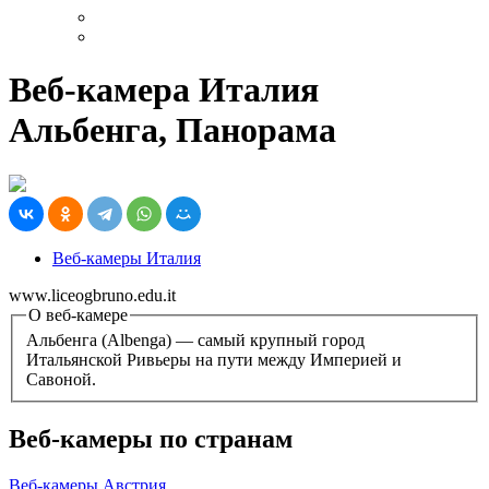
Веб-камера Италия
Альбенга, Панорама
Веб-камеры Италия
www.liceogbruno.edu.it
О веб-камере
Альбенга (Albenga) — самый крупный город
Итальянской Ривьеры на пути между Империей и
Савоной.
Веб-камеры по странам
Веб-камеры Австрия