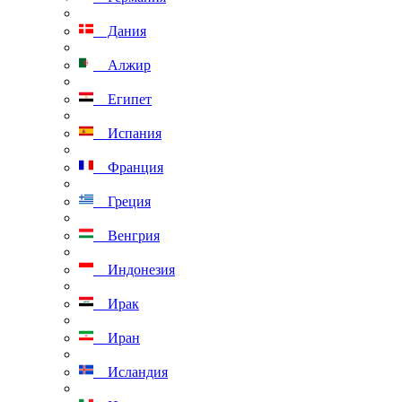
Дания
Алжир
Египет
Испания
Франция
Греция
Венгрия
Индонезия
Ирак
Иран
Исландия