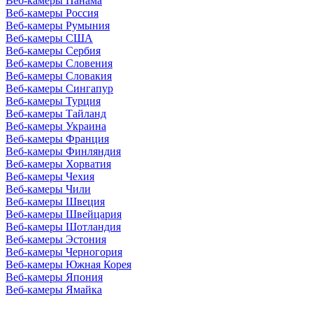
Веб-камеры Панама
Веб-камеры Россия
Веб-камеры Румыния
Веб-камеры США
Веб-камеры Сербия
Веб-камеры Словения
Веб-камеры Словакия
Веб-камеры Сингапур
Веб-камеры Турция
Веб-камеры Тайланд
Веб-камеры Украина
Веб-камеры Франция
Веб-камеры Финляндия
Веб-камеры Хорватия
Веб-камеры Чехия
Веб-камеры Чили
Веб-камеры Швеция
Веб-камеры Швейцария
Веб-камеры Шотландия
Веб-камеры Эстония
Веб-камеры Черногория
Веб-камеры Южная Корея
Веб-камеры Япония
Веб-камеры Ямайка