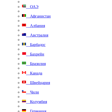
ОАЭ
Афганистан
Албания
Австралия
Барбадос
Бахрейн
Бразилия
Канада
Швейцария
Чили
Колумбия
Германия