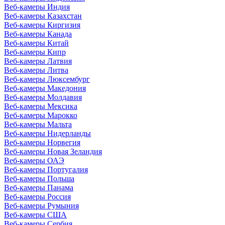
Веб-камеры Индия
Веб-камеры Казахстан
Веб-камеры Киргизия
Веб-камеры Канада
Веб-камеры Китай
Веб-камеры Кипр
Веб-камеры Латвия
Веб-камеры Литва
Веб-камеры Люксембург
Веб-камеры Македония
Веб-камеры Молдавия
Веб-камеры Мексика
Веб-камеры Марокко
Веб-камеры Мальта
Веб-камеры Нидерланды
Веб-камеры Норвегия
Веб-камеры Новая Зеландия
Веб-камеры ОАЭ
Веб-камеры Португалия
Веб-камеры Польша
Веб-камеры Панама
Веб-камеры Россия
Веб-камеры Румыния
Веб-камеры США
Веб-камеры Сербия