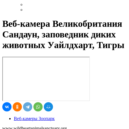
Веб-камера Великобритания
Сандаун, заповедник диких
животных Уайлдхарт, Тигры
Веб-камеры Зоопарк
www.wildheartanimalsanctuary.org