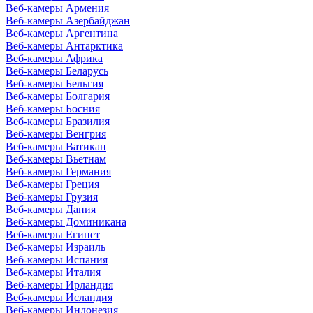
Веб-камеры Армения
Веб-камеры Азербайджан
Веб-камеры Аргентина
Веб-камеры Антарктика
Веб-камеры Африка
Веб-камеры Беларусь
Веб-камеры Бельгия
Веб-камеры Болгария
Веб-камеры Босния
Веб-камеры Бразилия
Веб-камеры Венгрия
Веб-камеры Ватикан
Веб-камеры Вьетнам
Веб-камеры Германия
Веб-камеры Греция
Веб-камеры Грузия
Веб-камеры Дания
Веб-камеры Доминикана
Веб-камеры Египет
Веб-камеры Израиль
Веб-камеры Испания
Веб-камеры Италия
Веб-камеры Ирландия
Веб-камеры Исландия
Веб-камеры Индонезия