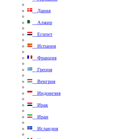
Дания
Алжир
Египет
Испания
Франция
Греция
Венгрия
Индонезия
Ирак
Иран
Исландия