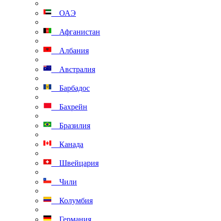
ОАЭ
Афганистан
Албания
Австралия
Барбадос
Бахрейн
Бразилия
Канада
Швейцария
Чили
Колумбия
Германия