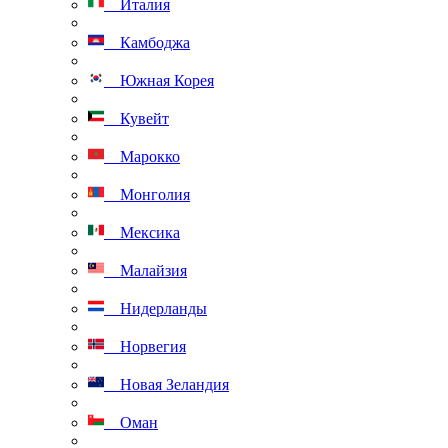
Италия
Камбоджа
Южная Корея
Кувейт
Марокко
Монголия
Мексика
Малайзия
Нидерланды
Норвегия
Новая Зеландия
Оман