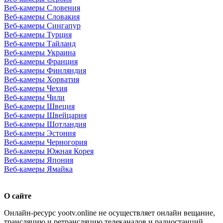
Веб-камеры Словения
Веб-камеры Словакия
Веб-камеры Сингапур
Веб-камеры Турция
Веб-камеры Тайланд
Веб-камеры Украина
Веб-камеры Франция
Веб-камеры Финляндия
Веб-камеры Хорватия
Веб-камеры Чехия
Веб-камеры Чили
Веб-камеры Швеция
Веб-камеры Швейцария
Веб-камеры Шотландия
Веб-камеры Эстония
Веб-камеры Черногория
Веб-камеры Южная Корея
Веб-камеры Япония
Веб-камеры Ямайка
О сайте
Онлайн-ресурс yootv.online не осуществляет онлайн вещание,
трансляцию и ретрансляцию телеканалов и радиостанций.