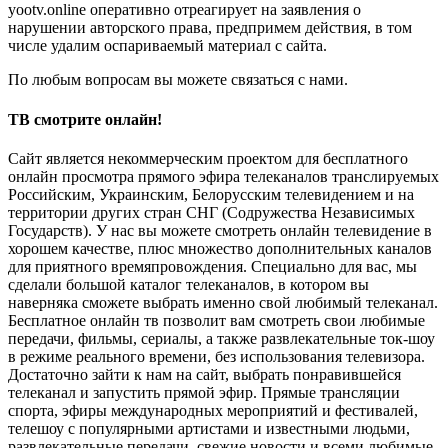
yootv.online оперативно отреагирует на заявления о
нарушении авторского права, предпримем действия, в том
числе удалим оспариваемый материал с сайта.
По любым вопросам вы можете связаться с нами.
ТВ смотрите онлайн!
Сайт является некоммерческим проектом для бесплатного
онлайн просмотра прямого эфира телеканалов транслируемых
Российским, Украинским, Белорусским телевидением и на
территории других стран СНГ (Содружества Независимых
Государств). У нас вы можете смотреть онлайн телевидение в
хорошем качестве, плюс множество дополнительных каналов
для приятного времяпровождения. Специально для вас, мы
сделали большой каталог телеканалов, в котором вы
наверняка сможете выбрать именно свой любимый телеканал.
Бесплатное онлайн тв позволит вам смотреть свои любимые
передачи, фильмы, сериалы, а также развлекательные ток-шоу
в режиме реального времени, без использования телевизора.
Достаточно зайти к нам на сайт, выбрать понравившейся
телеканал и запустить прямой эфир. Прямые трансляции
спорта, эфиры международных мероприятий и фестивалей,
телешоу с популярными артистами и известными людьми,
развлекательные передачи, свежие новости и всеми любимые