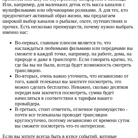
Или, например, для маленьких деток есть масса каналов с
мультфильмами или обучающими роликами. А для тех, кто
предпочитает активный образ жизни, мы предлагаем
широкий выбор каналов о рыбалке, охоте, путешествиях и
прочих. Есть несколько преимуществ, почему нужно выбрать
именно нас:
Во-первых, главным плюсом является то, что
наслаждаться любимыми фильмами или передачами вы
сможете в каждой точке, например, на работе, дома, на
природе и даже в транспорте. Если говорить кратко, то,
где бы вы ни были, всегда будет возможность смотреть
трансляцию.
Во-вторых, очень важно уточнить, что независимо от
того, какой телеканал вы захотите посмотреть, это
можно сделать бесплатно. Неважно, сколько десятков
передач вам захочется посмотреть, сумма будет
начисляться в соответствии к тарифам вашего
провайдера.
В-третьих, стоит отметить, отличное преимущество -
почти все телеканалы проводят трансляции
круглосуточно, поэтому независимо от времени суток
вы сможете посмотреть что-то интересное.
Если вы хотите всегда быть в курсе событий, которые