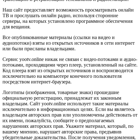
Наш сайт предоставляет возможность просматривать онлайн
ТВ и прослушать онлайн радио, используя сторонние
серверы, на которых установлено программное обеспечения
для вещания.
Все опубликованные материалы (ссылки на видео и
аудиопотоки) взяты из открытых источников в сети интернет
или были присланы владельцами.
Сервис yootv.online никак не связан с видео-потоками и аудио-
потоками, проходящими через плеер, установленный на сайте.
Код плеера взят из открытых источников и воспроизводится
исключительно на компьютере конечного пользователя
посредством интернет-браузера.
Логотипы (изображения, товарные знаки) прошедшие
официальную регистрацию, принадлежат их законным
владельцам. Сайт yootv.online использует такие материалы
исключительно в информационных целях. Если вы являетесь
владельцем авторских прав или уполномочены действовать от
их имени, пожалуйста, сообщите о предполагаемых
нарушениях авторских прав. Укажите материал, который, по
вашему мнению, нарушает авторские права, предъявив
убедительные доказательства. После получения уведомления,