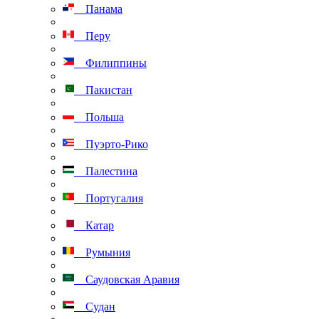
Панама
Перу
Филиппины
Пакистан
Польша
Пуэрто-Рико
Палестина
Португалия
Катар
Румыния
Саудовская Аравия
Судан