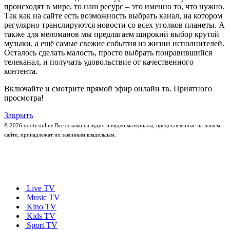
происходят в мире, то наш ресурс – это именно то, что нужно.
Так как на сайте есть возможность выбрать канал, на котором
регулярно транслируются новости со всех уголков планеты. А
также для меломанов мы предлагаем широкий выбор крутой
музыки, а ещё самые свежие события из жизни исполнителей.
Осталось сделать малость, просто выбрать понравившийся
телеканал, и получать удовольствие от качественного
контента.
Включайте и смотрите прямой эфир онлайн тв. Приятного
просмотра!
Закрыть
© 2026 yootv.online Все ссылки на аудио и видео материалы, представленные на нашем
сайте, принадлежат их законным владельцам.
Live TV
Music TV
Kino TV
Kids TV
Sport TV