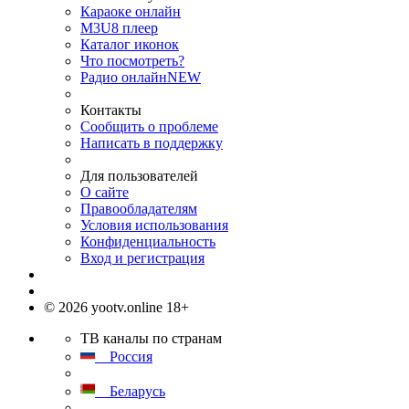
Караоке онлайн
M3U8 плеер
Каталог иконок
Что посмотреть?
Радио онлайн
NEW
Контакты
Сообщить о проблеме
Написать в поддержку
Для пользователей
О сайте
Правообладателям
Условия использования
Конфиденциальность
Вход и регистрация
© 2026 yootv.online 18+
ТВ каналы по странам
Россия
Беларусь