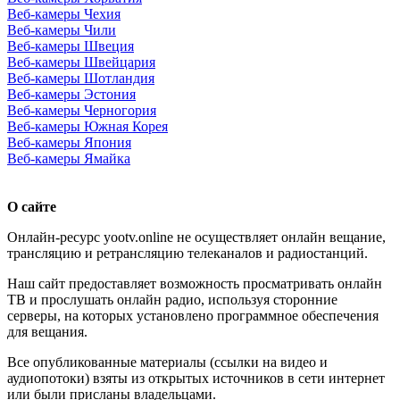
Веб-камеры Чехия
Веб-камеры Чили
Веб-камеры Швеция
Веб-камеры Швейцария
Веб-камеры Шотландия
Веб-камеры Эстония
Веб-камеры Черногория
Веб-камеры Южная Корея
Веб-камеры Япония
Веб-камеры Ямайка
О сайте
Онлайн-ресурс yootv.online не осуществляет онлайн вещание,
трансляцию и ретрансляцию телеканалов и радиостанций.
Наш сайт предоставляет возможность просматривать онлайн
ТВ и прослушать онлайн радио, используя сторонние
серверы, на которых установлено программное обеспечения
для вещания.
Все опубликованные материалы (ссылки на видео и
аудиопотоки) взяты из открытых источников в сети интернет
или были присланы владельцами.