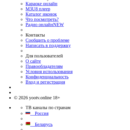
Караоке онлайн
M3U8 плеер
Каталог иконок
Что посмотреть?
Радио онлайн
NEW
Контакты
Сообщить о проблеме
Написать в поддержку
Для пользователей
О сайте
Правообладателям
Условия использования
Конфиденциальность
Вход и регистрация
© 2026 yootv.online 18+
ТВ каналы по странам
Россия
Беларусь