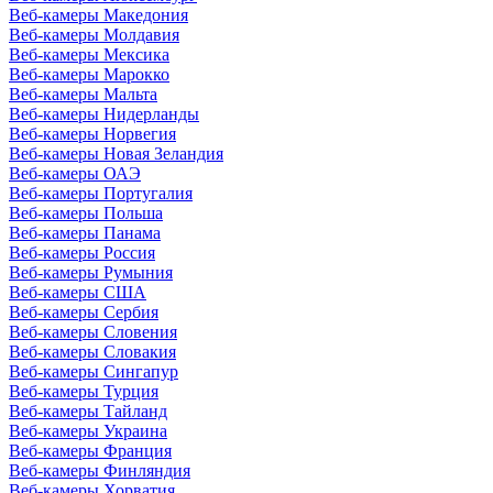
Веб-камеры Македония
Веб-камеры Молдавия
Веб-камеры Мексика
Веб-камеры Марокко
Веб-камеры Мальта
Веб-камеры Нидерланды
Веб-камеры Норвегия
Веб-камеры Новая Зеландия
Веб-камеры ОАЭ
Веб-камеры Португалия
Веб-камеры Польша
Веб-камеры Панама
Веб-камеры Россия
Веб-камеры Румыния
Веб-камеры США
Веб-камеры Сербия
Веб-камеры Словения
Веб-камеры Словакия
Веб-камеры Сингапур
Веб-камеры Турция
Веб-камеры Тайланд
Веб-камеры Украина
Веб-камеры Франция
Веб-камеры Финляндия
Веб-камеры Хорватия