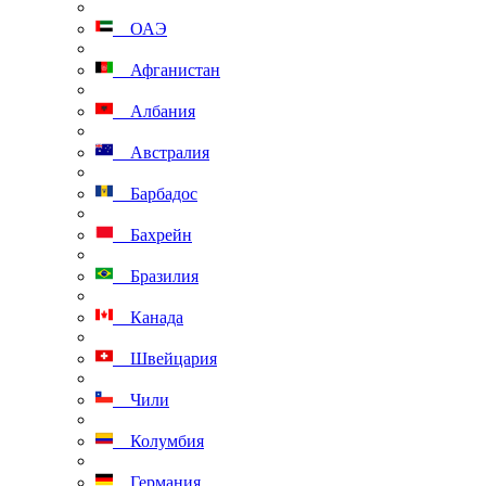
ОАЭ
Афганистан
Албания
Австралия
Барбадос
Бахрейн
Бразилия
Канада
Швейцария
Чили
Колумбия
Германия