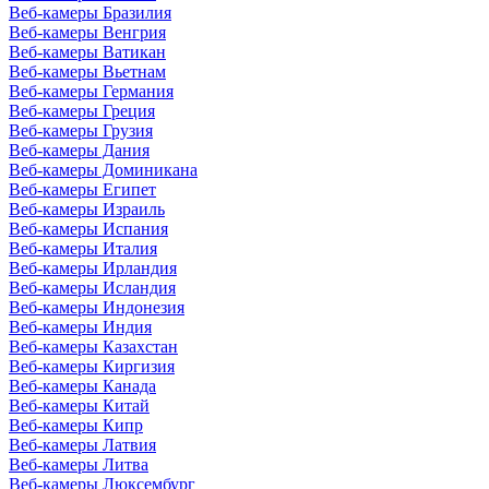
Веб-камеры Бразилия
Веб-камеры Венгрия
Веб-камеры Ватикан
Веб-камеры Вьетнам
Веб-камеры Германия
Веб-камеры Греция
Веб-камеры Грузия
Веб-камеры Дания
Веб-камеры Доминикана
Веб-камеры Египет
Веб-камеры Израиль
Веб-камеры Испания
Веб-камеры Италия
Веб-камеры Ирландия
Веб-камеры Исландия
Веб-камеры Индонезия
Веб-камеры Индия
Веб-камеры Казахстан
Веб-камеры Киргизия
Веб-камеры Канада
Веб-камеры Китай
Веб-камеры Кипр
Веб-камеры Латвия
Веб-камеры Литва
Веб-камеры Люксембург