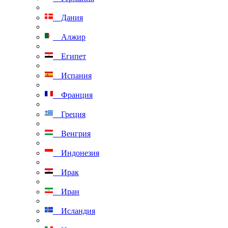
Дания
Алжир
Египет
Испания
Франция
Греция
Венгрия
Индонезия
Ирак
Иран
Исландия