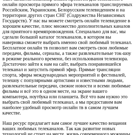
онлайн просмотра прямого эфира телеканалов транслируемых
Российским, Украинским, Белорусским телевидением и на
территории других стран СНГ (Содружества Независимых
Государств). У нас вы можете смотреть онлайн телевидение в
хорошем качестве, плюс множество дополнительных каналов
для приятного времяпровождения. Специально для вас, мы
сделали большой каталог телеканалов, в котором вы
наверняка сможете выбрать именно свой любимый телеканал.
Бесплатное онлайн тв позволит вам смотреть свои любимые
передачи, фильмы, сериалы, а также развлекательные ток-шоу
в режиме реального времени, без использования телевизора.
Достаточно зайти к нам на сайт, выбрать понравившейся
телеканал и запустить прямой эфир. Прямые трансляции
спорта, эфиры международных мероприятий и фестивалей,
телешоу с популярными артистами и известными людьми,
развлекательные передачи, свежие новости и всеми любимые
фильмы и всё это в одном месте, на экране вашего
компьютера, ноутбука или планшета. Всё что вам нужно это
выбрать свой любимый телеканал, а мы предоставим вам
наиболее удобный просмотр онлайн тв в самом лучшем
качестве.
Наш ресурс предлагает вам самое лучшее качество вещания
ваших любимых телеканалов. Так как развитие новых
технологий не стоит на месте, жизнь современного мужчины