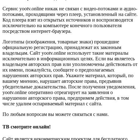
Сервис yootv.online никак не связан с видео-потоками и аудио-
потоками, проходящими через плеер, установленный на сайте.
Код плеера взят из открытых источников и воспроизводится
исключительно на компьютере конечного пользователя
посредством интернет-браузера.
Логотипы (изображения, товарные знаки) прошедшие
официальную регистрацию, принадлежат их законным
владельцам. Сайт yootv.online использует такие материалы
исключительно в информационных целях. Если вы являетесь
владельцем авторских прав или уполномочены действовать от
их имени, пожалуйста, сообщите о предполагаемых
нарушениях авторских прав. Укажите материал, который, по
вашему мнению, нарушает авторские права, предъявив
убедительные доказательства. После получения уведомления,
yootv.online оперативно отреагирует на заявления о
нарушении авторского права, предпримем действия, в том
числе удалим оспариваемый материал с сайта.
По любым вопросам вы можете связаться с нами.
ТВ смотрите онлайн!
Сайт является некоммерческим проектом для бесплатного