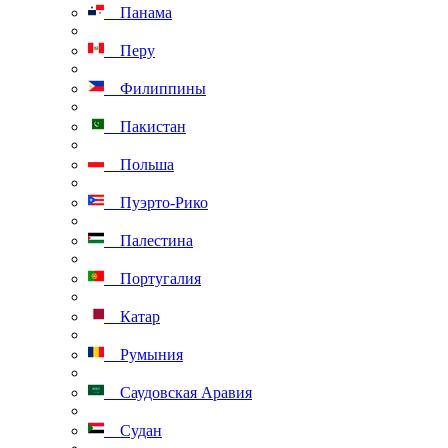
Панама
Перу
Филиппины
Пакистан
Польша
Пуэрто-Рико
Палестина
Португалия
Катар
Румыния
Саудовская Аравия
Судан