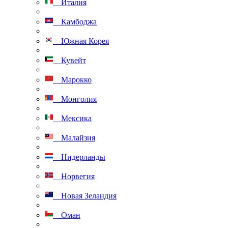
Италия
Камбоджа
Южная Корея
Кувейт
Марокко
Монголия
Мексика
Малайзия
Нидерланды
Норвегия
Новая Зеландия
Оман