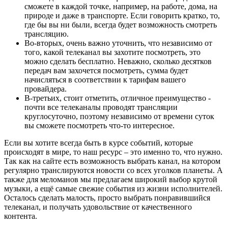
сможете в каждой точке, например, на работе, дома, на
природе и даже в транспорте. Если говорить кратко, то,
где бы вы ни были, всегда будет возможность смотреть
трансляцию.
Во-вторых, очень важно уточнить, что независимо от
того, какой телеканал вы захотите посмотреть, это
можно сделать бесплатно. Неважно, сколько десятков
передач вам захочется посмотреть, сумма будет
начисляться в соответствии к тарифам вашего
провайдера.
В-третьих, стоит отметить, отличное преимущество -
почти все телеканалы проводят трансляции
круглосуточно, поэтому независимо от времени суток
вы сможете посмотреть что-то интересное.
Если вы хотите всегда быть в курсе событий, которые
происходят в мире, то наш ресурс – это именно то, что нужно.
Так как на сайте есть возможность выбрать канал, на котором
регулярно транслируются новости со всех уголков планеты. А
также для меломанов мы предлагаем широкий выбор крутой
музыки, а ещё самые свежие события из жизни исполнителей.
Осталось сделать малость, просто выбрать понравившийся
телеканал, и получать удовольствие от качественного
контента.