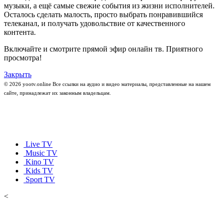
музыки, а ещё самые свежие события из жизни исполнителей.
Осталось сделать малость, просто выбрать понравившийся
телеканал, и получать удовольствие от качественного
контента.
Включайте и смотрите прямой эфир онлайн тв. Приятного
просмотра!
Закрыть
© 2026 yootv.online Все ссылки на аудио и видео материалы, представленные на нашем
сайте, принадлежат их законным владельцам.
Live TV
Music TV
Kino TV
Kids TV
Sport TV
<