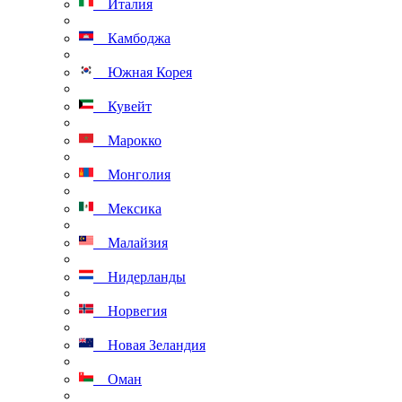
Италия
Камбоджа
Южная Корея
Кувейт
Марокко
Монголия
Мексика
Малайзия
Нидерланды
Норвегия
Новая Зеландия
Оман