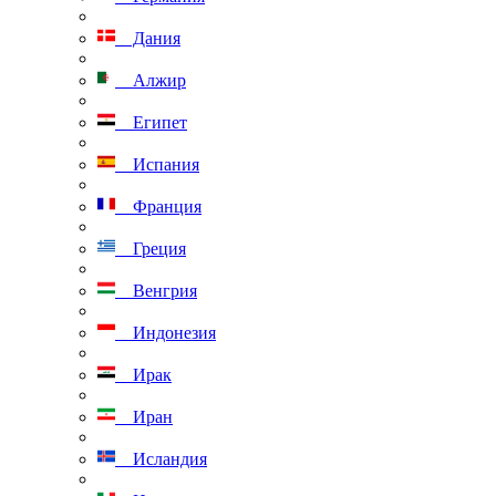
Дания
Алжир
Египет
Испания
Франция
Греция
Венгрия
Индонезия
Ирак
Иран
Исландия