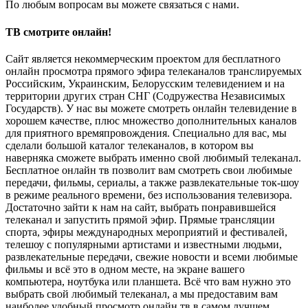
По любым вопросам вы можете связаться с нами.
ТВ смотрите онлайн!
Сайт является некоммерческим проектом для бесплатного
онлайн просмотра прямого эфира телеканалов транслируемых
Российским, Украинским, Белорусским телевидением и на
территории других стран СНГ (Содружества Независимых
Государств). У нас вы можете смотреть онлайн телевидение в
хорошем качестве, плюс множество дополнительных каналов
для приятного времяпровождения. Специально для вас, мы
сделали большой каталог телеканалов, в котором вы
наверняка сможете выбрать именно свой любимый телеканал.
Бесплатное онлайн тв позволит вам смотреть свои любимые
передачи, фильмы, сериалы, а также развлекательные ток-шоу
в режиме реального времени, без использования телевизора.
Достаточно зайти к нам на сайт, выбрать понравившейся
телеканал и запустить прямой эфир. Прямые трансляции
спорта, эфиры международных мероприятий и фестивалей,
телешоу с популярными артистами и известными людьми,
развлекательные передачи, свежие новости и всеми любимые
фильмы и всё это в одном месте, на экране вашего
компьютера, ноутбука или планшета. Всё что вам нужно это
выбрать свой любимый телеканал, а мы предоставим вам
наиболее удобный просмотр онлайн тв в самом лучшем