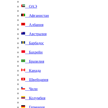
ОАЭ
Афганистан
Албания
Австралия
Барбадос
Бахрейн
Бразилия
Канада
Швейцария
Чили
Колумбия
Германия