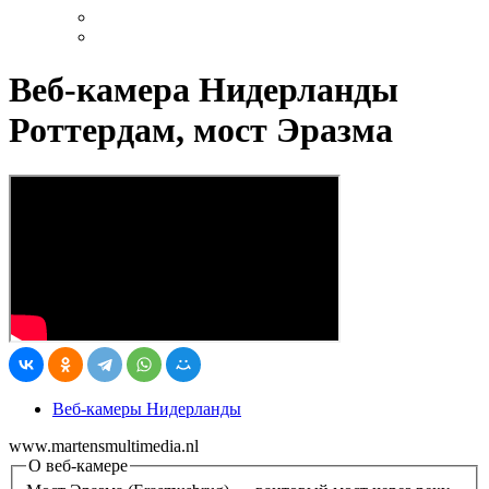
Веб-камера Нидерланды
Роттердам, мост Эразма
Веб-камеры Нидерланды
www.martensmultimedia.nl
О веб-камере