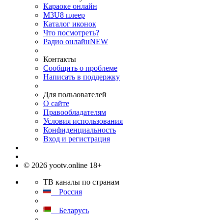
Караоке онлайн
M3U8 плеер
Каталог иконок
Что посмотреть?
Радио онлайн
NEW
Контакты
Сообщить о проблеме
Написать в поддержку
Для пользователей
О сайте
Правообладателям
Условия использования
Конфиденциальность
Вход и регистрация
© 2026 yootv.online 18+
ТВ каналы по странам
Россия
Беларусь