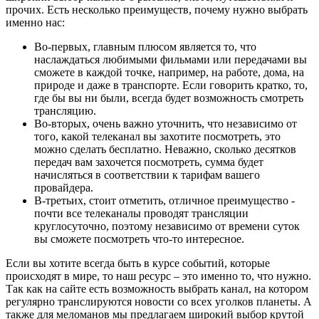
прочих. Есть несколько преимуществ, почему нужно выбрать
именно нас:
Во-первых, главным плюсом является то, что
наслаждаться любимыми фильмами или передачами вы
сможете в каждой точке, например, на работе, дома, на
природе и даже в транспорте. Если говорить кратко, то,
где бы вы ни были, всегда будет возможность смотреть
трансляцию.
Во-вторых, очень важно уточнить, что независимо от
того, какой телеканал вы захотите посмотреть, это
можно сделать бесплатно. Неважно, сколько десятков
передач вам захочется посмотреть, сумма будет
начисляться в соответствии к тарифам вашего
провайдера.
В-третьих, стоит отметить, отличное преимущество -
почти все телеканалы проводят трансляции
круглосуточно, поэтому независимо от времени суток
вы сможете посмотреть что-то интересное.
Если вы хотите всегда быть в курсе событий, которые
происходят в мире, то наш ресурс – это именно то, что нужно.
Так как на сайте есть возможность выбрать канал, на котором
регулярно транслируются новости со всех уголков планеты. А
также для меломанов мы предлагаем широкий выбор крутой