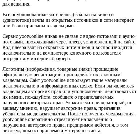
для вещания.
Все опубликованные материалы (ссылки на видео и
аудиопотоки) взяты из открытых источников в сети интернет
или были присланы владельцами.
Сервис yootv.online никак не связан с видео-потоками и аудио-
потоками, проходящими через плеер, установленный на сайте.
Код плеера взят из открытых источников и воспроизводится
исключительно на компьютере конечного пользователя
посредством интернет-браузера.
Логотипы (изображения, товарные знаки) прошедшие
официальную регистрацию, принадлежат их законным
владельцам. Сайт yootv.online использует такие материалы
исключительно в информационных целях. Если вы являетесь
владельцем авторских прав или уполномочены действовать от
их имени, пожалуйста, сообщите о предполагаемых
нарушениях авторских прав. Укажите материал, который, по
вашему мнению, нарушает авторские права, предъявив
убедительные доказательства. После получения уведомления,
yootv.online оперативно отреагирует на заявления о
нарушении авторского права, предпримем действия, в том
числе удалим оспариваемый материал с сайта.