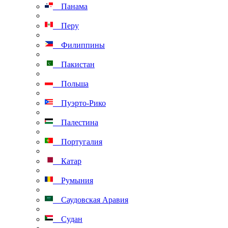
Панама
Перу
Филиппины
Пакистан
Польша
Пуэрто-Рико
Палестина
Португалия
Катар
Румыния
Саудовская Аравия
Судан