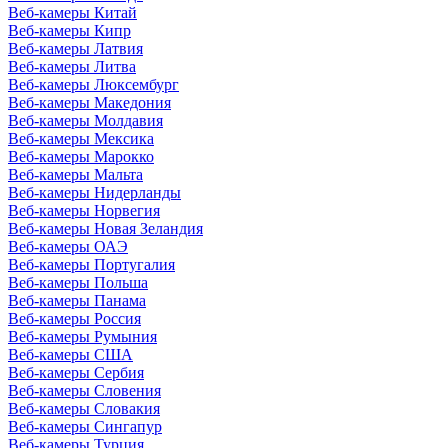
Веб-камеры Китай
Веб-камеры Кипр
Веб-камеры Латвия
Веб-камеры Литва
Веб-камеры Люксембург
Веб-камеры Македония
Веб-камеры Молдавия
Веб-камеры Мексика
Веб-камеры Марокко
Веб-камеры Мальта
Веб-камеры Нидерланды
Веб-камеры Норвегия
Веб-камеры Новая Зеландия
Веб-камеры ОАЭ
Веб-камеры Португалия
Веб-камеры Польша
Веб-камеры Панама
Веб-камеры Россия
Веб-камеры Румыния
Веб-камеры США
Веб-камеры Сербия
Веб-камеры Словения
Веб-камеры Словакия
Веб-камеры Сингапур
Веб-камеры Турция