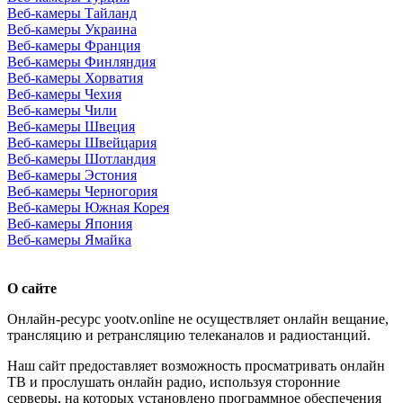
Веб-камеры Тайланд
Веб-камеры Украина
Веб-камеры Франция
Веб-камеры Финляндия
Веб-камеры Хорватия
Веб-камеры Чехия
Веб-камеры Чили
Веб-камеры Швеция
Веб-камеры Швейцария
Веб-камеры Шотландия
Веб-камеры Эстония
Веб-камеры Черногория
Веб-камеры Южная Корея
Веб-камеры Япония
Веб-камеры Ямайка
О сайте
Онлайн-ресурс yootv.online не осуществляет онлайн вещание,
трансляцию и ретрансляцию телеканалов и радиостанций.
Наш сайт предоставляет возможность просматривать онлайн
ТВ и прослушать онлайн радио, используя сторонние
серверы, на которых установлено программное обеспечения