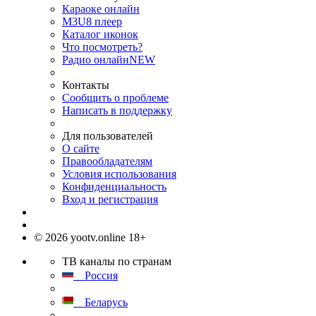
Караоке онлайн
M3U8 плеер
Каталог иконок
Что посмотреть?
Радио онлайн
NEW
Контакты
Сообщить о проблеме
Написать в поддержку
Для пользователей
О сайте
Правообладателям
Условия использования
Конфиденциальность
Вход и регистрация
© 2026 yootv.online 18+
ТВ каналы по странам
Россия
Беларусь