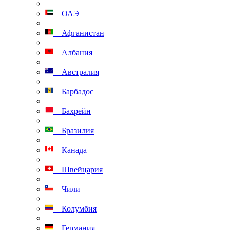
ОАЭ
Афганистан
Албания
Австралия
Барбадос
Бахрейн
Бразилия
Канада
Швейцария
Чили
Колумбия
Германия