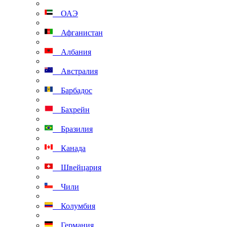
ОАЭ
Афганистан
Албания
Австралия
Барбадос
Бахрейн
Бразилия
Канада
Швейцария
Чили
Колумбия
Германия