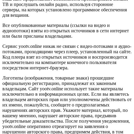
ТВ и прослушать онлайн радио, используя сторонние
серверы, на которых установлено программное обеспечения
для вещания.
Все опубликованные материалы (ссылки на видео и
аудиопотоки) взяты из открытых источников в сети интернет
или были присланы владельцами.
Сервис yootv.online никак не связан с видео-потоками и аудио-
потоками, проходящими через плеер, установленный на сайте.
Код плеера взят из открытых источников и воспроизводится
исключительно на компьютере конечного пользователя
посредством интернет-браузера.
Логотипы (изображения, товарные знаки) прошедшие
официальную регистрацию, принадлежат их законным
владельцам. Сайт yootv.online использует такие материалы
исключительно в информационных целях. Если вы являетесь
владельцем авторских прав или уполномочены действовать от
их имени, пожалуйста, сообщите о предполагаемых
нарушениях авторских прав. Укажите материал, который, по
вашему мнению, нарушает авторские права, предъявив
убедительные доказательства. После получения уведомления,
yootv.online оперативно отреагирует на заявления о
нарушении авторского права, предпримем действия, в том