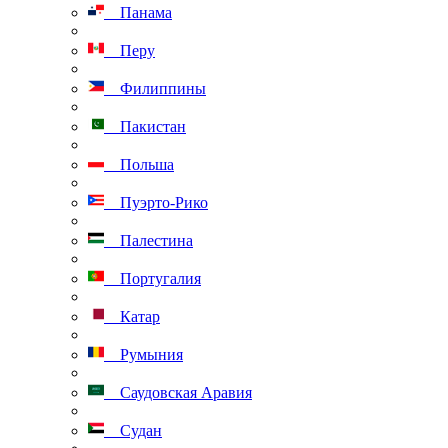
Панама
Перу
Филиппины
Пакистан
Польша
Пуэрто-Рико
Палестина
Португалия
Катар
Румыния
Саудовская Аравия
Судан