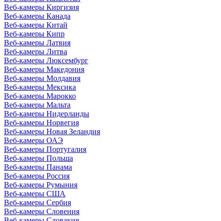
Веб-камеры Киргизия
Веб-камеры Канада
Веб-камеры Китай
Веб-камеры Кипр
Веб-камеры Латвия
Веб-камеры Литва
Веб-камеры Люксембург
Веб-камеры Македония
Веб-камеры Молдавия
Веб-камеры Мексика
Веб-камеры Марокко
Веб-камеры Мальта
Веб-камеры Нидерланды
Веб-камеры Норвегия
Веб-камеры Новая Зеландия
Веб-камеры ОАЭ
Веб-камеры Португалия
Веб-камеры Польша
Веб-камеры Панама
Веб-камеры Россия
Веб-камеры Румыния
Веб-камеры США
Веб-камеры Сербия
Веб-камеры Словения
Веб-камеры Словакия