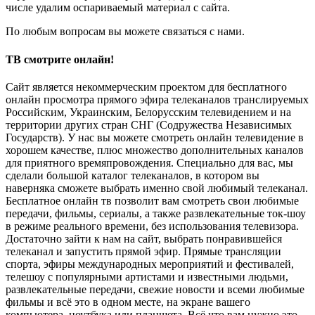
числе удалим оспариваемый материал с сайта.
По любым вопросам вы можете связаться с нами.
ТВ смотрите онлайн!
Сайт является некоммерческим проектом для бесплатного
онлайн просмотра прямого эфира телеканалов транслируемых
Российским, Украинским, Белорусским телевидением и на
территории других стран СНГ (Содружества Независимых
Государств). У нас вы можете смотреть онлайн телевидение в
хорошем качестве, плюс множество дополнительных каналов
для приятного времяпровождения. Специально для вас, мы
сделали большой каталог телеканалов, в котором вы
наверняка сможете выбрать именно свой любимый телеканал.
Бесплатное онлайн тв позволит вам смотреть свои любимые
передачи, фильмы, сериалы, а также развлекательные ток-шоу
в режиме реального времени, без использования телевизора.
Достаточно зайти к нам на сайт, выбрать понравившейся
телеканал и запустить прямой эфир. Прямые трансляции
спорта, эфиры международных мероприятий и фестивалей,
телешоу с популярными артистами и известными людьми,
развлекательные передачи, свежие новости и всеми любимые
фильмы и всё это в одном месте, на экране вашего
компьютера, ноутбука или планшета. Всё что вам нужно это