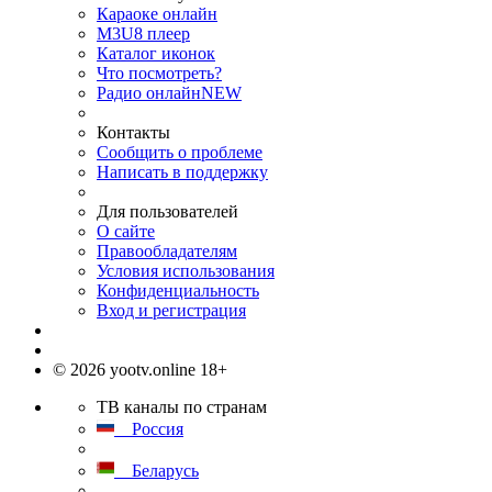
Караоке онлайн
M3U8 плеер
Каталог иконок
Что посмотреть?
Радио онлайн
NEW
Контакты
Сообщить о проблеме
Написать в поддержку
Для пользователей
О сайте
Правообладателям
Условия использования
Конфиденциальность
Вход и регистрация
© 2026 yootv.online 18+
ТВ каналы по странам
Россия
Беларусь