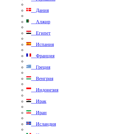
Дания
Алжир
Египет
Испания
Франция
Греция
Венгрия
Индонезия
Ирак
Иран
Исландия