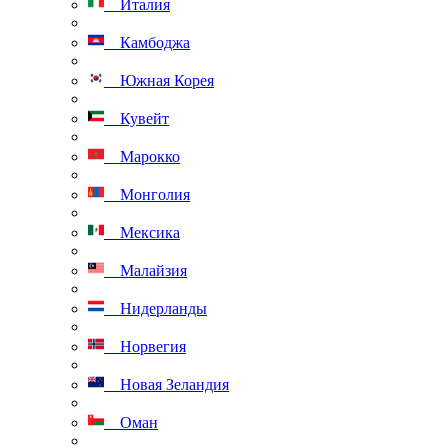
Италия
Камбоджа
Южная Корея
Кувейт
Марокко
Монголия
Мексика
Малайзия
Нидерланды
Норвегия
Новая Зеландия
Оман