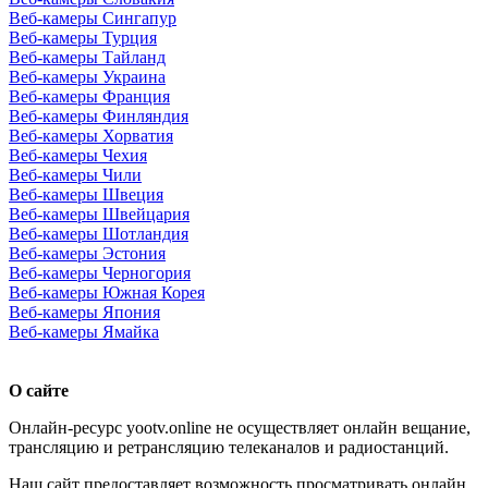
Веб-камеры Сингапур
Веб-камеры Турция
Веб-камеры Тайланд
Веб-камеры Украина
Веб-камеры Франция
Веб-камеры Финляндия
Веб-камеры Хорватия
Веб-камеры Чехия
Веб-камеры Чили
Веб-камеры Швеция
Веб-камеры Швейцария
Веб-камеры Шотландия
Веб-камеры Эстония
Веб-камеры Черногория
Веб-камеры Южная Корея
Веб-камеры Япония
Веб-камеры Ямайка
О сайте
Онлайн-ресурс yootv.online не осуществляет онлайн вещание,
трансляцию и ретрансляцию телеканалов и радиостанций.
Наш сайт предоставляет возможность просматривать онлайн