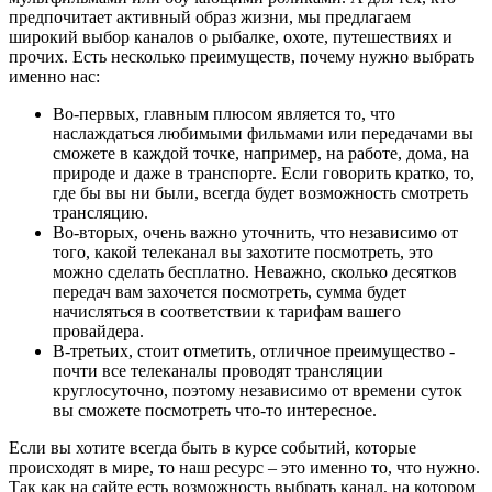
предпочитает активный образ жизни, мы предлагаем
широкий выбор каналов о рыбалке, охоте, путешествиях и
прочих. Есть несколько преимуществ, почему нужно выбрать
именно нас:
Во-первых, главным плюсом является то, что
наслаждаться любимыми фильмами или передачами вы
сможете в каждой точке, например, на работе, дома, на
природе и даже в транспорте. Если говорить кратко, то,
где бы вы ни были, всегда будет возможность смотреть
трансляцию.
Во-вторых, очень важно уточнить, что независимо от
того, какой телеканал вы захотите посмотреть, это
можно сделать бесплатно. Неважно, сколько десятков
передач вам захочется посмотреть, сумма будет
начисляться в соответствии к тарифам вашего
провайдера.
В-третьих, стоит отметить, отличное преимущество -
почти все телеканалы проводят трансляции
круглосуточно, поэтому независимо от времени суток
вы сможете посмотреть что-то интересное.
Если вы хотите всегда быть в курсе событий, которые
происходят в мире, то наш ресурс – это именно то, что нужно.
Так как на сайте есть возможность выбрать канал, на котором