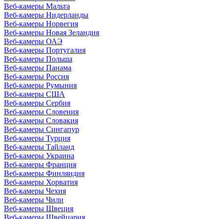
Веб-камеры Мальта
Веб-камеры Нидерланды
Веб-камеры Норвегия
Веб-камеры Новая Зеландия
Веб-камеры ОАЭ
Веб-камеры Португалия
Веб-камеры Польша
Веб-камеры Панама
Веб-камеры Россия
Веб-камеры Румыния
Веб-камеры США
Веб-камеры Сербия
Веб-камеры Словения
Веб-камеры Словакия
Веб-камеры Сингапур
Веб-камеры Турция
Веб-камеры Тайланд
Веб-камеры Украина
Веб-камеры Франция
Веб-камеры Финляндия
Веб-камеры Хорватия
Веб-камеры Чехия
Веб-камеры Чили
Веб-камеры Швеция
Веб-камеры Швейцария