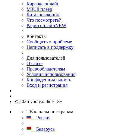
Караоке онлайн
M3U8 плеер
Каталог иконок
Что посмотреть?
Радио онлайн
NEW
Контакты
Сообщить о проблеме
Написать в поддержку
Для пользователей
О сайте
Правообладателям
Условия использования
Конфиденциальность
Вход и регистрация
© 2026 yootv.online 18+
ТВ каналы по странам
Россия
Беларусь