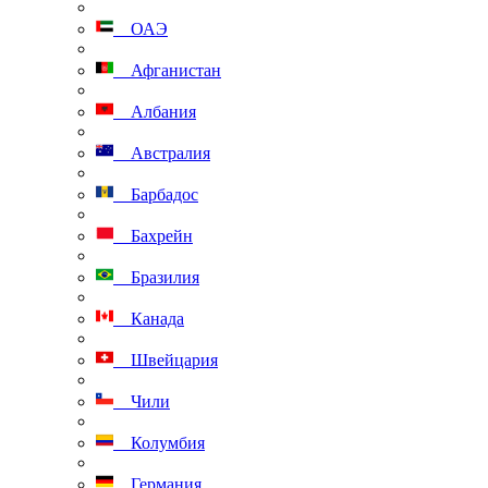
ОАЭ
Афганистан
Албания
Австралия
Барбадос
Бахрейн
Бразилия
Канада
Швейцария
Чили
Колумбия
Германия