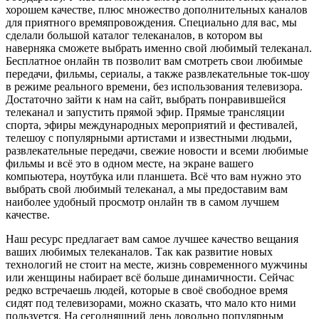
хорошем качестве, плюс множество дополнительных каналов
для приятного времяпровождения. Специально для вас, мы
сделали большой каталог телеканалов, в котором вы
наверняка сможете выбрать именно свой любимый телеканал.
Бесплатное онлайн тв позволит вам смотреть свои любимые
передачи, фильмы, сериалы, а также развлекательные ток-шоу
в режиме реального времени, без использования телевизора.
Достаточно зайти к нам на сайт, выбрать понравившейся
телеканал и запустить прямой эфир. Прямые трансляции
спорта, эфиры международных мероприятий и фестивалей,
телешоу с популярными артистами и известными людьми,
развлекательные передачи, свежие новости и всеми любимые
фильмы и всё это в одном месте, на экране вашего
компьютера, ноутбука или планшета. Всё что вам нужно это
выбрать свой любимый телеканал, а мы предоставим вам
наиболее удобный просмотр онлайн тв в самом лучшем
качестве.
Наш ресурс предлагает вам самое лучшее качество вещания
ваших любимых телеканалов. Так как развитие новых
технологий не стоит на месте, жизнь современного мужчины
или женщины набирает всё больше динамичности. Сейчас
редко встречаешь людей, которые в своё свободное время
сидят под телевизорами, можно сказать, что мало кто ними
пользуется. На сегодняшний день довольно популярным