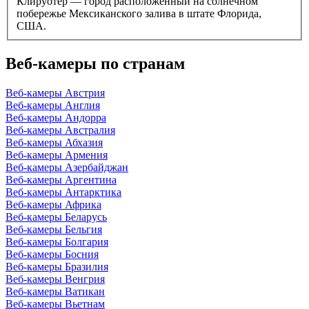
Клируотер — город расположенный на солнечном
побережье Мексиканского залива в штате Флорида,
США.
Веб-камеры по странам
Веб-камеры Австрия
Веб-камеры Англия
Веб-камеры Андорра
Веб-камеры Австралия
Веб-камеры Абхазия
Веб-камеры Армения
Веб-камеры Азербайджан
Веб-камеры Аргентина
Веб-камеры Антарктика
Веб-камеры Африка
Веб-камеры Беларусь
Веб-камеры Бельгия
Веб-камеры Болгария
Веб-камеры Босния
Веб-камеры Бразилия
Веб-камеры Венгрия
Веб-камеры Ватикан
Веб-камеры Вьетнам