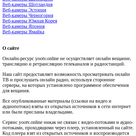
Веб-камеры Шотландия
Веб-камеры Эстония
Веб-камеры Черногория
Веб-камеры Южная Корея
Веб-камеры Япония
Веб-камеры Ямайка
О сайте
Онлайн-ресурс yootv.online не осуществляет онлайн вещание,
трансляцию и ретрансляцию телеканалов и радиостанций.
Наш сайт предоставляет возможность просматривать онлайн
ТВ и прослушать онлайн радио, используя сторонние
серверы, на которых установлено программное обеспечения
для вещания.
Все опубликованные материалы (ссылки на видео и
аудиопотоки) взяты из открытых источников в сети интернет
или были присланы владельцами.
Сервис yootv.online никак не связан с видео-потоками и аудио-
потоками, проходящими через плеер, установленный на сайте.
Код плеера взят из открытых источников и воспроизводится