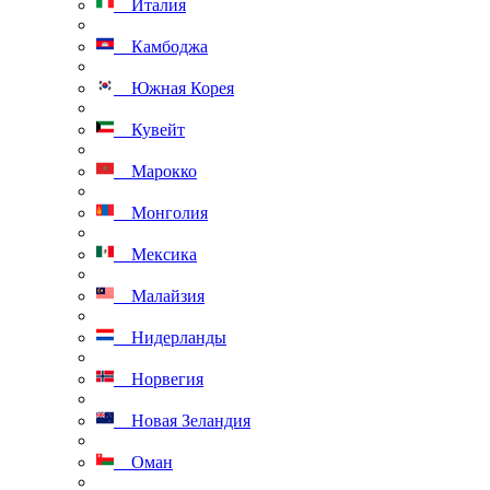
Италия
Камбоджа
Южная Корея
Кувейт
Марокко
Монголия
Мексика
Малайзия
Нидерланды
Норвегия
Новая Зеландия
Оман