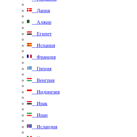
Дания
Алжир
Египет
Испания
Франция
Греция
Венгрия
Индонезия
Ирак
Иран
Исландия