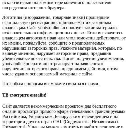
исключительно на компьютере конечного пользователя
посредством интернет-браузера.
Логотипы (изображения, товарные знаки) прошедшие
официальную регистрацию, принадлежат их законным
владельцам. Сайт yootv.online использует такие материалы
исключительно в информационных целях. Если вы являетесь
владельцем авторских прав или уполномочены действовать от
их имени, пожалуйста, сообщите о предполагаемых
нарушениях авторских прав. Укажите материал, который, по
вашему мнению, нарушает авторские права, предъявив
убедительные доказательства. После получения уведомления,
yootv.online оперативно отреагирует на заявления о
нарушении авторского права, предпримем действия, в том
числе удалим оспариваемый материал с сайта.
По любым вопросам вы можете связаться с нами.
ТВ смотрите онлайн!
Сайт является некоммерческим проектом для бесплатного
онлайн просмотра прямого эфира телеканалов транслируемых
Российским, Украинским, Белорусским телевидением и на
территории других стран СНГ (Содружества Независимых
Государств). У нас вы можете смотреть онлайн телевидение в