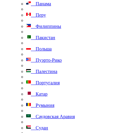
Панама
Перу
Филиппины
Пакистан
Польша
Пуэрто-Рико
Палестина
Португалия
Катар
Румыния
Саудовская Аравия
Судан