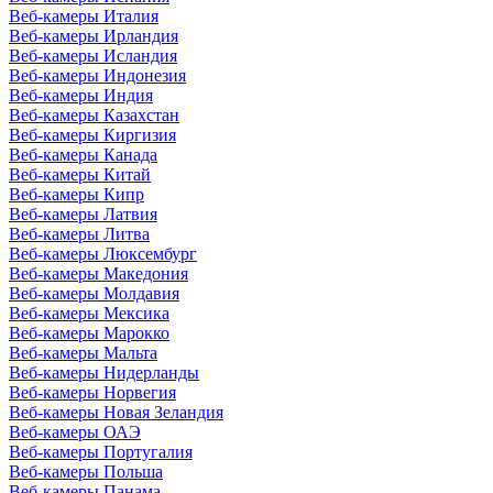
Веб-камеры Италия
Веб-камеры Ирландия
Веб-камеры Исландия
Веб-камеры Индонезия
Веб-камеры Индия
Веб-камеры Казахстан
Веб-камеры Киргизия
Веб-камеры Канада
Веб-камеры Китай
Веб-камеры Кипр
Веб-камеры Латвия
Веб-камеры Литва
Веб-камеры Люксембург
Веб-камеры Македония
Веб-камеры Молдавия
Веб-камеры Мексика
Веб-камеры Марокко
Веб-камеры Мальта
Веб-камеры Нидерланды
Веб-камеры Норвегия
Веб-камеры Новая Зеландия
Веб-камеры ОАЭ
Веб-камеры Португалия
Веб-камеры Польша
Веб-камеры Панама