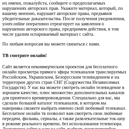
их имени, пожалуйста, сообщите о предполагаемых
нарушениях авторских прав. Укажите материал, который, по
вашему мнению, нарушает авторские права, предъявив
убедительные доказательства. После получения уведомления,
yootv.online оперативно отреагирует на заявления о
нарушении авторского права, предпримем действия, в том
числе удалим оспариваемый материал с сайта.
По любым вопросам вы можете связаться с нами.
ТВ смотрите онлайн!
Сайт является некоммерческим проектом для бесплатного
онлайн просмотра прямого эфира телеканалов транслируемых
Российским, Украинским, Белорусским телевидением и на
территории других стран СНГ (Содружества Независимых
Государств). У нас вы можете смотреть онлайн телевидение в
хорошем качестве, плюс множество дополнительных каналов
для приятного времяпровождения. Специально для вас, мы
сделали большой каталог телеканалов, в котором вы
наверняка сможете выбрать именно свой любимый телеканал.
Бесплатное онлайн тв позволит вам смотреть свои любимые
передачи, фильмы, сериалы, а также развлекательные ток-шоу
в режиме реального времени, без использования телевизора.
Достаточно зайти к нам на сайт, выбрать понравившейся