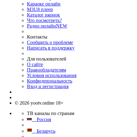
Караоке онлайн
M3U8 плеер
Каталог иконок
Что посмотреть?
Радио онлайн
NEW
Контакты
Сообщить о проблеме
Написать в поддержку
Для пользователей
О сайте
Правообладателям
Условия использования
Конфиденциальность
Вход и регистрация
© 2026 yootv.online 18+
ТВ каналы по странам
Россия
Беларусь