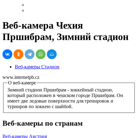
Веб-камера Чехия
Пршибрам, Зимний стадион
Веб-камеры Стадион
www.internetpb.cz
О веб-камере
Зимний стадион Пршибрам - хоккейный стадион,
который расположен в чешском городе Пршибрам. Он
имеет две ледовые поверхности для тренировок и
турниров по хоккею с шайбой.
Веб-камеры по странам
Веб-камеры Австрия