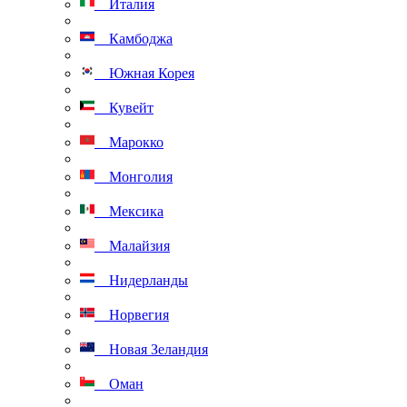
Италия
Камбоджа
Южная Корея
Кувейт
Марокко
Монголия
Мексика
Малайзия
Нидерланды
Норвегия
Новая Зеландия
Оман