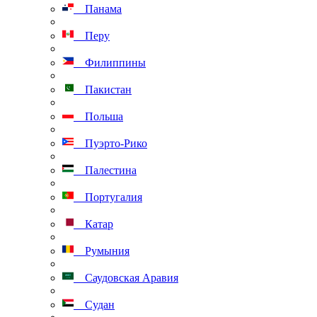
Панама
Перу
Филиппины
Пакистан
Польша
Пуэрто-Рико
Палестина
Португалия
Катар
Румыния
Саудовская Аравия
Судан