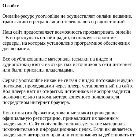
О сайте
Онлайн-ресурс yootv.online не осуществляет онлайн вещание,
трансляцию и ретрансляцию телеканалов и радиостанций.
Наш сайт предоставляет возможность просматривать онлайн
ТВ и прослушать онлайн радио, используя сторонние
серверы, на которых установлено программное обеспечения
для вещания.
Все опубликованные материалы (ссылки на видео и
аудиопотоки) взяты из открытых источников в сети интернет
или были присланы владельцами.
Сервис yootv.online никак не связан с видео-потоками и аудио-
потоками, проходящими через плеер, установленный на сайте.
Код плеера взят из открытых источников и воспроизводится
исключительно на компьютере конечного пользователя
посредством интернет-браузера.
Логотипы (изображения, товарные знаки) прошедшие
официальную регистрацию, принадлежат их законным
владельцам. Сайт yootv.online использует такие материалы
исключительно в информационных целях. Если вы являетесь
владельцем авторских прав или уполномочены действовать от