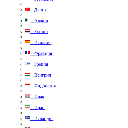
Дания
Алжир
Египет
Испания
Франция
Греция
Венгрия
Индонезия
Ирак
Иран
Исландия