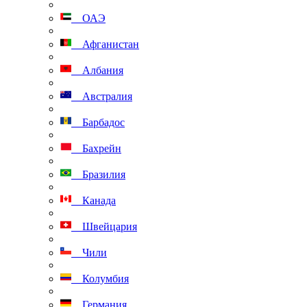
ОАЭ
Афганистан
Албания
Австралия
Барбадос
Бахрейн
Бразилия
Канада
Швейцария
Чили
Колумбия
Германия