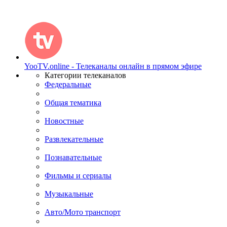
YooTV.online - Телеканалы онлайн в прямом эфире
Категории телеканалов
Федеральные
Общая тематика
Новостные
Развлекательные
Познавательные
Фильмы и сериалы
Музыкальные
Авто/Мото транспорт