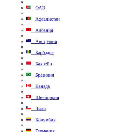
ОАЭ
Афганистан
Албания
Австралия
Барбадос
Бахрейн
Бразилия
Канада
Швейцария
Чили
Колумбия
Германия