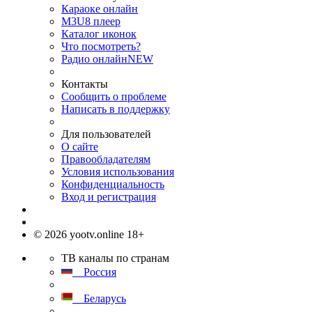
Караоке онлайн
M3U8 плеер
Каталог иконок
Что посмотреть?
Радио онлайн
NEW
Контакты
Сообщить о проблеме
Написать в поддержку
Для пользователей
О сайте
Правообладателям
Условия использования
Конфиденциальность
Вход и регистрация
© 2026 yootv.online 18+
ТВ каналы по странам
Россия
Беларусь