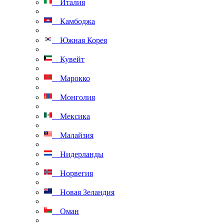
Италия
Камбоджа
Южная Корея
Кувейт
Марокко
Монголия
Мексика
Малайзия
Нидерланды
Норвегия
Новая Зеландия
Оман