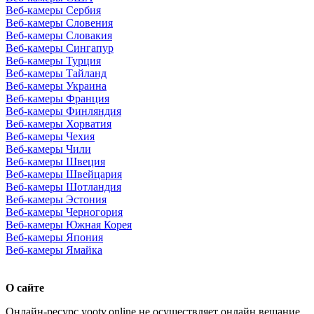
Веб-камеры Сербия
Веб-камеры Словения
Веб-камеры Словакия
Веб-камеры Сингапур
Веб-камеры Турция
Веб-камеры Тайланд
Веб-камеры Украина
Веб-камеры Франция
Веб-камеры Финляндия
Веб-камеры Хорватия
Веб-камеры Чехия
Веб-камеры Чили
Веб-камеры Швеция
Веб-камеры Швейцария
Веб-камеры Шотландия
Веб-камеры Эстония
Веб-камеры Черногория
Веб-камеры Южная Корея
Веб-камеры Япония
Веб-камеры Ямайка
О сайте
Онлайн-ресурс yootv.online не осуществляет онлайн вещание,