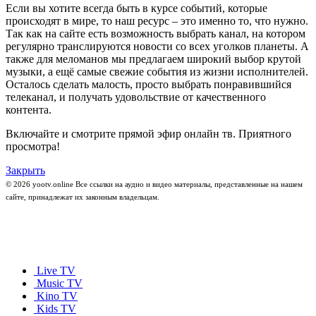
Если вы хотите всегда быть в курсе событий, которые
происходят в мире, то наш ресурс – это именно то, что нужно.
Так как на сайте есть возможность выбрать канал, на котором
регулярно транслируются новости со всех уголков планеты. А
также для меломанов мы предлагаем широкий выбор крутой
музыки, а ещё самые свежие события из жизни исполнителей.
Осталось сделать малость, просто выбрать понравившийся
телеканал, и получать удовольствие от качественного
контента.
Включайте и смотрите прямой эфир онлайн тв. Приятного
просмотра!
Закрыть
© 2026 yootv.online Все ссылки на аудио и видео материалы, представленные на нашем
сайте, принадлежат их законным владельцам.
Live TV
Music TV
Kino TV
Kids TV