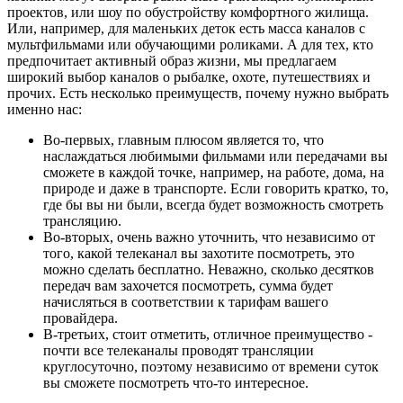
проектов, или шоу по обустройству комфортного жилища.
Или, например, для маленьких деток есть масса каналов с
мультфильмами или обучающими роликами. А для тех, кто
предпочитает активный образ жизни, мы предлагаем
широкий выбор каналов о рыбалке, охоте, путешествиях и
прочих. Есть несколько преимуществ, почему нужно выбрать
именно нас:
Во-первых, главным плюсом является то, что
наслаждаться любимыми фильмами или передачами вы
сможете в каждой точке, например, на работе, дома, на
природе и даже в транспорте. Если говорить кратко, то,
где бы вы ни были, всегда будет возможность смотреть
трансляцию.
Во-вторых, очень важно уточнить, что независимо от
того, какой телеканал вы захотите посмотреть, это
можно сделать бесплатно. Неважно, сколько десятков
передач вам захочется посмотреть, сумма будет
начисляться в соответствии к тарифам вашего
провайдера.
В-третьих, стоит отметить, отличное преимущество -
почти все телеканалы проводят трансляции
круглосуточно, поэтому независимо от времени суток
вы сможете посмотреть что-то интересное.