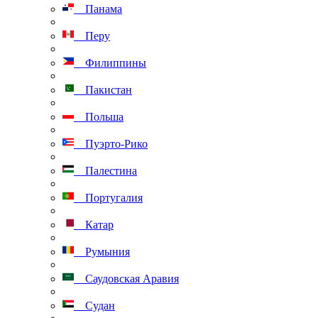
Панама
Перу
Филиппины
Пакистан
Польша
Пуэрто-Рико
Палестина
Португалия
Катар
Румыния
Саудовская Аравия
Судан