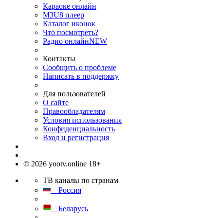
Караоке онлайн
M3U8 плеер
Каталог иконок
Что посмотреть?
Радио онлайн
NEW
Контакты
Сообщить о проблеме
Написать в поддержку
Для пользователей
О сайте
Правообладателям
Условия использования
Конфиденциальность
Вход и регистрация
© 2026 yootv.online 18+
ТВ каналы по странам
Россия
Беларусь