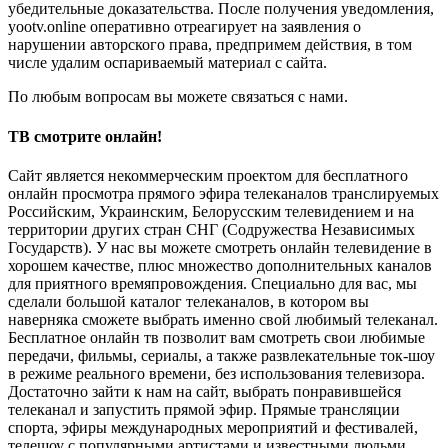
убедительные доказательства. После получения уведомления,
yootv.online оперативно отреагирует на заявления о
нарушении авторского права, предпримем действия, в том
числе удалим оспариваемый материал с сайта.
По любым вопросам вы можете связаться с нами.
ТВ смотрите онлайн!
Сайт является некоммерческим проектом для бесплатного
онлайн просмотра прямого эфира телеканалов транслируемых
Российским, Украинским, Белорусским телевидением и на
территории других стран СНГ (Содружества Независимых
Государств). У нас вы можете смотреть онлайн телевидение в
хорошем качестве, плюс множество дополнительных каналов
для приятного времяпровождения. Специально для вас, мы
сделали большой каталог телеканалов, в котором вы
наверняка сможете выбрать именно свой любимый телеканал.
Бесплатное онлайн тв позволит вам смотреть свои любимые
передачи, фильмы, сериалы, а также развлекательные ток-шоу
в режиме реального времени, без использования телевизора.
Достаточно зайти к нам на сайт, выбрать понравившейся
телеканал и запустить прямой эфир. Прямые трансляции
спорта, эфиры международных мероприятий и фестивалей,
телешоу с популярными артистами и известными людьми,