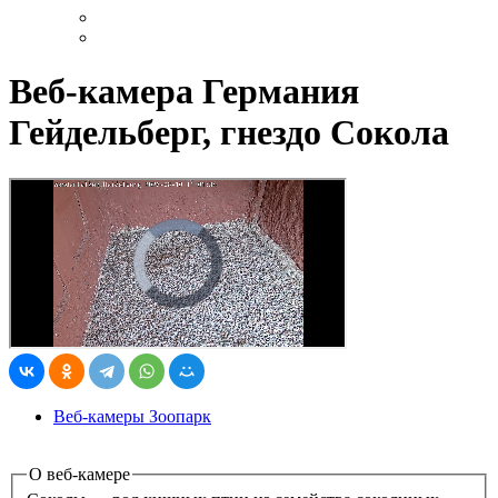
Веб-камера Германия
Гейдельберг, гнездо Сокола
Веб-камеры Зоопарк
О веб-камере