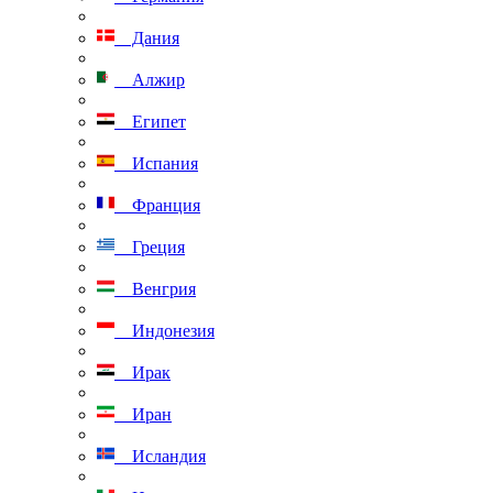
Дания
Алжир
Египет
Испания
Франция
Греция
Венгрия
Индонезия
Ирак
Иран
Исландия