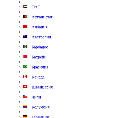
ОАЭ
Афганистан
Албания
Австралия
Барбадос
Бахрейн
Бразилия
Канада
Швейцария
Чили
Колумбия
Германия