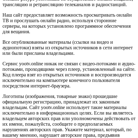
трансляцию и ретрансляцию телеканалов и радиостанций.
Наш сайт предоставляет возможность просматривать онлайн
ТВ и прослушать онлайн радио, используя сторонние
серверы, на которых установлено программное обеспечения
для вещания.
Все опубликованные материалы (ссылки на видео и
аудиопотоки) взяты из открытых источников в сети интернет
или были присланы владельцами.
Сервис yootv.online никак не связан с видео-потоками и аудио-
потоками, проходящими через плеер, установленный на сайте.
Код плеера взят из открытых источников и воспроизводится
исключительно на компьютере конечного пользователя
посредством интернет-браузера.
Логотипы (изображения, товарные знаки) прошедшие
официальную регистрацию, принадлежат их законным
владельцам. Сайт yootv.online использует такие материалы
исключительно в информационных целях. Если вы являетесь
владельцем авторских прав или уполномочены действовать от
их имени, пожалуйста, сообщите о предполагаемых
нарушениях авторских прав. Укажите материал, который, по
вашему мнению, нарушает авторские права, предъявив